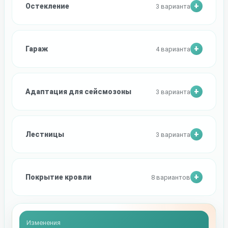
Остекление
3 варианта
Гараж
4 варианта
Адаптация для сейсмозоны
3 варианта
Лестницы
3 варианта
Покрытие кровли
8 вариантов
Изменения