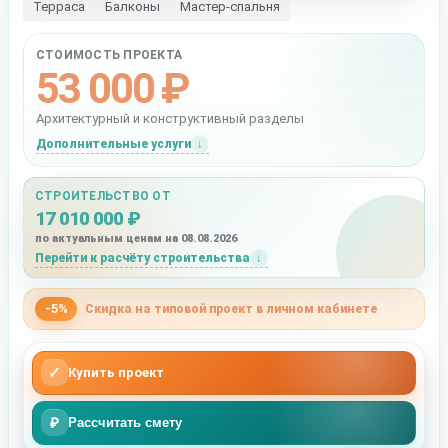
Терраса
Балконы
Мастер-спальня
СТОИМОСТЬ ПРОЕКТА
53 000 ₽
Архитектурный и конструктивный разделы
Дополнительные услуги
СТРОИТЕЛЬСТВО ОТ
17 010 000 ₽
по актуальным ценам на 08.08.2026
Перейти к расчёту строительства
-5%
Скидка на типовой проект в личном кабинете
✓
Купить проект
₽
Рассчитать смету