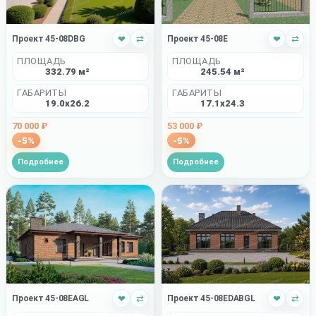
Проект 45-08DBG
❤
⇄
Проект 45-08E
❤
⇄
ПЛОЩАДЬ
ПЛОЩАДЬ
332.79 м²
245.54 м²
ГАБАРИТЫ
ГАБАРИТЫ
19.0x26.2
17.1x24.3
70 000 ₽
53 000 ₽
-5%
-5%
Подробнее
Подробнее
Проект 45-08EDABGL
❤
⇄
Проект 45-08EAGL
❤
⇄