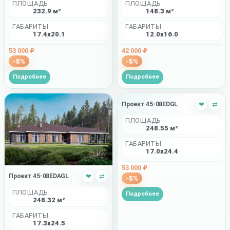
ПЛОЩАДЬ
ПЛОЩАДЬ
148.3 м²
232.9 м²
ГАБАРИТЫ
ГАБАРИТЫ
12.0x16.0
17.4x20.1
42 000 ₽
53 000 ₽
-5%
-5%
Подробнее
Подробнее
Проект 45-08EDGL
❤
⇄
ПЛОЩАДЬ
248.55 м²
ГАБАРИТЫ
17.0x24.4
53 000 ₽
Проект 45-08EDAGL
❤
⇄
-5%
ПЛОЩАДЬ
Подробнее
248.32 м²
ГАБАРИТЫ
17.3x24.5