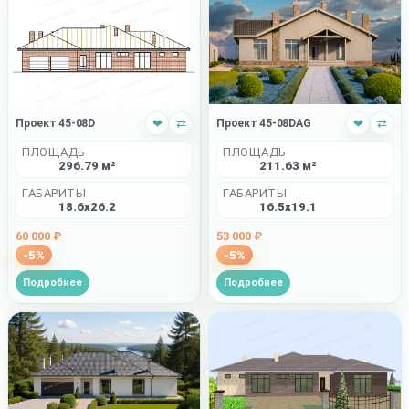
Проект 45-08D
❤
⇄
Проект 45-08DAG
❤
⇄
ПЛОЩАДЬ
ПЛОЩАДЬ
296.79 м²
211.63 м²
ГАБАРИТЫ
ГАБАРИТЫ
18.6x26.2
16.5x19.1
60 000 ₽
53 000 ₽
-5%
-5%
Подробнее
Подробнее