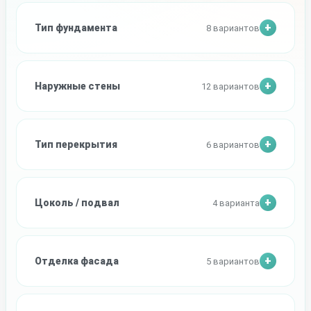
Тип фундамента
8 вариантов
Наружные стены
12 вариантов
Тип перекрытия
6 вариантов
Цоколь / подвал
4 варианта
Отделка фасада
5 вариантов