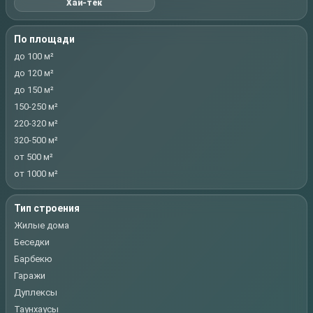
Хай-тек
По площади
до 100 м²
до 120 м²
до 150 м²
150-250 м²
220-320 м²
320-500 м²
от 500 м²
от 1000 м²
Тип строения
Жилые дома
Беседки
Барбекю
Гаражи
Дуплексы
Таунхаусы