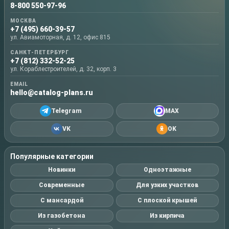
8-800 550-97-96
МОСКВА
+7 (495) 660-39-57
ул. Авиамоторная, д. 12, офис 815
САНКТ-ПЕТЕРБУРГ
+7 (812) 332-52-25
ул. Кораблестроителей, д. 32, корп. 3
EMAIL
hello@catalog-plans.ru
Telegram
MAX
VK
OK
Популярные категории
Новинки
Одноэтажные
Современные
Для узких участков
С мансардой
С плоской крышей
Из газобетона
Из кирпича