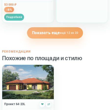
53 000 ₽
-5%
Подробнее
Показать еще
ещё 12 из 20
РЕКОМЕНДАЦИИ
Похожие по площади и стилю
Проект 64-23L
❤
⇄