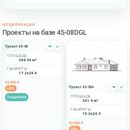
МОДИФИКАЦИИ
Проекты на базе 45-08DGL
Проект 45-08
❤
⇄
ПЛОЩАДЬ
246.34 м²
ГАБАРИТЫ
17.2x24.4
53 000 ₽
Проект 45-08A
❤
⇄
-5%
ПЛОЩАДЬ
Подробнее
241.9 м²
ГАБАРИТЫ
15.2x24.3
53 000 ₽
-5%