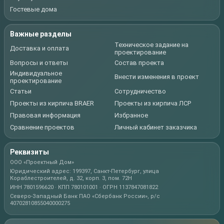
Гостевые дома
Важные разделы
Техническое задание на
Доставка и оплата
проектирование
Вопросы и ответы
Состав проекта
Индивидуальное
Внести изменения в проект
проектирование
Статьи
Сотрудничество
Проекты из кирпича BRAER
Проекты из кирпича ЛСР
Правовая информация
Избранное
Сравнение проектов
Личный кабинет заказчика
Реквизиты
ООО «Проектный Дом»
Юридический адрес: 199397, Санкт-Петербург, улица
Кораблестроителей, д. 32, корп. 3, пом. 72Н
ИНН 7801596620 · КПП 780101001 · ОГРН 1137847081822
Северо-Западный Банк ПАО «Сбербанк России», р/с
40702810855040000275