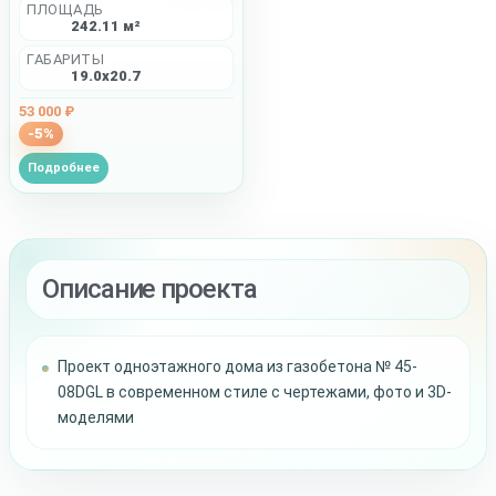
ПЛОЩАДЬ
242.11 м²
ГАБАРИТЫ
19.0x20.7
53 000 ₽
-5%
Подробнее
Описание проекта
Проект одноэтажного дома из газобетона № 45-
08DGL в современном стиле с чертежами, фото и 3D-
моделями