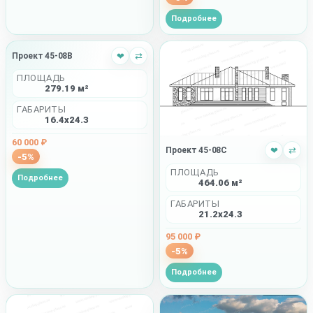
Подробнее
Проект 45-08B
❤
⇄
ПЛОЩАДЬ
279.19 м²
ГАБАРИТЫ
16.4x24.3
60 000 ₽
Проект 45-08C
❤
⇄
-5%
ПЛОЩАДЬ
Подробнее
464.06 м²
ГАБАРИТЫ
21.2x24.3
95 000 ₽
-5%
Подробнее