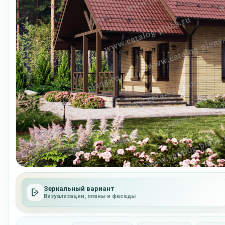
Зеркальный вариант
Визуализации, планы и фасады