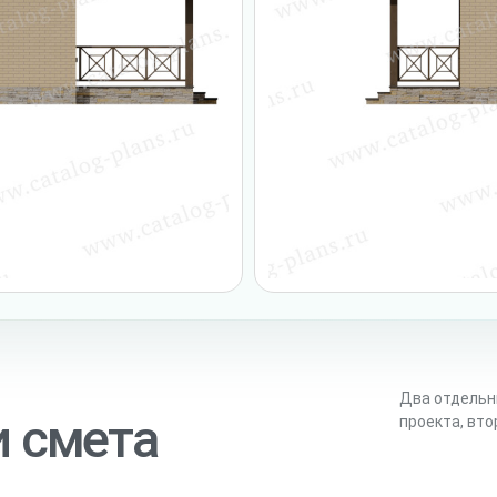
Два отдельн
и смета
проекта, вт