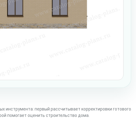
ых инструмента: первый рассчитывает корректировки готового
орой помогает оценить строительство дома.