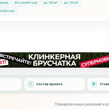
 дома
Из газобетона
до 100 м²
до 120 м²
зобетона
Состав проекта
Стоим
Планировочные решения и ра