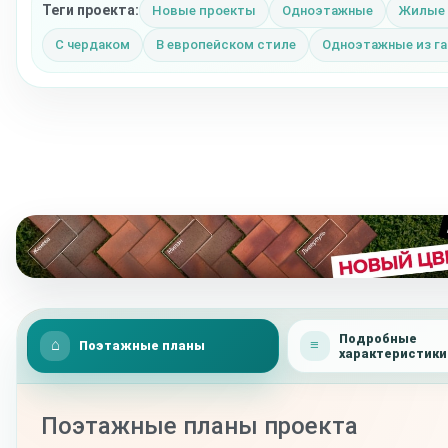
Теги проекта:
Новые проекты
Одноэтажные
Жилые
С чердаком
В европейском стиле
Одноэтажные из га
Подробные
Поэтажные планы
характеристики
Поэтажные планы проекта