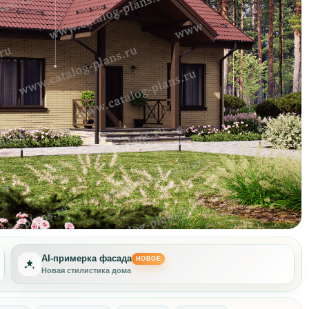
AI-примерка фасада
НОВОЕ
Новая стилистика дома
Другая отделка фасада