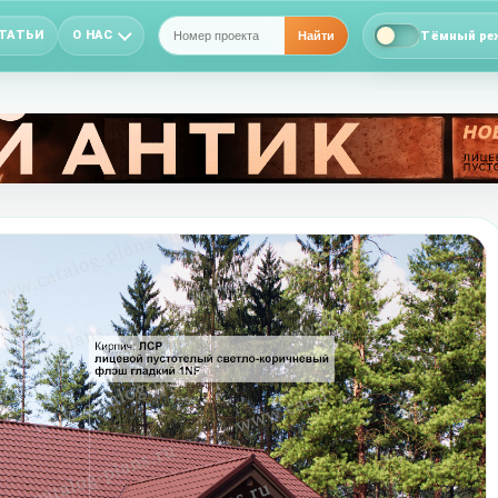
ТАТЬИ
О НАС
Тёмный ре
Найти