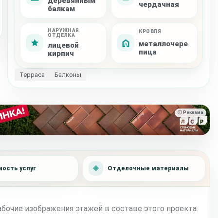
деревянным
чердачная
балкам
НАРУЖНАЯ
КРОВЛЯ
ОТДЕЛКА
металлочере
лицевой
пица
кирпич
Терраса
Балконы
ⓘ Реклама
ость услуг
Отделочные материалы
бочие изображения этажей в составе этого проекта.