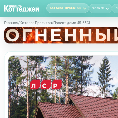
КАТАЛОГ ПРОЕКТОВ
УСЛУГИ
С
Главная
/
Каталог Проектов
/
Проект дома 45-65GL