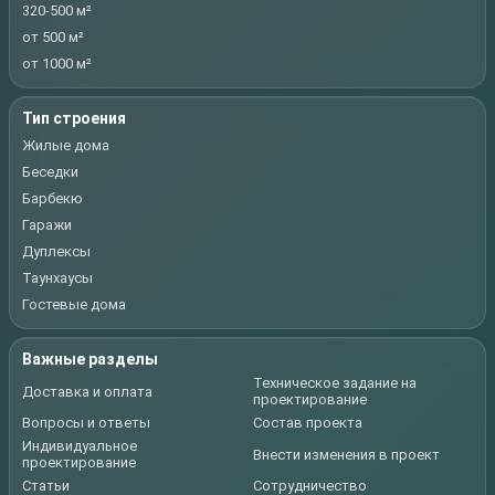
320-500 м²
от 500 м²
от 1000 м²
Тип строения
Жилые дома
Беседки
Барбекю
Гаражи
Дуплексы
Таунхаусы
Гостевые дома
Важные разделы
Техническое задание на
Доставка и оплата
проектирование
Вопросы и ответы
Состав проекта
Индивидуальное
Внести изменения в проект
проектирование
Статьи
Сотрудничество