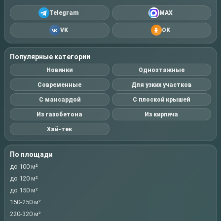
Telegram
MAX
VK
OK
Популярные категории
Новинки
Одноэтажные
Современные
Для узких участков
С мансардой
С плоской крышей
Из газобетона
Из кирпича
Хай-тек
По площади
до 100 м²
до 120 м²
до 150 м²
150-250 м²
220-320 м²