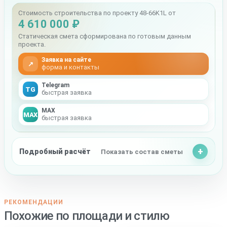
Стоимость строительства по проекту 48-66K1L от
4 610 000 ₽
Статическая смета сформирована по готовым данным
проекта.
Заявка на сайте
↗
форма и контакты
Telegram
TG
быстрая заявка
MAX
MAX
быстрая заявка
Подробный расчёт
Показать состав сметы
РЕКОМЕНДАЦИИ
Похожие по площади и стилю