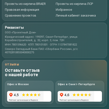
Проекты из кирпича BRAER
Проекты из кирпича ЛСР
Правовая информация
Избранное
Сравнение проектов
Личный кабинет заказчика
Реквизиты
ООО «Проектный Дом»
Юридический адрес: 199397, Санкт-Петербург, улица
Кораблестроителей, д. 32, корп. 3, пом. 72Н
ИНН 7801596620 · КПП 780101001 · ОГРН 1137847081822
Северо-Западный Банк ПАО «Сбербанк России», р/с
40702810855040000275
ОТЗЫВЫ
Оставьте отзыв
о нашей работе
Офис в Москве
Офис в Санкт-Петербурге