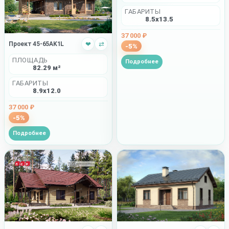
ГАБАРИТЫ
8.5x13.5
37 000 ₽
Проект 45-65AK1L
❤
⇄
-5%
ПЛОЩАДЬ
Подробнее
82.29 м²
ГАБАРИТЫ
8.9x12.0
37 000 ₽
-5%
Подробнее