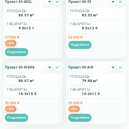
Проект 45-65GL
❤
⇄
Проект 60-53
❤
⇄
ПЛОЩАДЬ
ПЛОЩАДЬ
80.97 м²
83.32 м²
ГАБАРИТЫ
ГАБАРИТЫ
9.0x12.1
8.5x12.5
37 000 ₽
33 000 ₽
-5%
Подробнее
Подробнее
Проект 90-81BKB
❤
⇄
Проект 90-81B
❤
⇄
ПЛОЩАДЬ
ПЛОЩАДЬ
80.07 м²
79.88 м²
ГАБАРИТЫ
ГАБАРИТЫ
10.3x15.5
10.2x11.5
35 000 ₽
35 000 ₽
-5%
-5%
Подробнее
Подробнее