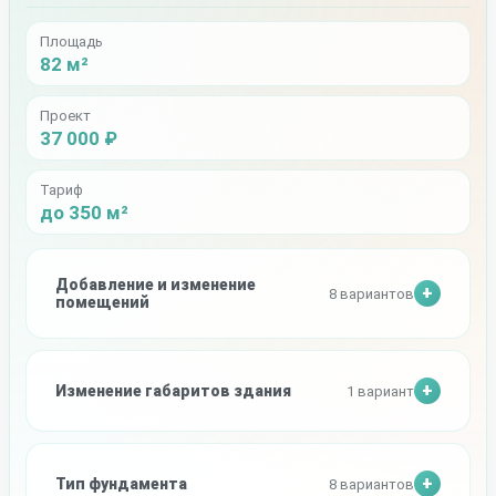
Площадь
82 м²
Проект
37 000 ₽
Тариф
до 350 м²
Добавление и изменение
8 вариантов
помещений
Изменение габаритов здания
1 вариант
Тип фундамента
8 вариантов