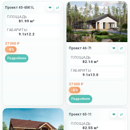
Проект 45-65K1L
❤
⇄
ПЛОЩАДЬ
81.99 м²
ГАБАРИТЫ
9.1x12.2
37 000 ₽
Проект 46-71
❤
⇄
-5%
ПЛОЩАДЬ
Подробнее
82.14 м²
ГАБАРИТЫ
9.1x13.0
37 000 ₽
-5%
Подробнее
Проект 65-11
❤
⇄
ПЛОЩАДЬ
82.55 м²