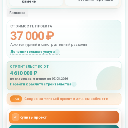
камень
Балконы
СТОИМОСТЬ ПРОЕКТА
37 000 ₽
Архитектурный и конструктивный разделы
Дополнительные услуги
СТРОИТЕЛЬСТВО ОТ
4 610 000 ₽
по актуальным ценам на 07.08.2026
Перейти к расчёту строительства
-5%
Скидка на типовой проект в личном кабинете
✓
Купить проект