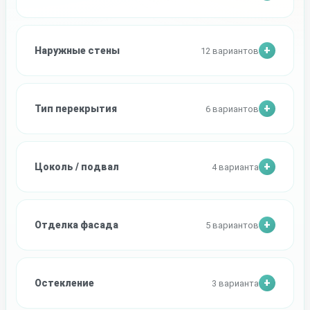
Наружные стены
12 вариантов
Тип перекрытия
6 вариантов
Цоколь / подвал
4 варианта
Отделка фасада
5 вариантов
Остекление
3 варианта