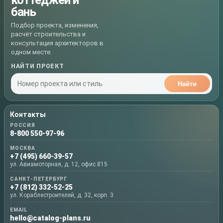
коттеджей и
бань
Подбор проекта, изменения,
расчёт строительства и
консультация архитекторов в
одном месте.
НАЙТИ ПРОЕКТ
Найти
Контакты
РОССИЯ
8-800 550-97-96
МОСКВА
+7 (495) 660-39-57
ул. Авиамоторная, д. 12, офис 815
САНКТ-ПЕТЕРБУРГ
+7 (812) 332-52-25
ул. Кораблестроителей, д. 32, корп. 3
EMAIL
hello@catalog-plans.ru