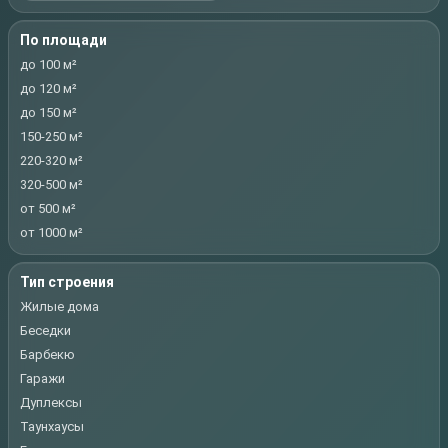
По площади
до 100 м²
до 120 м²
до 150 м²
150-250 м²
220-320 м²
320-500 м²
от 500 м²
от 1000 м²
Тип строения
Жилые дома
Беседки
Барбекю
Гаражи
Дуплексы
Таунхаусы