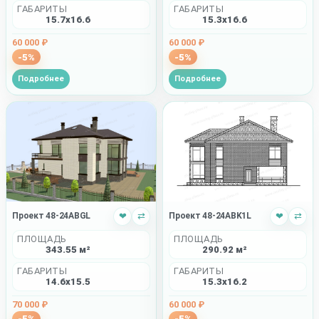
ГАБАРИТЫ
ГАБАРИТЫ
15.7x16.6
15.3x16.6
60 000 ₽
60 000 ₽
-5%
-5%
Подробнее
Подробнее
Проект 48-24ABGL
❤
⇄
Проект 48-24ABK1L
❤
⇄
ПЛОЩАДЬ
ПЛОЩАДЬ
343.55 м²
290.92 м²
ГАБАРИТЫ
ГАБАРИТЫ
14.6x15.5
15.3x16.2
70 000 ₽
60 000 ₽
-5%
-5%