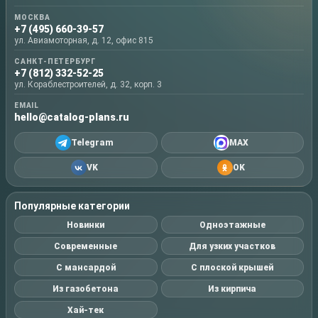
МОСКВА
+7 (495) 660-39-57
ул. Авиамоторная, д. 12, офис 815
САНКТ-ПЕТЕРБУРГ
+7 (812) 332-52-25
ул. Кораблестроителей, д. 32, корп. 3
EMAIL
hello@catalog-plans.ru
Telegram
MAX
VK
OK
Популярные категории
Новинки
Одноэтажные
Современные
Для узких участков
С мансардой
С плоской крышей
Из газобетона
Из кирпича
Хай-тек