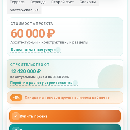
Терраса
Веранда
Второй свет
Балконы
Мастер-спальня
СТОИМОСТЬ ПРОЕКТА
60 000 ₽
Архитектурный и конструктивный разделы
Дополнительные услуги
СТРОИТЕЛЬСТВО ОТ
12 420 000 ₽
по актуальным ценам на 06.08.2026
Перейти к расчёту строительства
-5%
Скидка на типовой проект в личном кабинете
✓
Купить проект