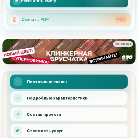
₽
Рассчитать смету
Скачать PDF
PDF
ⓘ Реклама
Поэтажные планы
Подробные характеристики
Состав проекта
Стоимость услуг