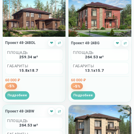
Проект 48-24BDL
❤
⇄
Проект 48-24BG
❤
⇄
ПЛОЩАДЬ
ПЛОЩАДЬ
259.34 м²
264.53 м²
ГАБАРИТЫ
ГАБАРИТЫ
15.8x18.7
13.1x15.7
60 000 ₽
60 000 ₽
-5%
-5%
Подробнее
Подробнее
Проект 48-24BW
❤
⇄
ПЛОЩАДЬ
264.53 м²