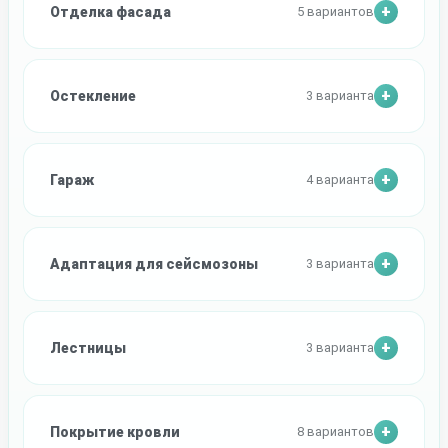
Отделка фасада
5 вариантов
Остекление
3 варианта
Гараж
4 варианта
Адаптация для сейсмозоны
3 варианта
Лестницы
3 варианта
Покрытие кровли
8 вариантов