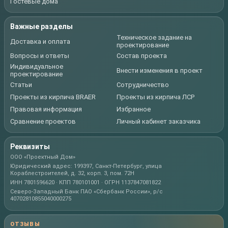
Гостевые дома
Важные разделы
Техническое задание на
Доставка и оплата
проектирование
Вопросы и ответы
Состав проекта
Индивидуальное
Внести изменения в проект
проектирование
Статьи
Сотрудничество
Проекты из кирпича BRAER
Проекты из кирпича ЛСР
Правовая информация
Избранное
Сравнение проектов
Личный кабинет заказчика
Реквизиты
ООО «Проектный Дом»
Юридический адрес: 199397, Санкт-Петербург, улица
Кораблестроителей, д. 32, корп. 3, пом. 72Н
ИНН 7801596620 · КПП 780101001 · ОГРН 1137847081822
Северо-Западный Банк ПАО «Сбербанк России», р/с
40702810855040000275
ОТЗЫВЫ