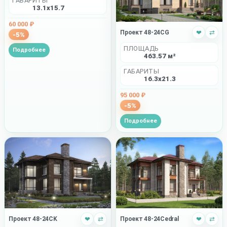
ГАБАРИТЫ
13.1x15.7
60 000 ₽
Проект 48-24CG
❤
⇄
-5%
ПЛОЩАДЬ
Подробнее
463.57 м²
ГАБАРИТЫ
16.3x21.3
95 000 ₽
-5%
Подробнее
Проект 48-24CK
❤
⇄
Проект 48-24Cedral
❤
⇄