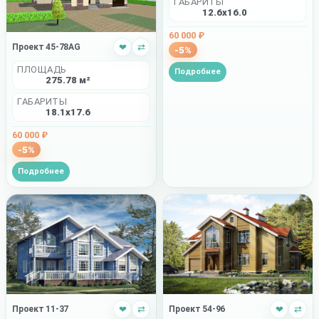
ГАБАРИТЫ
12.6x16.0
60 000 ₽
Проект 45-78AG
❤
⇄
-5%
ПЛОЩАДЬ
Подробнее
275.78 м²
ГАБАРИТЫ
18.1x17.6
60 000 ₽
-5%
Подробнее
Проект 11-37
❤
⇄
Проект 54-96
❤
⇄