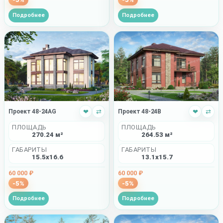
Подробнее
Подробнее
Проект 48-24AG
❤
⇄
Проект 48-24B
❤
⇄
ПЛОЩАДЬ
ПЛОЩАДЬ
270.24 м²
264.53 м²
ГАБАРИТЫ
ГАБАРИТЫ
15.5x16.6
13.1x15.7
60 000 ₽
60 000 ₽
-5%
-5%
Подробнее
Подробнее