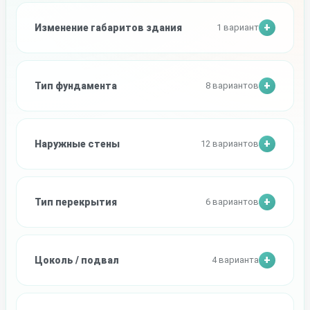
Изменение габаритов здания
1 вариант
Тип фундамента
8 вариантов
Наружные стены
12 вариантов
Тип перекрытия
6 вариантов
Цоколь / подвал
4 варианта