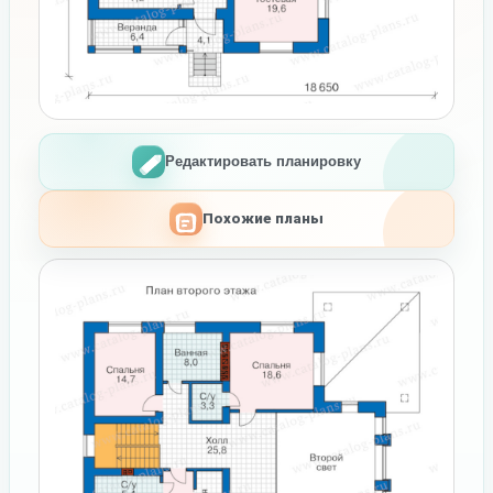
Редактировать планировку
Похожие планы