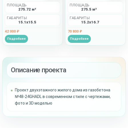
ПЛОЩАДЬ
ПЛОЩАДЬ
275.72 м²
275.5 м²
ГАБАРИТЫ
ГАБАРИТЫ
15.1x15.5
15.2x16.7
42 000 ₽
70 800 ₽
Подробнее
Подробнее
Описание проекта
Проект двухэтажного жилого дома из газобетона
№48-24GHADL в современном стиле с чертежами,
фото и 3D моделью