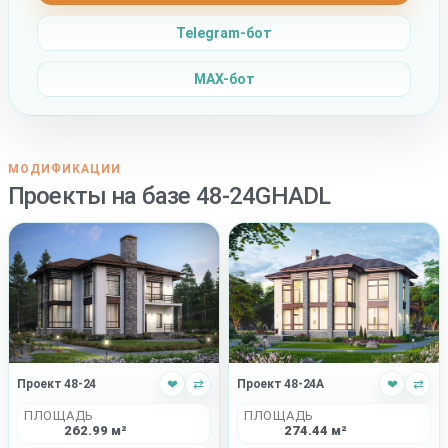
Telegram-бот
MAX-бот
МОДИФИКАЦИИ
Проекты на базе 48-24GHADL
Проект 48-24
❤
⇄
Проект 48-24A
❤
⇄
ПЛОЩАДЬ
ПЛОЩАДЬ
262.99 м²
274.44 м²