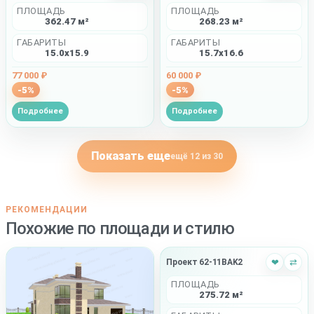
ПЛОЩАДЬ
ПЛОЩАДЬ
362.47 м²
268.23 м²
ГАБАРИТЫ
ГАБАРИТЫ
15.0x15.9
15.7x16.6
77 000 ₽
60 000 ₽
-5%
-5%
Подробнее
Подробнее
Показать еще
ещё 12 из 30
РЕКОМЕНДАЦИИ
Похожие по площади и стилю
Проект 62-11BAK2
❤
⇄
ПЛОЩАДЬ
275.72 м²