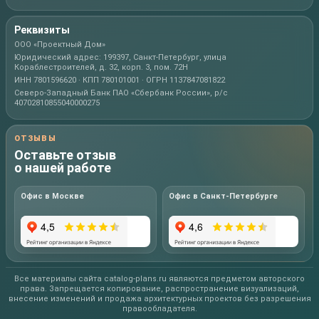
Реквизиты
ООО «Проектный Дом»
Юридический адрес: 199397, Санкт-Петербург, улица
Кораблестроителей, д. 32, корп. 3, пом. 72Н
ИНН 7801596620 · КПП 780101001 · ОГРН 1137847081822
Северо-Западный Банк ПАО «Сбербанк России», р/с
40702810855040000275
ОТЗЫВЫ
Оставьте отзыв
о нашей работе
Офис в Москве
Офис в Санкт-Петербурге
Все материалы сайта catalog-plans.ru являются предметом авторского
права. Запрещается копирование, распространение визуализаций,
внесение изменений и продажа архитектурных проектов без разрешения
правообладателя.