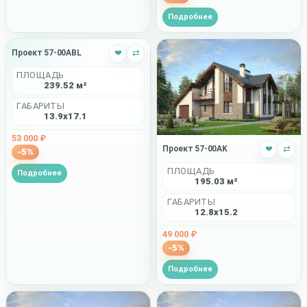
Подробнее
Проект 57-00ABL
❤
⇄
ПЛОЩАДЬ
239.52 м²
ГАБАРИТЫ
13.9x17.1
53 000 ₽
Проект 57-00AK
❤
⇄
-5%
ПЛОЩАДЬ
Подробнее
195.03 м²
ГАБАРИТЫ
12.8x15.2
49 000 ₽
-5%
Подробнее