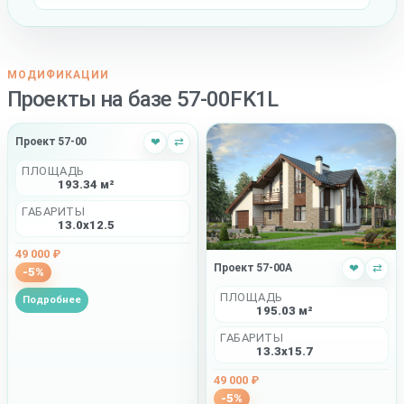
МОДИФИКАЦИИ
Проекты на базе 57-00FK1L
Проект 57-00
❤
⇄
ПЛОЩАДЬ
193.34 м²
ГАБАРИТЫ
13.0x12.5
49 000 ₽
Проект 57-00A
❤
⇄
-5%
ПЛОЩАДЬ
Подробнее
195.03 м²
ГАБАРИТЫ
13.3x15.7
49 000 ₽
-5%