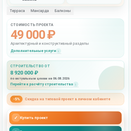
Терраса
Мансарда
Балконы
СТОИМОСТЬ ПРОЕКТА
49 000 ₽
Архитектурный и конструктивный разделы
Дополнительные услуги
СТРОИТЕЛЬСТВО ОТ
8 920 000 ₽
по актуальным ценам на 06.08.2026
Перейти к расчёту строительства
-5%
Скидка на типовой проект в личном кабинете
✓
Купить проект