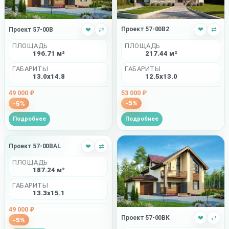
Проект 57-00B2
❤
⇄
Проект 57-00B
❤
⇄
ПЛОЩАДЬ
ПЛОЩАДЬ
217.44 м²
196.71 м²
ГАБАРИТЫ
ГАБАРИТЫ
12.5x13.0
13.0x14.8
53 000 ₽
49 000 ₽
-5%
-5%
Подробнее
Подробнее
Проект 57-00BAL
❤
⇄
ПЛОЩАДЬ
187.24 м²
ГАБАРИТЫ
13.3x15.1
49 000 ₽
Проект 57-00BK
❤
⇄
-5%