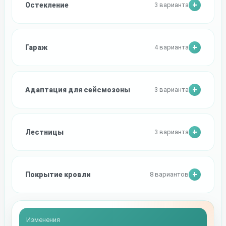
Остекление
3 варианта
Гараж
4 варианта
Адаптация для сейсмозоны
3 варианта
Лестницы
3 варианта
Покрытие кровли
8 вариантов
Изменения