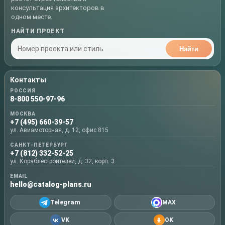
консультация архитекторов в
одном месте.
НАЙТИ ПРОЕКТ
Найти
Контакты
РОССИЯ
8-800 550-97-96
МОСКВА
+7 (495) 660-39-57
ул. Авиамоторная, д. 12, офис 815
САНКТ-ПЕТЕРБУРГ
+7 (812) 332-52-25
ул. Кораблестроителей, д. 32, корп. 3
EMAIL
hello@catalog-plans.ru
Telegram
MAX
VK
OK