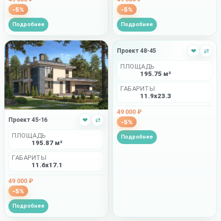
-5%
-5%
Подробнее
Подробнее
Проект 48-45
❤
⇄
ПЛОЩАДЬ
195.75 м²
ГАБАРИТЫ
11.9x23.3
49 000 ₽
Проект 45-16
❤
⇄
-5%
ПЛОЩАДЬ
Подробнее
195.87 м²
ГАБАРИТЫ
11.6x17.1
49 000 ₽
-5%
Подробнее