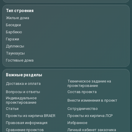
Тип строения
Жилые дома
Беседки
Барбекю
Гаражи
Дуплексы
Таунхаусы
Гостевые дома
Важные разделы
Техническое задание на
Доставка и оплата
проектирование
Вопросы и ответы
Состав проекта
Индивидуальное
Внести изменения в проект
проектирование
Статьи
Сотрудничество
Проекты из кирпича BRAER
Проекты из кирпича ЛСР
Правовая информация
Избранное
Сравнение проектов
Личный кабинет заказчика