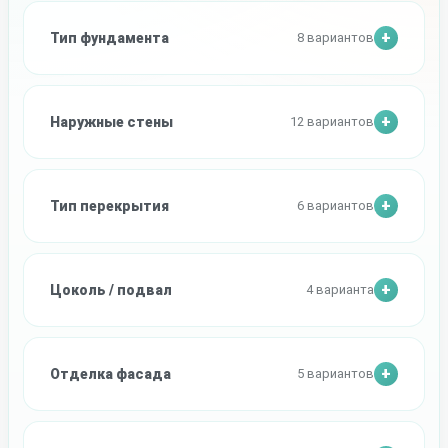
Тип фундамента
8 вариантов
Наружные стены
12 вариантов
Тип перекрытия
6 вариантов
Цоколь / подвал
4 варианта
Отделка фасада
5 вариантов