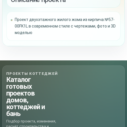
Проект двухэтажного жилого жома из кирпича №57-
00FK1L в современном стиле с чертежами, фото и 3D
моделью
ПРОЕКТЫ КОТТЕДЖЕЙ
Каталог
готовых
проектов
домов,
коттеджей и
бань
Подбор проекта, изменения,
расчёт строительства и