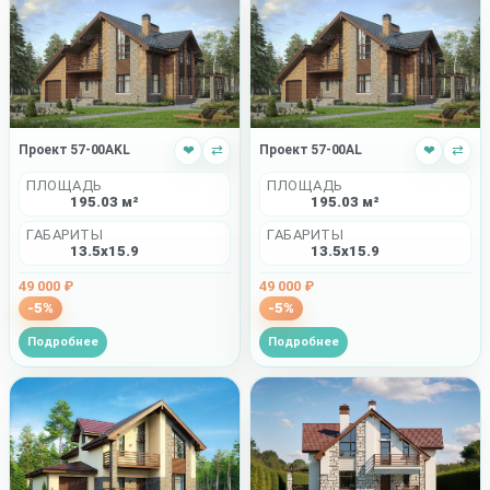
Проект 57-00AKL
❤
⇄
Проект 57-00AL
❤
⇄
ПЛОЩАДЬ
ПЛОЩАДЬ
195.03 м²
195.03 м²
ГАБАРИТЫ
ГАБАРИТЫ
13.5x15.9
13.5x15.9
49 000 ₽
49 000 ₽
-5%
-5%
Подробнее
Подробнее