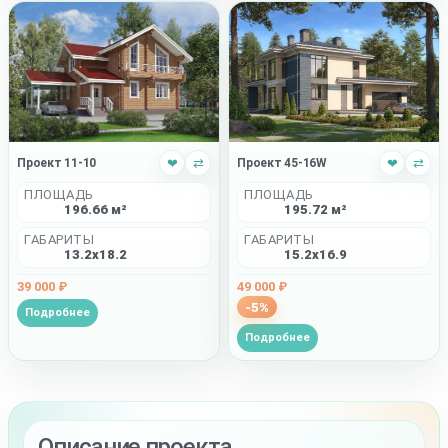
Проект 45-16W
❤
⇄
Проект 11-10
❤
⇄
ПЛОЩАДЬ
ПЛОЩАДЬ
195.72 м²
196.66 м²
ГАБАРИТЫ
ГАБАРИТЫ
15.2x16.9
13.2x18.2
49 000 ₽
39 000 ₽
-5%
Подробнее
Подробнее
Описание проекта