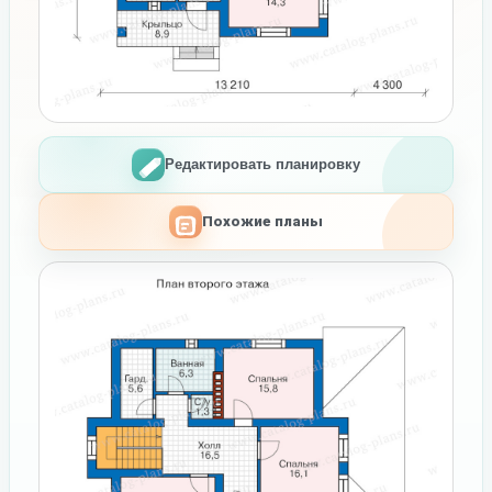
Редактировать планировку
Похожие планы