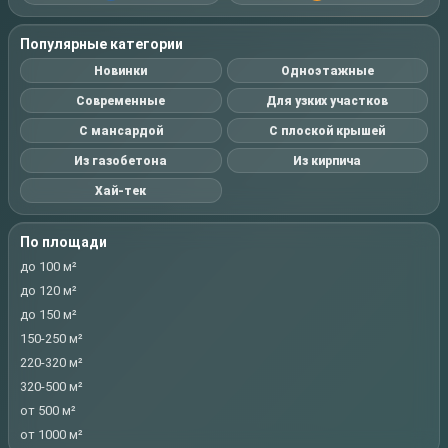
Популярные категории
Новинки
Одноэтажные
Современные
Для узких участков
С мансардой
С плоской крышей
Из газобетона
Из кирпича
Хай-тек
По площади
до 100 м²
до 120 м²
до 150 м²
150-250 м²
220-320 м²
320-500 м²
от 500 м²
от 1000 м²