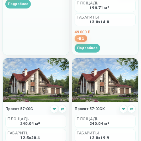
ПЛОЩАДЬ
Подробнее
196.71 м²
ГАБАРИТЫ
13.0x14.8
49 000 ₽
-5%
Подробнее
Проект 57-00C
❤
⇄
Проект 57-00CK
❤
⇄
ПЛОЩАДЬ
ПЛОЩАДЬ
240.04 м²
240.04 м²
ГАБАРИТЫ
ГАБАРИТЫ
12.5x20.4
12.0x19.9