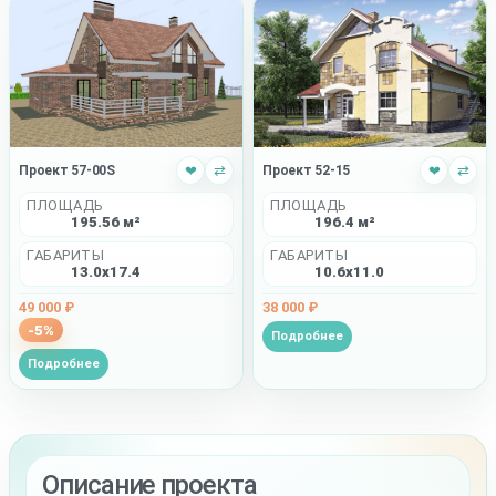
Проект 57-00S
❤
⇄
Проект 52-15
❤
⇄
ПЛОЩАДЬ
ПЛОЩАДЬ
195.56 м²
196.4 м²
ГАБАРИТЫ
ГАБАРИТЫ
13.0x17.4
10.6x11.0
49 000 ₽
38 000 ₽
-5%
Подробнее
Подробнее
Описание проекта