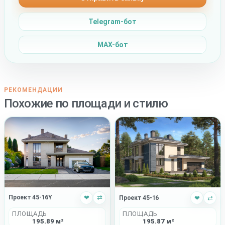
Telegram-бот
MAX-бот
РЕКОМЕНДАЦИИ
Похожие по площади и стилю
Проект 45-16Y
❤
⇄
Проект 45-16
❤
⇄
ПЛОЩАДЬ
ПЛОЩАДЬ
195.89 м²
195.87 м²