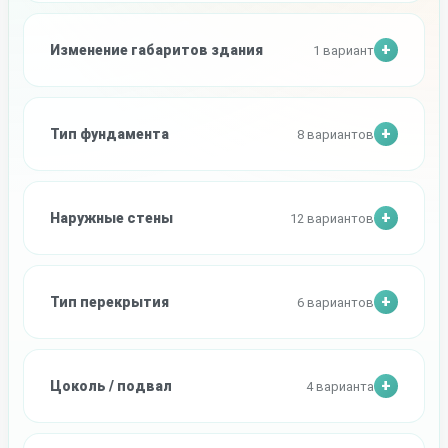
Изменение габаритов здания
1 вариант
Тип фундамента
8 вариантов
Наружные стены
12 вариантов
Тип перекрытия
6 вариантов
Цоколь / подвал
4 варианта