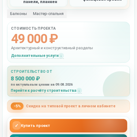
панели, планкен
Балконы
Мастер-спальня
СТОИМОСТЬ ПРОЕКТА
49 000 ₽
Архитектурный и конструктивный разделы
Дополнительные услуги
СТРОИТЕЛЬСТВО ОТ
8 500 000 ₽
по актуальным ценам на 09.08.2026
Перейти к расчёту строительства
-5%
Скидка на типовой проект в личном кабинете
✓
Купить проект