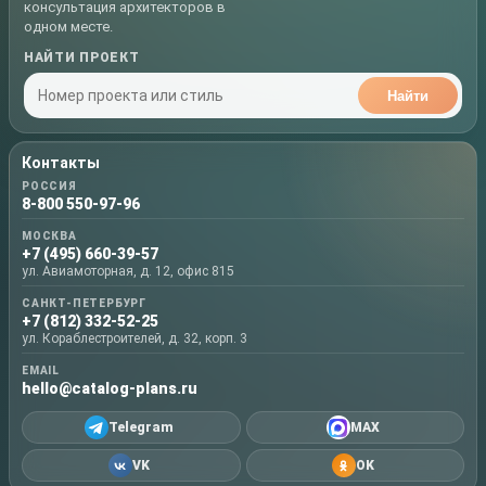
консультация архитекторов в
одном месте.
НАЙТИ ПРОЕКТ
Найти
Контакты
РОССИЯ
8-800 550-97-96
МОСКВА
+7 (495) 660-39-57
ул. Авиамоторная, д. 12, офис 815
САНКТ-ПЕТЕРБУРГ
+7 (812) 332-52-25
ул. Кораблестроителей, д. 32, корп. 3
EMAIL
hello@catalog-plans.ru
Telegram
MAX
VK
OK