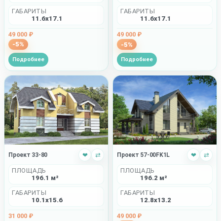
ГАБАРИТЫ
ГАБАРИТЫ
11.6x17.1
11.6x17.1
49 000 ₽
49 000 ₽
-5%
-5%
Подробнее
Подробнее
Проект 33-80
❤
⇄
Проект 57-00FK1L
❤
⇄
ПЛОЩАДЬ
ПЛОЩАДЬ
196.1 м²
196.2 м²
ГАБАРИТЫ
ГАБАРИТЫ
10.1x15.6
12.8x13.2
31 000 ₽
49 000 ₽