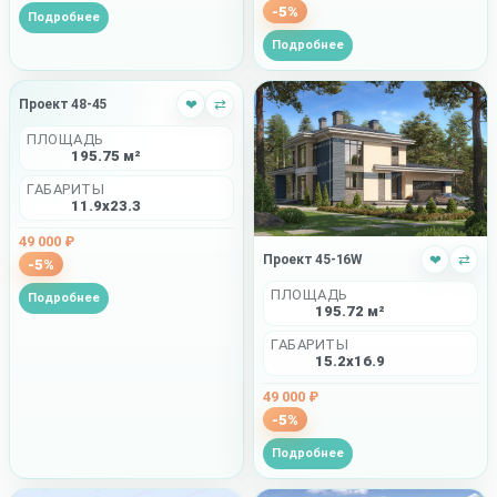
-5%
Подробнее
Подробнее
Проект 48-45
❤
⇄
ПЛОЩАДЬ
195.75 м²
ГАБАРИТЫ
11.9x23.3
49 000 ₽
Проект 45-16W
❤
⇄
-5%
ПЛОЩАДЬ
Подробнее
195.72 м²
ГАБАРИТЫ
15.2x16.9
49 000 ₽
-5%
Подробнее