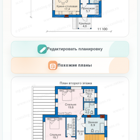
Редактировать планировку
Похожие планы