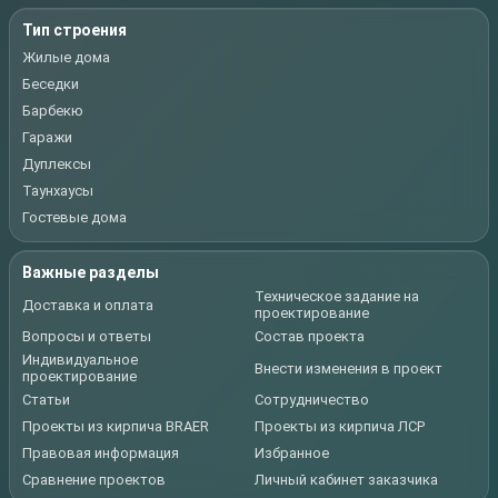
Тип строения
Жилые дома
Беседки
Барбекю
Гаражи
Дуплексы
Таунхаусы
Гостевые дома
Важные разделы
Техническое задание на
Доставка и оплата
проектирование
Вопросы и ответы
Состав проекта
Индивидуальное
Внести изменения в проект
проектирование
Статьи
Сотрудничество
Проекты из кирпича BRAER
Проекты из кирпича ЛСР
Правовая информация
Избранное
Сравнение проектов
Личный кабинет заказчика