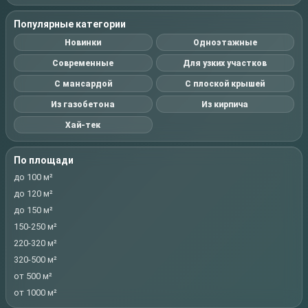
Популярные категории
Новинки
Одноэтажные
Современные
Для узких участков
С мансардой
С плоской крышей
Из газобетона
Из кирпича
Хай-тек
По площади
до 100 м²
до 120 м²
до 150 м²
150-250 м²
220-320 м²
320-500 м²
от 500 м²
от 1000 м²