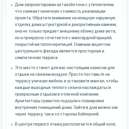
Дом запроектирован из газобетона с утеплителем,
что снижает конечную стоимость реализации
проекта. Обратите внимание на изящную наружную
отделку дома штукатуркой и декоративным камнем,
она не только придает внешнему облику дома уюта,
но и прекрасно сочетается с мансардной крышей,
покрытой металлочерепицей. Главным акцентом
центрального фасада является просторная и
симпатичная терраса.
Это место станет для вас настоящим оазисом для
отдыха на свежем воздухе. Просто поставьте на
террасу уличную мебель и установите мангал, чтобы
каждые выходные теплого сезона наслаждаться
прекрасным отдыхом в отличной компании.
Архитекторы грамотно подошли к планировке
внутренних помещений дома. Зайти в дом можно как
через террасу, так и со стороны бойлерной.
В центре первого этажа располагается общий холл,