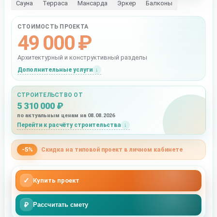
Сауна
Терраса
Мансарда
Эркер
Балконы
СТОИМОСТЬ ПРОЕКТА
49 000 ₽
Архитектурный и конструктивный разделы
Дополнительные услуги
СТРОИТЕЛЬСТВО ОТ
5 310 000 ₽
по актуальным ценам на 08.08.2026
Перейти к расчёту строительства
-5%
Скидка на типовой проект в личном кабинете
✓
Купить проект
₽
Рассчитать смету