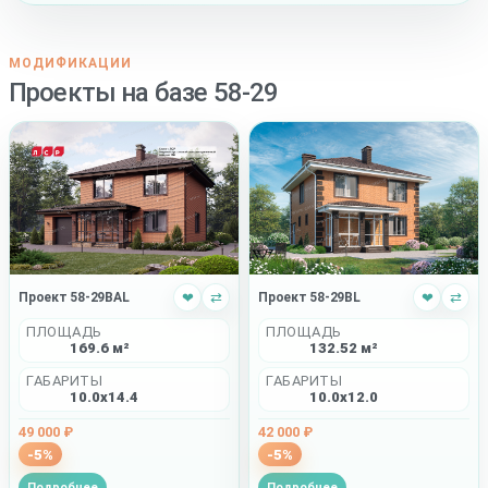
МОДИФИКАЦИИ
Проекты на базе 58-29
Проект 58-29BAL
❤
⇄
Проект 58-29BL
❤
⇄
ПЛОЩАДЬ
ПЛОЩАДЬ
169.6 м²
132.52 м²
ГАБАРИТЫ
ГАБАРИТЫ
10.0x14.4
10.0x12.0
49 000 ₽
42 000 ₽
-5%
-5%
Подробнее
Подробнее