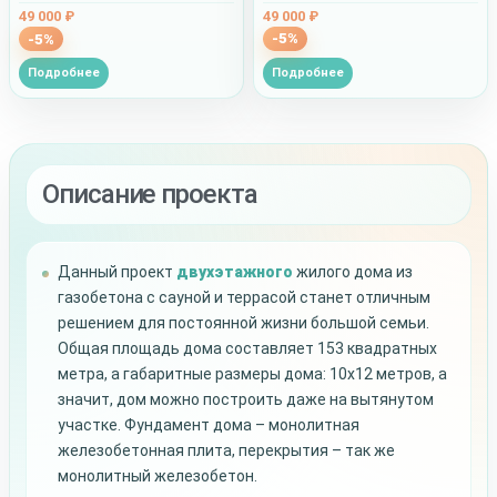
49 000 ₽
49 000 ₽
-5%
-5%
Подробнее
Подробнее
Описание проекта
Данный проект
двухэтажного
жилого дома из
газобетона с сауной и террасой станет отличным
решением для постоянной жизни большой семьи.
Общая площадь дома составляет 153 квадратных
метра, а габаритные размеры дома: 10х12 метров, а
значит, дом можно построить даже на вытянутом
участке. Фундамент дома – монолитная
железобетонная плита, перекрытия – так же
монолитный железобетон.