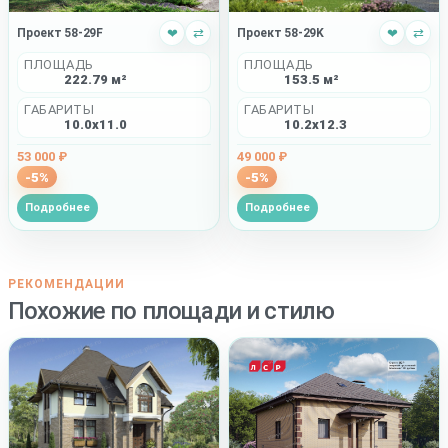
Проект 58-29F
❤
⇄
Проект 58-29K
❤
⇄
ПЛОЩАДЬ
ПЛОЩАДЬ
222.79 м²
153.5 м²
ГАБАРИТЫ
ГАБАРИТЫ
10.0x11.0
10.2x12.3
53 000 ₽
49 000 ₽
-5%
-5%
Подробнее
Подробнее
РЕКОМЕНДАЦИИ
Похожие по площади и стилю