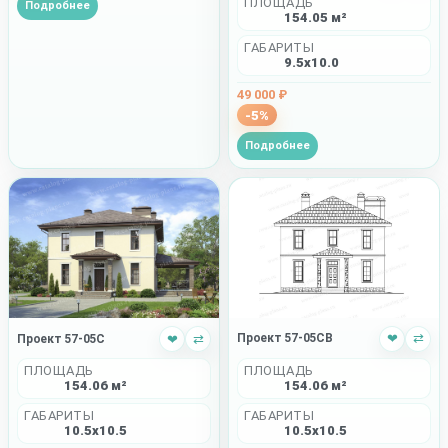
ПЛОЩАДЬ
Подробнее
154.05 м²
ГАБАРИТЫ
9.5x10.0
49 000 ₽
-5%
Подробнее
Проект 57-05CB
❤
⇄
Проект 57-05C
❤
⇄
ПЛОЩАДЬ
ПЛОЩАДЬ
154.06 м²
154.06 м²
ГАБАРИТЫ
ГАБАРИТЫ
10.5x10.5
10.5x10.5