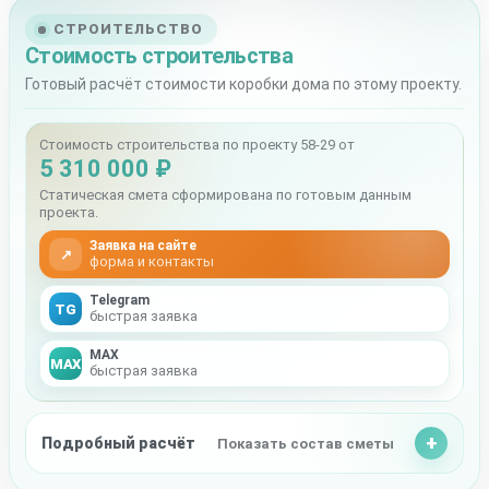
СТРОИТЕЛЬСТВО
Стоимость строительства
Готовый расчёт стоимости коробки дома по этому проекту.
Стоимость строительства по проекту 58-29 от
5 310 000 ₽
Статическая смета сформирована по готовым данным
проекта.
Заявка на сайте
↗
форма и контакты
Telegram
TG
быстрая заявка
MAX
MAX
быстрая заявка
Подробный расчёт
Показать состав сметы