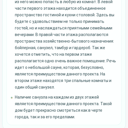
из него можно попасть в любую из комнат. В левой
части первого этажа находится объединенное
пространство гостиной и кухни столовой. Здесь вы
будете с удовольствием не только принимать
гостей, но и наслаждаться приятными семейными
вечерами. В правой части этажа располагаются
пространства хозяйственно-бытового назначения:
бойлерная, санузел, тамбур и гардероб. Так же
хочется отметить, что на первом этаже
располагается одно очень важное помещение. Речь
идет о небольшой сауне, которая, безусловно,
является преимуществом данного проекта. На
втором этаже находятся три спальные комнаты и
один общий санузел.
Наличие санузла на каждом из двух этажей
является преимуществом данного проекта. Такой
дом будет прекрасно смотреться как в черте
города, так и за его пределами.