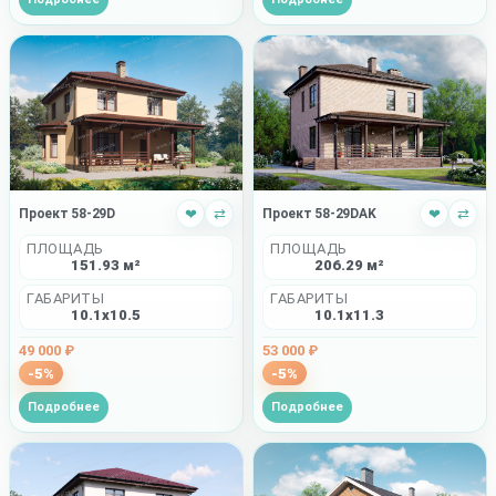
Проект 58-29D
❤
⇄
Проект 58-29DAK
❤
⇄
ПЛОЩАДЬ
ПЛОЩАДЬ
151.93 м²
206.29 м²
ГАБАРИТЫ
ГАБАРИТЫ
10.1x10.5
10.1x11.3
49 000 ₽
53 000 ₽
-5%
-5%
Подробнее
Подробнее