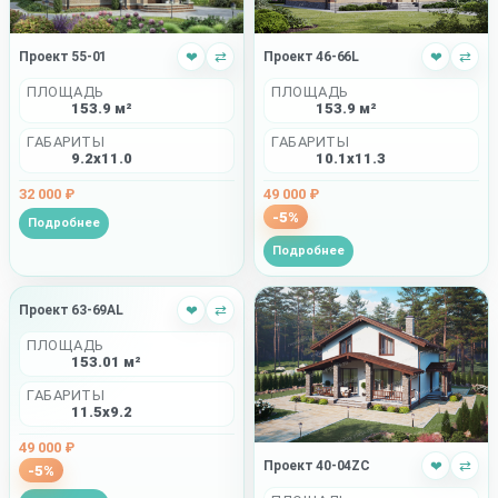
Проект 46-66L
❤
⇄
Проект 55-01
❤
⇄
ПЛОЩАДЬ
ПЛОЩАДЬ
153.9 м²
153.9 м²
ГАБАРИТЫ
ГАБАРИТЫ
10.1x11.3
9.2x11.0
49 000 ₽
32 000 ₽
-5%
Подробнее
Подробнее
Проект 63-69AL
❤
⇄
ПЛОЩАДЬ
153.01 м²
ГАБАРИТЫ
11.5x9.2
49 000 ₽
Проект 40-04ZC
❤
⇄
-5%