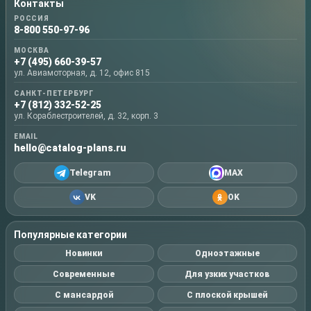
Контакты
РОССИЯ
8-800 550-97-96
МОСКВА
+7 (495) 660-39-57
ул. Авиамоторная, д. 12, офис 815
САНКТ-ПЕТЕРБУРГ
+7 (812) 332-52-25
ул. Кораблестроителей, д. 32, корп. 3
EMAIL
hello@catalog-plans.ru
Telegram
MAX
VK
OK
Популярные категории
Новинки
Одноэтажные
Современные
Для узких участков
С мансардой
С плоской крышей