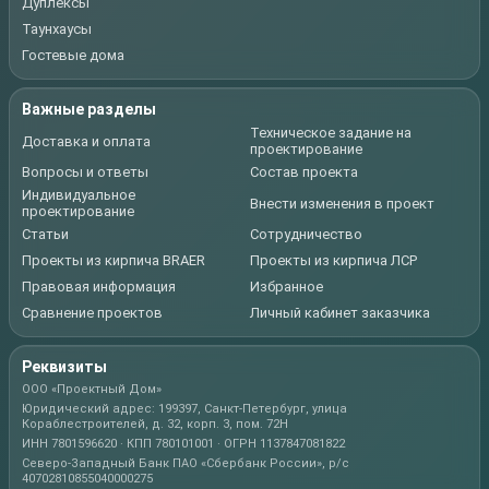
Дуплексы
Таунхаусы
Гостевые дома
Важные разделы
Техническое задание на
Доставка и оплата
проектирование
Вопросы и ответы
Состав проекта
Индивидуальное
Внести изменения в проект
проектирование
Статьи
Сотрудничество
Проекты из кирпича BRAER
Проекты из кирпича ЛСР
Правовая информация
Избранное
Сравнение проектов
Личный кабинет заказчика
Реквизиты
ООО «Проектный Дом»
Юридический адрес: 199397, Санкт-Петербург, улица
Кораблестроителей, д. 32, корп. 3, пом. 72Н
ИНН 7801596620 · КПП 780101001 · ОГРН 1137847081822
Северо-Западный Банк ПАО «Сбербанк России», р/с
40702810855040000275