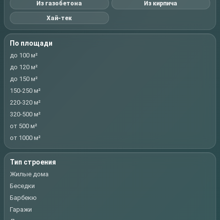
Из газобетона
Из кирпича
Хай-тек
По площади
до 100 м²
до 120 м²
до 150 м²
150-250 м²
220-320 м²
320-500 м²
от 500 м²
от 1000 м²
Тип строения
Жилые дома
Беседки
Барбекю
Гаражи