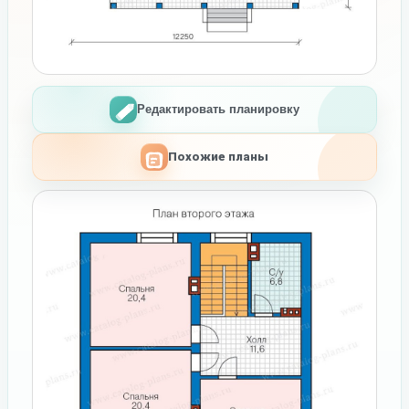
Редактировать планировку
Похожие планы