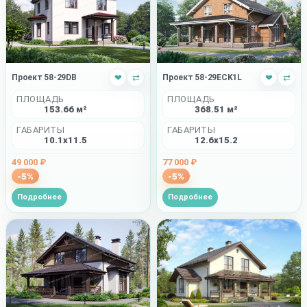
Проект 58-29DB
❤
⇄
Проект 58-29ECK1L
❤
⇄
ПЛОЩАДЬ
ПЛОЩАДЬ
153.66 м²
368.51 м²
ГАБАРИТЫ
ГАБАРИТЫ
10.1x11.5
12.6x15.2
49 000 ₽
77 000 ₽
-5%
-5%
Подробнее
Подробнее