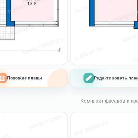
Похожие планы
Редактировать пла
Комплект фасадов и про