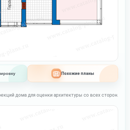
нировку
Похожие планы
екций дома для оценки архитектуры со всех сторон.