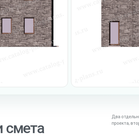
Два отдельн
и смета
проекта, вт