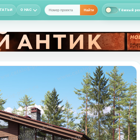
ТАТЬИ
О НАС
Тёмный ре
Найти