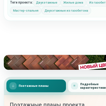
Теги проекта:
Двухэтажные
Жилые дома
Из газобет
Мастер-спальня
Двухэтажные из газобетона
Подробные
Поэтажные планы
характеристики
Поэтажные планы проекта