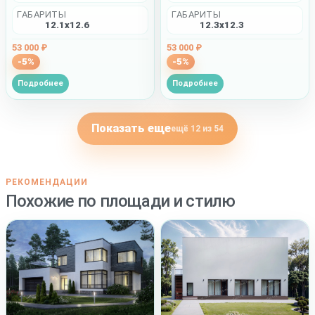
ГАБАРИТЫ
ГАБАРИТЫ
12.1x12.6
12.3x12.3
53 000 ₽
53 000 ₽
-5%
-5%
Подробнее
Подробнее
Показать еще
ещё 12 из 54
РЕКОМЕНДАЦИИ
Похожие по площади и стилю