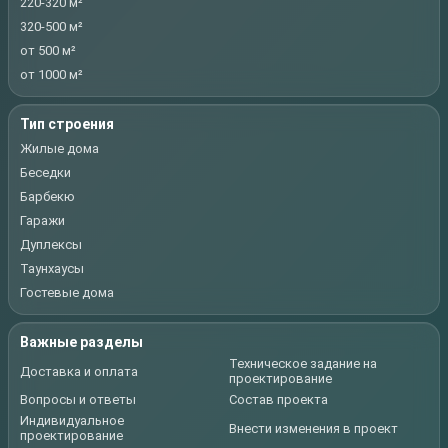
220-320 м²
320-500 м²
от 500 м²
от 1000 м²
Тип строения
Жилые дома
Беседки
Барбекю
Гаражи
Дуплексы
Таунхаусы
Гостевые дома
Важные разделы
Техническое задание на
Доставка и оплата
проектирование
Вопросы и ответы
Состав проекта
Индивидуальное
Внести изменения в проект
проектирование