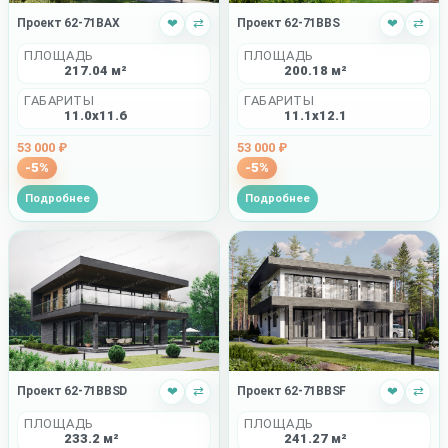
Проект 62-71BAX
❤
⇄
Проект 62-71BBS
❤
⇄
ПЛОЩАДЬ
ПЛОЩАДЬ
217.04 м²
200.18 м²
ГАБАРИТЫ
ГАБАРИТЫ
11.0x11.6
11.1x12.1
53 000 ₽
53 000 ₽
-5%
-5%
Подробнее
Подробнее
Проект 62-71BBSD
❤
⇄
Проект 62-71BBSF
❤
⇄
ПЛОЩАДЬ
ПЛОЩАДЬ
233.2 м²
241.27 м²