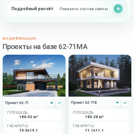
Подробный расчёт
Показать состав сметы
МОДИФИКАЦИИ
Проекты на базе 62-71MA
Проект 62-71B
❤
⇄
Проект 62-71
❤
⇄
ПЛОЩАДЬ
ПЛОЩАДЬ
180.28 м²
186.02 м²
ГАБАРИТЫ
ГАБАРИТЫ
11.1x11.1
15.0x19.1