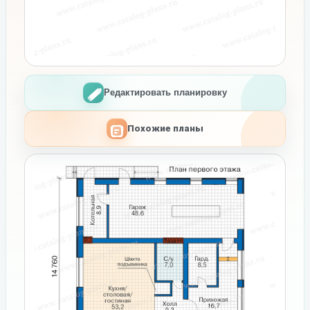
Редактировать планировку
Похожие планы