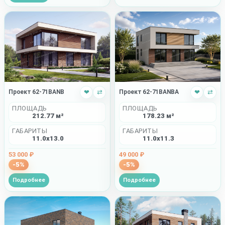
Проект 62-71BANBA
❤
⇄
Проект 62-71BANB
❤
⇄
ПЛОЩАДЬ
ПЛОЩАДЬ
178.23 м²
212.77 м²
ГАБАРИТЫ
ГАБАРИТЫ
11.0x11.3
11.0x13.0
49 000 ₽
53 000 ₽
-5%
-5%
Подробнее
Подробнее