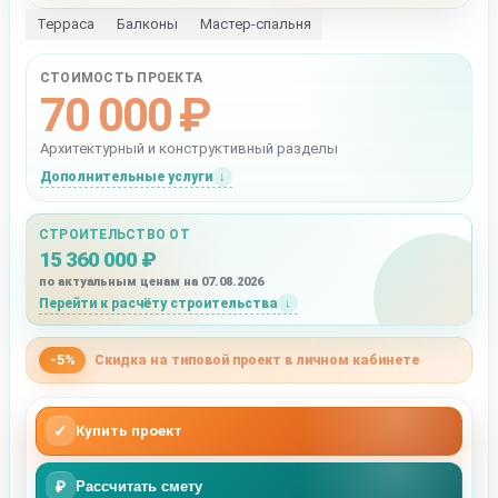
Терраса
Балконы
Мастер-спальня
СТОИМОСТЬ ПРОЕКТА
70 000 ₽
Архитектурный и конструктивный разделы
Дополнительные услуги
СТРОИТЕЛЬСТВО ОТ
15 360 000 ₽
по актуальным ценам на 07.08.2026
Перейти к расчёту строительства
-5%
Скидка на типовой проект в личном кабинете
✓
Купить проект
₽
Рассчитать смету