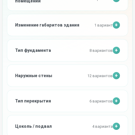
помещений
Изменение габаритов здания
1 вариант
Тип фундамента
8 вариантов
Наружные стены
12 вариантов
Тип перекрытия
6 вариантов
Цоколь / подвал
4 варианта