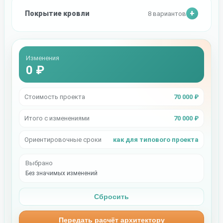
Покрытие кровли
8 вариантов
Изменения
0 ₽
Стоимость проекта
70 000 ₽
Итого с изменениями
70 000 ₽
Ориентировочные сроки
как для типового проекта
Выбрано
Без значимых изменений
Сбросить
Передать расчёт архитектору