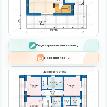
Редактировать планировку
Похожие планы