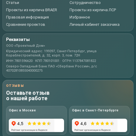
Статьи
Сотрудничество
Проекты из кирпича BRAER
Проекты из кирпича ЛСР
Правовая информация
Избранное
Сравнение проектов
Личный кабинет заказчика
Реквизиты
ООО «Проектный Дом»
Юридический адрес: 199397, Санкт-Петербург, улица
Кораблестроителей, д. 32, корп. 3, пом. 72Н
ИНН 7801596620 · КПП 780101001 · ОГРН 1137847081822
Северо-Западный Банк ПАО «Сбербанк России», р/с
40702810855040000275
ОТЗЫВЫ
Оставьте отзыв
о нашей работе
Офис в Москве
Офис в Санкт-Петербурге