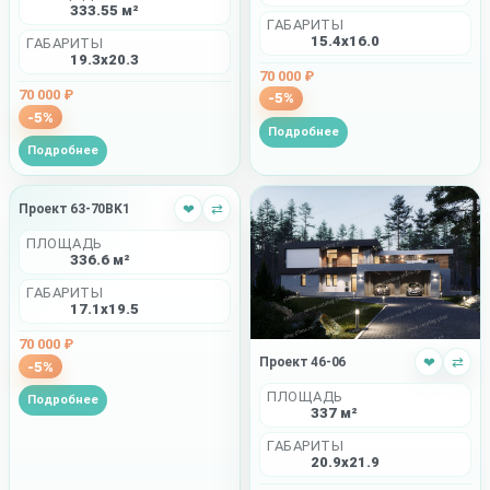
333.55 м²
ГАБАРИТЫ
15.4x16.0
ГАБАРИТЫ
19.3x20.3
70 000 ₽
70 000 ₽
-5%
-5%
Подробнее
Подробнее
Проект 63-70BK1
❤
⇄
ПЛОЩАДЬ
336.6 м²
ГАБАРИТЫ
17.1x19.5
70 000 ₽
Проект 46-06
❤
⇄
-5%
ПЛОЩАДЬ
Подробнее
337 м²
ГАБАРИТЫ
20.9x21.9