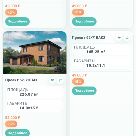
49 000 ₽
49 000 ₽
-5%
-5%
Подробнее
Подробнее
Проект 62-71BAK2
❤
⇄
ПЛОЩАДЬ
165.25 м²
ГАБАРИТЫ
10.2x11.1
49 000 ₽
Проект 62-71BADL
❤
⇄
-5%
ПЛОЩАДЬ
Подробнее
226.87 м²
ГАБАРИТЫ
14.0x15.5
53 000 ₽
-5%
Подробнее