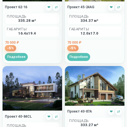
Проект 45-24AG
❤
⇄
Проект 62-16
❤
⇄
ПЛОЩАДЬ
ПЛОЩАДЬ
334.37 м²
335.28 м²
ГАБАРИТЫ
ГАБАРИТЫ
12.0x17.0
16.4x19.4
70 000 ₽
70 000 ₽
-5%
-5%
Подробнее
Подробнее
Проект 40-87A
❤
⇄
Проект 40-84CL
❤
⇄
ПЛОЩАДЬ
333.27 м²
ПЛОЩАДЬ