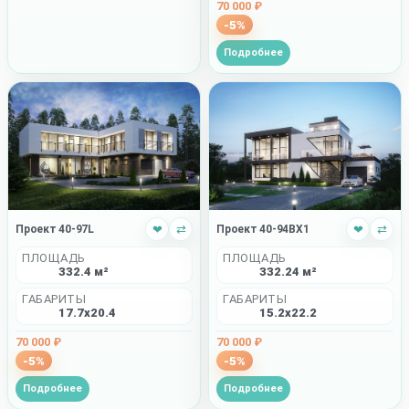
70 000 ₽
-5%
Подробнее
Проект 40-97L
❤
⇄
Проект 40-94BX1
❤
⇄
ПЛОЩАДЬ
ПЛОЩАДЬ
332.4 м²
332.24 м²
ГАБАРИТЫ
ГАБАРИТЫ
17.7x20.4
15.2x22.2
70 000 ₽
70 000 ₽
-5%
-5%
Подробнее
Подробнее