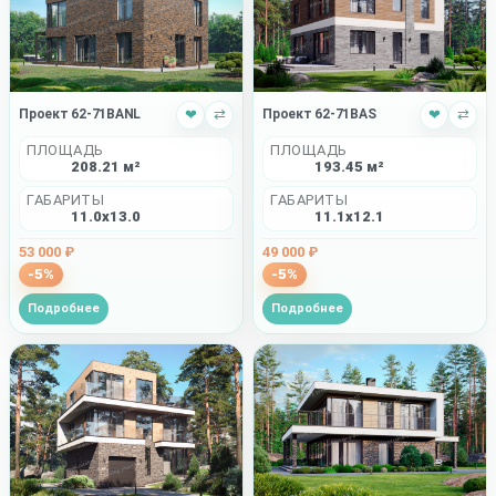
Проект 62-71BANL
❤
⇄
Проект 62-71BAS
❤
⇄
ПЛОЩАДЬ
ПЛОЩАДЬ
208.21 м²
193.45 м²
ГАБАРИТЫ
ГАБАРИТЫ
11.0x13.0
11.1x12.1
53 000 ₽
49 000 ₽
-5%
-5%
Подробнее
Подробнее