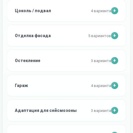
Цоколь / подвал
4 варианта
Отделка фасада
5 вариантов
Остекление
3 варианта
Гараж
4 варианта
Адаптация для сейсмозоны
3 варианта