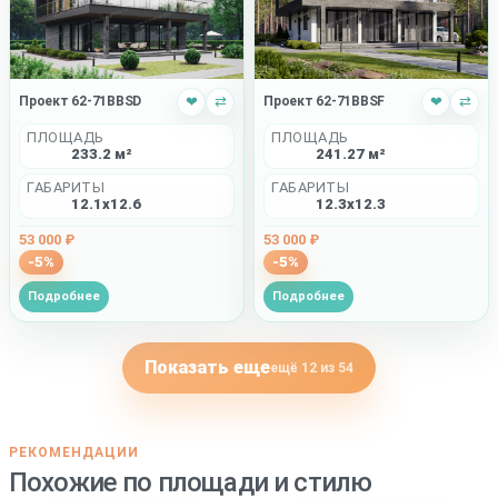
Проект 62-71BBSD
❤
⇄
Проект 62-71BBSF
❤
⇄
ПЛОЩАДЬ
ПЛОЩАДЬ
233.2 м²
241.27 м²
ГАБАРИТЫ
ГАБАРИТЫ
12.1x12.6
12.3x12.3
53 000 ₽
53 000 ₽
-5%
-5%
Подробнее
Подробнее
Показать еще
ещё 12 из 54
РЕКОМЕНДАЦИИ
Похожие по площади и стилю