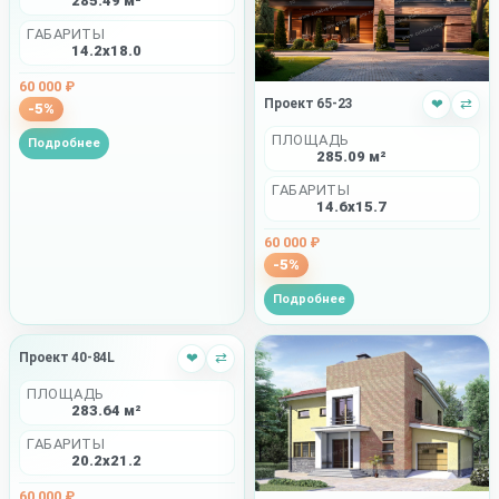
285.49 м²
ГАБАРИТЫ
14.2x18.0
60 000 ₽
Проект 65-23
❤
⇄
-5%
ПЛОЩАДЬ
Подробнее
285.09 м²
ГАБАРИТЫ
14.6x15.7
60 000 ₽
-5%
Подробнее
Проект 40-84L
❤
⇄
ПЛОЩАДЬ
283.64 м²
ГАБАРИТЫ
20.2x21.2
60 000 ₽