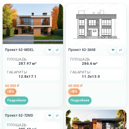
Проект 62-68DEL
❤
⇄
Проект 62-24AB
❤
⇄
ПЛОЩАДЬ
ПЛОЩАДЬ
287.97 м²
286.6 м²
ГАБАРИТЫ
ГАБАРИТЫ
12.8x17.1
11.3x13.0
60 000 ₽
60 000 ₽
-5%
-5%
Подробнее
Подробнее
Проект 62-72MD
❤
⇄
ПЛОЩАДЬ