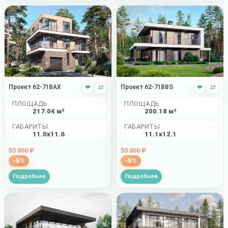
Проект 62-71BAX
❤
⇄
Проект 62-71BBS
❤
⇄
ПЛОЩАДЬ
ПЛОЩАДЬ
217.04 м²
200.18 м²
ГАБАРИТЫ
ГАБАРИТЫ
11.0x11.6
11.1x12.1
53 000 ₽
53 000 ₽
-5%
-5%
Подробнее
Подробнее