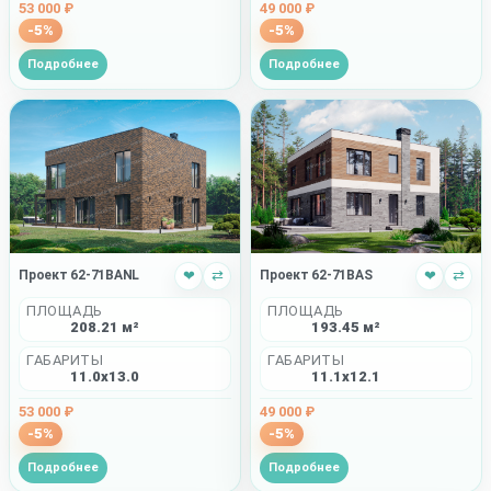
49 000 ₽
53 000 ₽
-5%
-5%
Подробнее
Подробнее
Проект 62-71BANL
❤
⇄
Проект 62-71BAS
❤
⇄
ПЛОЩАДЬ
ПЛОЩАДЬ
208.21 м²
193.45 м²
ГАБАРИТЫ
ГАБАРИТЫ
11.0x13.0
11.1x12.1
53 000 ₽
49 000 ₽
-5%
-5%
Подробнее
Подробнее