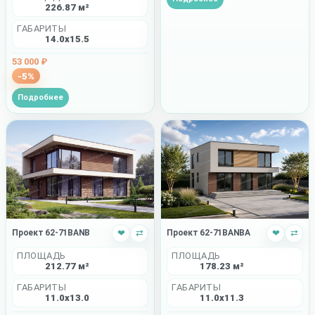
226.87 м²
ГАБАРИТЫ
14.0x15.5
53 000 ₽
-5%
Подробнее
Проект 62-71BANBA
❤
⇄
Проект 62-71BANB
❤
⇄
ПЛОЩАДЬ
ПЛОЩАДЬ
178.23 м²
212.77 м²
ГАБАРИТЫ
ГАБАРИТЫ
11.0x11.3
11.0x13.0