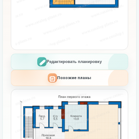
Редактировать планировку
Похожие планы