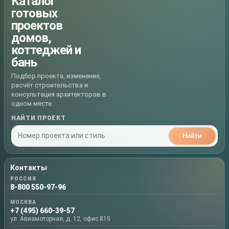
Каталог
готовых
проектов
домов,
коттеджей и
бань
Подбор проекта, изменения,
расчёт строительства и
консультация архитекторов в
одном месте.
НАЙТИ ПРОЕКТ
Найти
Контакты
РОССИЯ
8-800 550-97-96
МОСКВА
+7 (495) 660-39-57
ул. Авиамоторная, д. 12, офис 815