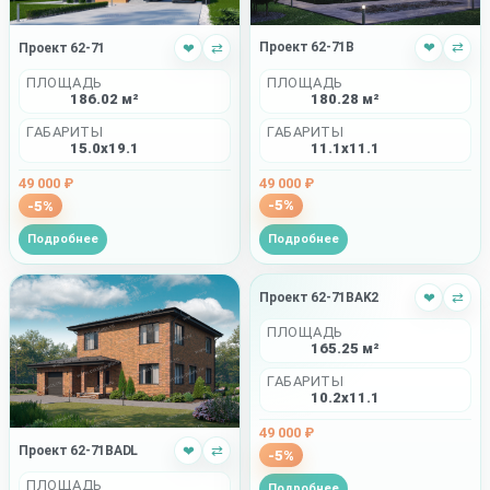
Проект 62-71B
❤
⇄
Проект 62-71
❤
⇄
ПЛОЩАДЬ
ПЛОЩАДЬ
180.28 м²
186.02 м²
ГАБАРИТЫ
ГАБАРИТЫ
11.1x11.1
15.0x19.1
49 000 ₽
49 000 ₽
-5%
-5%
Подробнее
Подробнее
Проект 62-71BAK2
❤
⇄
ПЛОЩАДЬ
165.25 м²
ГАБАРИТЫ
10.2x11.1
49 000 ₽
Проект 62-71BADL
❤
⇄
-5%
ПЛОЩАДЬ
Подробнее