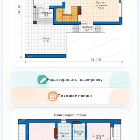
Редактировать планировку
Похожие планы