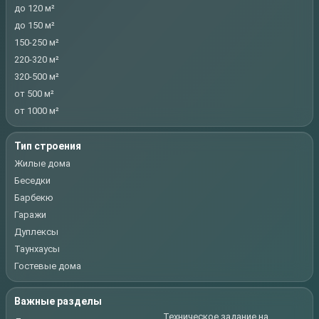
до 120 м²
до 150 м²
150-250 м²
220-320 м²
320-500 м²
от 500 м²
от 1000 м²
Тип строения
Жилые дома
Беседки
Барбекю
Гаражи
Дуплексы
Таунхаусы
Гостевые дома
Важные разделы
Техническое задание на