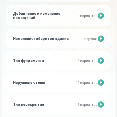
Добавление и изменение
8 вариантов
помещений
Изменение габаритов здания
1 вариант
Тип фундамента
8 вариантов
Наружные стены
12 вариантов
Тип перекрытия
6 вариантов