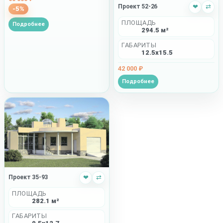
Проект 52-26
❤
⇄
-5%
ПЛОЩАДЬ
Подробнее
294.5 м²
ГАБАРИТЫ
12.5x15.5
42 000 ₽
Подробнее
Проект 35-93
❤
⇄
ПЛОЩАДЬ
282.1 м²
ГАБАРИТЫ