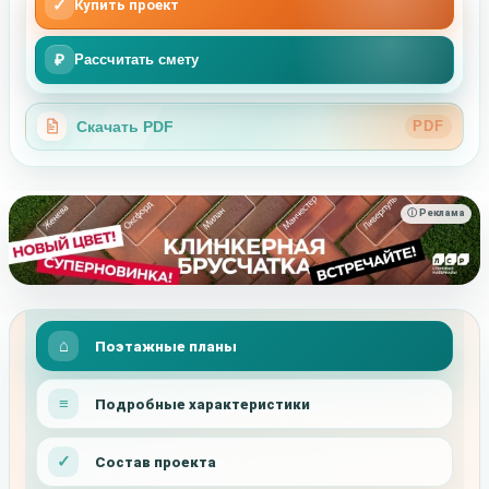
✓
Купить проект
₽
Рассчитать смету
Скачать PDF
PDF
ⓘ Реклама
Поэтажные планы
Подробные характеристики
Состав проекта