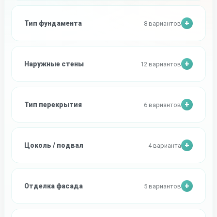
Тип фундамента
8 вариантов
Наружные стены
12 вариантов
Тип перекрытия
6 вариантов
Цоколь / подвал
4 варианта
Отделка фасада
5 вариантов