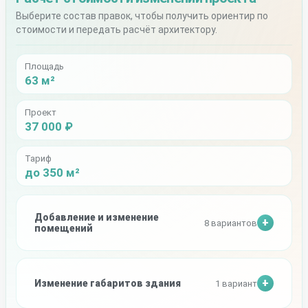
Выберите состав правок, чтобы получить ориентир по
стоимости и передать расчёт архитектору.
Площадь
63 м²
Проект
37 000 ₽
Тариф
до 350 м²
Добавление и изменение
8 вариантов
помещений
Изменение габаритов здания
1 вариант