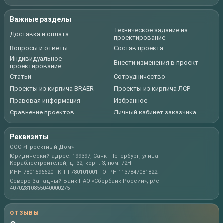
Важные разделы
Техническое задание на
Доставка и оплата
проектирование
Вопросы и ответы
Состав проекта
Индивидуальное
Внести изменения в проект
проектирование
Статьи
Сотрудничество
Проекты из кирпича BRAER
Проекты из кирпича ЛСР
Правовая информация
Избранное
Сравнение проектов
Личный кабинет заказчика
Реквизиты
ООО «Проектный Дом»
Юридический адрес: 199397, Санкт-Петербург, улица
Кораблестроителей, д. 32, корп. 3, пом. 72Н
ИНН 7801596620 · КПП 780101001 · ОГРН 1137847081822
Северо-Западный Банк ПАО «Сбербанк России», р/с
40702810855040000275
ОТЗЫВЫ