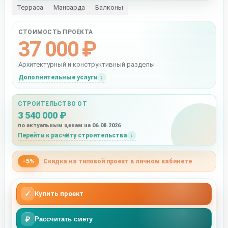
Терраса
Мансарда
Балконы
СТОИМОСТЬ ПРОЕКТА
37 000 ₽
Архитектурный и конструктивный разделы
Дополнительные услуги
СТРОИТЕЛЬСТВО ОТ
3 540 000 ₽
по актуальным ценам на 06.08.2026
Перейти к расчёту строительства
-5%
Скидка на типовой проект в личном кабинете
✓
Купить проект
₽
Рассчитать смету