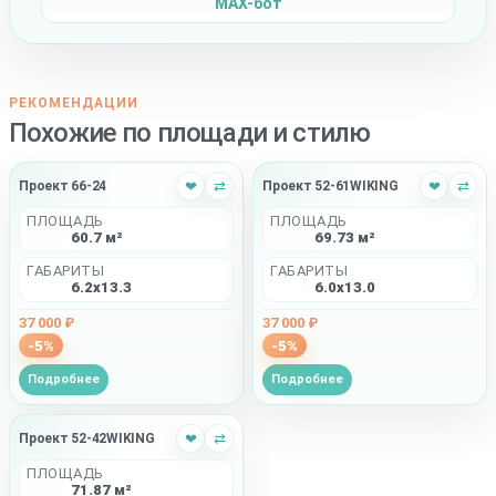
MAX-бот
РЕКОМЕНДАЦИИ
Похожие по площади и стилю
Проект 66-24
❤
⇄
Проект 52-61WIKING
❤
⇄
ПЛОЩАДЬ
ПЛОЩАДЬ
60.7 м²
69.73 м²
ГАБАРИТЫ
ГАБАРИТЫ
6.2x13.3
6.0x13.0
37 000 ₽
37 000 ₽
-5%
-5%
Подробнее
Подробнее
Проект 52-42WIKING
❤
⇄
ПЛОЩАДЬ
71.87 м²