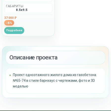
ГАБАРИТЫ
8.5x9.5
37 000 ₽
-5%
Подробнее
Описание проекта
Проект одноэтажного жилого дома из газобетона
№65-74 в стиле барнхаус с чертежами, фото и 3D
моделью