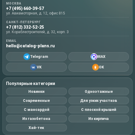
МОСКВА
+7 (495) 660-39-57
ул. Авиамоторная, д. 12, офис 815
САНКТ-ПЕТЕРБУРГ
+7 (812) 332-52-25
ул. Кораблестроителей, д. 32, корп. 3
EMAIL
hello@catalog-plans.ru
Telegram
MAX
VK
OK
Популярные категории
Новинки
Одноэтажные
Современные
Для узких участков
С мансардой
С плоской крышей
Из газобетона
Из кирпича
Хай-тек