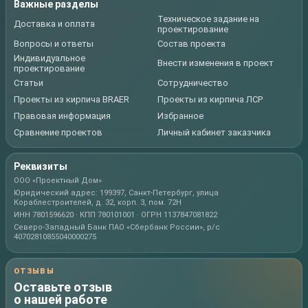
Важные разделы
Техническое задание на
Доставка и оплата
проектирование
Вопросы и ответы
Состав проекта
Индивидуальное
Внести изменения в проект
проектирование
Статьи
Сотрудничество
Проекты из кирпича BRAER
Проекты из кирпича ЛСР
Правовая информация
Избранное
Сравнение проектов
Личный кабинет заказчика
Реквизиты
ООО «Проектный Дом»
Юридический адрес: 199397, Санкт-Петербург, улица
Кораблестроителей, д. 32, корп. 3, пом. 72Н
ИНН 7801596620 · КПП 780101001 · ОГРН 1137847081822
Северо-Западный Банк ПАО «Сбербанк России», р/с
40702810855040000275
ОТЗЫВЫ
Оставьте отзыв
о нашей работе