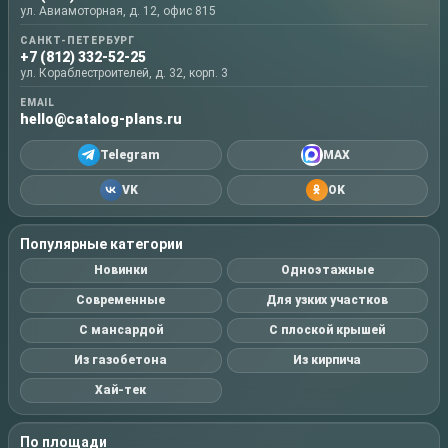
ул. Авиамоторная, д. 12, офис 815
САНКТ-ПЕТЕРБУРГ
+7 (812) 332-52-25
ул. Кораблестроителей, д. 32, корп. 3
EMAIL
hello@catalog-plans.ru
Telegram
MAX
VK
OK
Популярные категории
Новинки
Одноэтажные
Современные
Для узких участков
С мансардой
С плоской крышей
Из газобетона
Из кирпича
Хай-тек
По площади