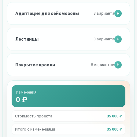
Адаптация для сейсмозоны
3 варианта
Лестницы
3 варианта
Покрытие кровли
8 вариантов
Изменения
0 ₽
Стоимость проекта
35 000 ₽
Итого с изменениями
35 000 ₽