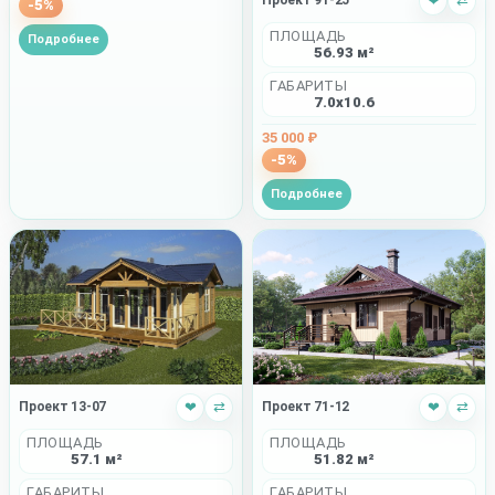
Проект 91-25
❤
⇄
-5%
ПЛОЩАДЬ
Подробнее
56.93 м²
ГАБАРИТЫ
7.0x10.6
35 000 ₽
-5%
Подробнее
Проект 71-12
❤
⇄
Проект 13-07
❤
⇄
ПЛОЩАДЬ
ПЛОЩАДЬ
51.82 м²
57.1 м²
ГАБАРИТЫ
ГАБАРИТЫ