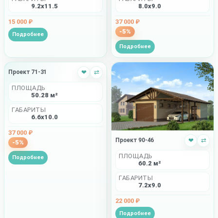
8.0x9.0
9.2x11.5
37 000 ₽
15 000 ₽
-5%
Подробнее
Подробнее
Проект 71-31
❤
⇄
ПЛОЩАДЬ
50.28 м²
ГАБАРИТЫ
6.6x10.0
37 000 ₽
Проект 90-46
❤
⇄
-5%
ПЛОЩАДЬ
Подробнее
60.2 м²
ГАБАРИТЫ
7.2x9.0
22 000 ₽
Подробнее