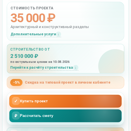
СТОИМОСТЬ ПРОЕКТА
35 000 ₽
Архитектурный и конструктивный разделы
Дополнительные услуги
СТРОИТЕЛЬСТВО ОТ
2 510 000 ₽
по актуальным ценам на 10.08.2026
Перейти к расчёту строительства
-5%
Скидка на типовой проект в личном кабинете
✓
Купить проект
₽
Рассчитать смету