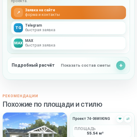
проекта.
Заявка на сайте
↗
форма и контакты
Telegram
TG
быстрая заявка
MAX
MAX
быстрая заявка
Подробный расчёт
Показать состав сметы
РЕКОМЕНДАЦИИ
Похожие по площади и стилю
Проект 74-06WIKING
❤
⇄
ПЛОЩАДЬ
55.54 м²