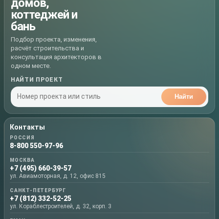
домов,
коттеджей и
бань
Подбор проекта, изменения,
расчёт строительства и
консультация архитекторов в
одном месте.
НАЙТИ ПРОЕКТ
Найти
Контакты
РОССИЯ
8-800 550-97-96
МОСКВА
+7 (495) 660-39-57
ул. Авиамоторная, д. 12, офис 815
САНКТ-ПЕТЕРБУРГ
+7 (812) 332-52-25
ул. Кораблестроителей, д. 32, корп. 3