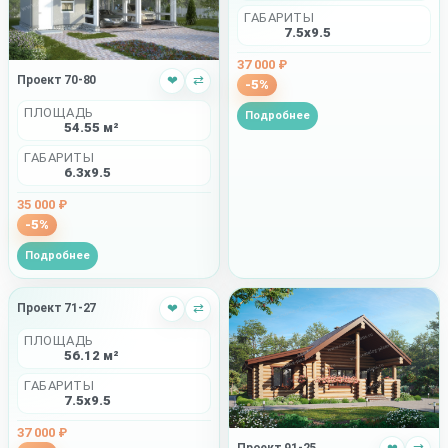
ГАБАРИТЫ
7.5x9.5
37 000 ₽
Проект 70-80
❤
⇄
-5%
ПЛОЩАДЬ
Подробнее
54.55 м²
ГАБАРИТЫ
6.3x9.5
35 000 ₽
-5%
Подробнее
Проект 71-27
❤
⇄
ПЛОЩАДЬ
56.12 м²
ГАБАРИТЫ
7.5x9.5
37 000 ₽