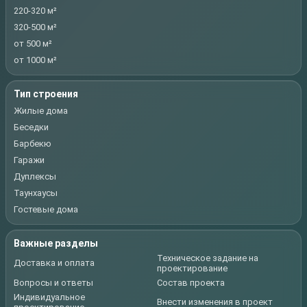
220-320 м²
320-500 м²
от 500 м²
от 1000 м²
Тип строения
Жилые дома
Беседки
Барбекю
Гаражи
Дуплексы
Таунхаусы
Гостевые дома
Важные разделы
Техническое задание на
Доставка и оплата
проектирование
Вопросы и ответы
Состав проекта
Индивидуальное
Внести изменения в проект