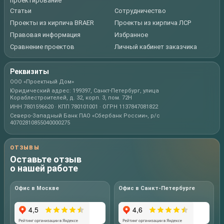
проектирование
Статьи
Сотрудничество
Проекты из кирпича BRAER
Проекты из кирпича ЛСР
Правовая информация
Избранное
Сравнение проектов
Личный кабинет заказчика
Реквизиты
ООО «Проектный Дом»
Юридический адрес: 199397, Санкт-Петербург, улица
Кораблестроителей, д. 32, корп. 3, пом. 72Н
ИНН 7801596620 · КПП 780101001 · ОГРН 1137847081822
Северо-Западный Банк ПАО «Сбербанк России», р/с
40702810855040000275
ОТЗЫВЫ
Оставьте отзыв
о нашей работе
Офис в Москве
Офис в Санкт-Петербурге