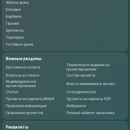
Жилые дома
Беседки
Барбекю
Гаражи
Дуплексы
Таунхаусы
Гостевые дома
Важные разделы
Техническое задание на
Доставка и оплата
проектирование
Вопросы и ответы
Состав проекта
Индивидуальное
Внести изменения в проект
проектирование
Статьи
Сотрудничество
Проекты из кирпича BRAER
Проекты из кирпича ЛСР
Правовая информация
Избранное
Сравнение проектов
Личный кабинет заказчика
Реквизиты