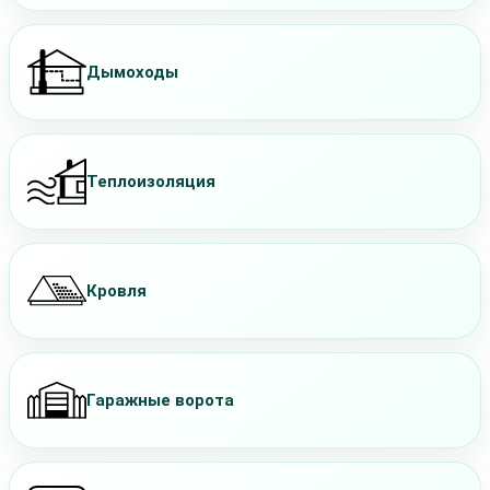
Дымоходы
Теплоизоляция
Кровля
Гаражные ворота