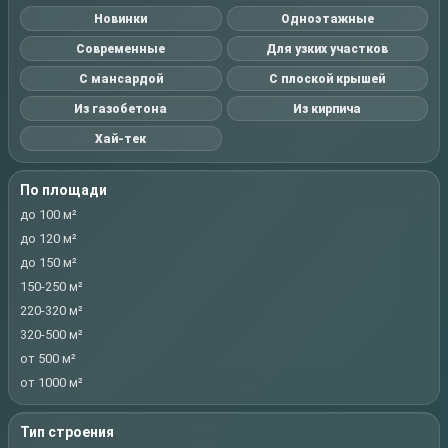
Новинки
Одноэтажные
Современные
Для узких участков
С мансардой
С плоской крышей
Из газобетона
Из кирпича
Хай-тек
По площади
до 100 м²
до 120 м²
до 150 м²
150-250 м²
220-320 м²
320-500 м²
от 500 м²
от 1000 м²
Тип строения