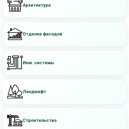
Архитектура
Отделка фасадов
Инж. системы
Ландшафт
Строительство