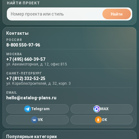
НАЙТИ ПРОЕКТ
Найти
Контакты
РОССИЯ
8-800 550-97-96
МОСКВА
+7 (495) 660-39-57
ул. Авиамоторная, д. 12, офис 815
САНКТ-ПЕТЕРБУРГ
+7 (812) 332-52-25
ул. Кораблестроителей, д. 32, корп. 3
EMAIL
hello@catalog-plans.ru
Telegram
MAX
VK
OK
Популярные категории