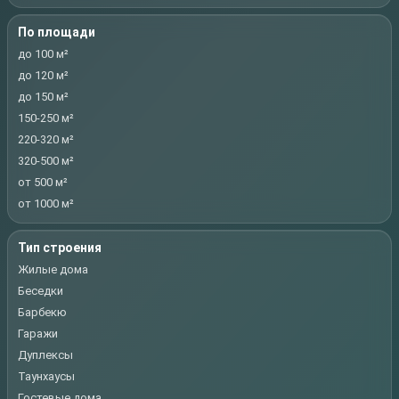
По площади
до 100 м²
до 120 м²
до 150 м²
150-250 м²
220-320 м²
320-500 м²
от 500 м²
от 1000 м²
Тип строения
Жилые дома
Беседки
Барбекю
Гаражи
Дуплексы
Таунхаусы
Гостевые дома