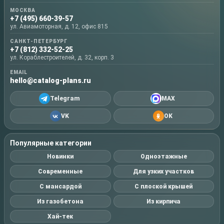
МОСКВА
+7 (495) 660-39-57
ул. Авиамоторная, д. 12, офис 815
САНКТ-ПЕТЕРБУРГ
+7 (812) 332-52-25
ул. Кораблестроителей, д. 32, корп. 3
EMAIL
hello@catalog-plans.ru
Telegram
MAX
VK
OK
Популярные категории
Новинки
Одноэтажные
Современные
Для узких участков
С мансардой
С плоской крышей
Из газобетона
Из кирпича
Хай-тек