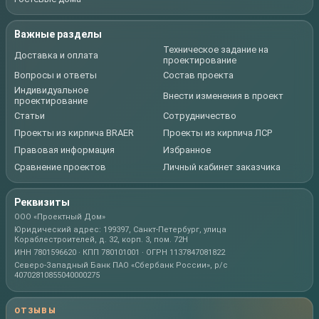
Важные разделы
Техническое задание на
Доставка и оплата
проектирование
Вопросы и ответы
Состав проекта
Индивидуальное
Внести изменения в проект
проектирование
Статьи
Сотрудничество
Проекты из кирпича BRAER
Проекты из кирпича ЛСР
Правовая информация
Избранное
Сравнение проектов
Личный кабинет заказчика
Реквизиты
ООО «Проектный Дом»
Юридический адрес: 199397, Санкт-Петербург, улица
Кораблестроителей, д. 32, корп. 3, пом. 72Н
ИНН 7801596620 · КПП 780101001 · ОГРН 1137847081822
Северо-Западный Банк ПАО «Сбербанк России», р/с
40702810855040000275
ОТЗЫВЫ