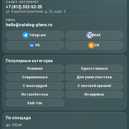
САНКТ-ПЕТЕРБУРГ
+7 (812) 332-52-25
ул. Кораблестроителей, д. 32, корп. 3
EMAIL
hello@catalog-plans.ru
Telegram
MAX
VK
OK
Популярные категории
Новинки
Одноэтажные
Современные
Для узких участков
С мансардой
С плоской крышей
Из газобетона
Из кирпича
Хай-тек
По площади
до 100 м²