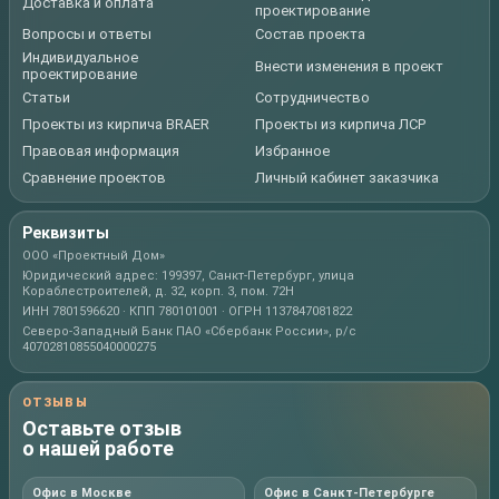
Доставка и оплата
проектирование
Вопросы и ответы
Состав проекта
Индивидуальное
Внести изменения в проект
проектирование
Статьи
Сотрудничество
Проекты из кирпича BRAER
Проекты из кирпича ЛСР
Правовая информация
Избранное
Сравнение проектов
Личный кабинет заказчика
Реквизиты
ООО «Проектный Дом»
Юридический адрес: 199397, Санкт-Петербург, улица
Кораблестроителей, д. 32, корп. 3, пом. 72Н
ИНН 7801596620 · КПП 780101001 · ОГРН 1137847081822
Северо-Западный Банк ПАО «Сбербанк России», р/с
40702810855040000275
ОТЗЫВЫ
Оставьте отзыв
о нашей работе
Офис в Москве
Офис в Санкт-Петербурге