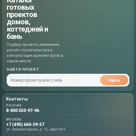
Каталог
готовых
проектов
домов,
коттеджей и
бань
Подбор проекта, изменения,
расчёт строительства и
консультация архитекторов в
одном месте.
НАЙТИ ПРОЕКТ
Найти
Контакты
РОССИЯ
8-800 550-97-96
МОСКВА
+7 (495) 660-39-57
ул. Авиамоторная, д. 12, офис 815