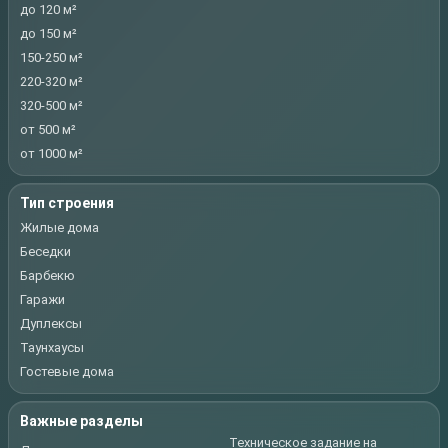
до 120 м²
до 150 м²
150-250 м²
220-320 м²
320-500 м²
от 500 м²
от 1000 м²
Тип строения
Жилые дома
Беседки
Барбекю
Гаражи
Дуплексы
Таунхаусы
Гостевые дома
Важные разделы
Техническое задание на