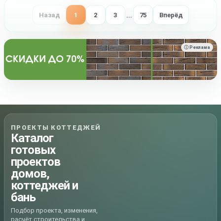
…
Назад
1
2
3
75
Вперёд
ⓘ Реклама
ПРОЕКТЫ КОТТЕДЖЕЙ
Каталог
готовых
проектов
домов,
коттеджей и
бань
Подбор проекта, изменения,
расчёт строительства и