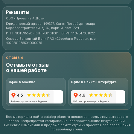
Реквизиты
ООО «Проектный Дом»
Юридический адрес: 199397, Санкт-Петербург, улица
Кораблестроителей, д. 32, корп. 3, пом. 72Н
ИНН 7801596620 · КПП 780101001 · ОГРН 1137847081822
Северо-Западный Банк ПАО «Сбербанк России», р/с
40702810855040000275
ОТЗЫВЫ
Оставьте отзыв
о нашей работе
Офис в Москве
Офис в Санкт-Петербурге
Все материалы сайта catalog-plans.ru являются предметом авторского
права. Запрещается копирование, распространение визуализаций,
внесение изменений и продажа архитектурных проектов без разрешения
правообладателя.