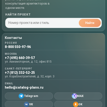
консультация архитекторов в
одном месте.
НАЙТИ ПРОЕКТ
Найти
Контакты
РОССИЯ
8-800 550-97-96
МОСКВА
+7 (495) 660-39-57
ул. Авиамоторная, д. 12, офис 815
САНКТ-ПЕТЕРБУРГ
+7 (812) 332-52-25
ул. Кораблестроителей, д. 32, корп. 3
EMAIL
hello@catalog-plans.ru
Telegram
MAX
VK
OK