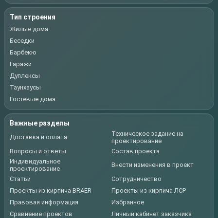
Тип строения
Жилые дома
Беседки
Барбекю
Гаражи
Дуплексы
Таунхаусы
Гостевые дома
Важные разделы
Техническое задание на
Доставка и оплата
проектирование
Вопросы и ответы
Состав проекта
Индивидуальное
Внести изменения в проект
проектирование
Статьи
Сотрудничество
Проекты из кирпича BRAER
Проекты из кирпича ЛСР
Правовая информация
Избранное
Сравнение проектов
Личный кабинет заказчика