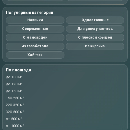
Популярные категории
Новинки
Одноэтажные
Современные
Для узких участков
С мансардой
С плоской крышей
Из газобетона
Из кирпича
Хай-тек
По площади
до 100 м²
до 120 м²
до 150 м²
150-250 м²
220-320 м²
320-500 м²
от 500 м²
от 1000 м²