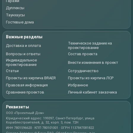
Гаражи
Дуплексы
Таунхаусы
Гостевые дома
Важные разделы
Техническое задание на
Доставка и оплата
проектирование
Вопросы и ответы
Состав проекта
Индивидуальное
Внести изменения в проект
проектирование
Статьи
Сотрудничество
Проекты из кирпича BRAER
Проекты из кирпича ЛСР
Правовая информация
Избранное
Сравнение проектов
Личный кабинет заказчика
Реквизиты
ООО «Проектный Дом»
Юридический адрес: 199397, Санкт-Петербург, улица
Кораблестроителей, д. 32, корп. 3, пом. 72Н
ИНН 7801596620 · КПП 780101001 · ОГРН 1137847081822