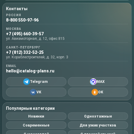
Контакты
РОССИЯ
8-800 550-97-96
МОСКВА
+7 (495) 660-39-57
ул. Авиамоторная, д. 12, офис 815
САНКТ-ПЕТЕРБУРГ
+7 (812) 332-52-25
ул. Кораблестроителей, д. 32, корп. 3
EMAIL
hello@catalog-plans.ru
Telegram
MAX
VK
OK
Популярные категории
Новинки
Одноэтажные
Современные
Для узких участков