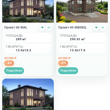
Проект 40-45BDK2L
❤
⇄
Проект 40-45AL
❤
⇄
ПЛОЩАДЬ
ПЛОЩАДЬ
290.61 м²
289 м²
ГАБАРИТЫ
ГАБАРИТЫ
12.0x17.6
12.0x16.2
60 000 ₽
60 000 ₽
-5%
-5%
Подробнее
Подробнее