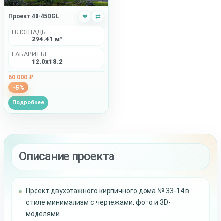
Проект 40-45DGL
❤
⇄
ПЛОЩАДЬ
294.41 м²
ГАБАРИТЫ
12.0x18.2
60 000 ₽
-5%
Подробнее
Описание проекта
Проект двухэтажного кирпичного дома № 33-14 в
стиле минимализм с чертежами, фото и 3D-
моделями