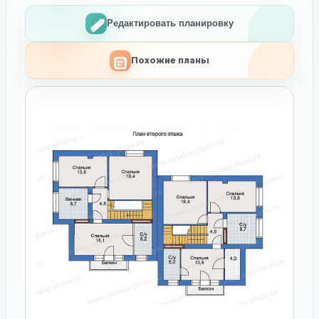
Редактировать планировку
Похожие планы