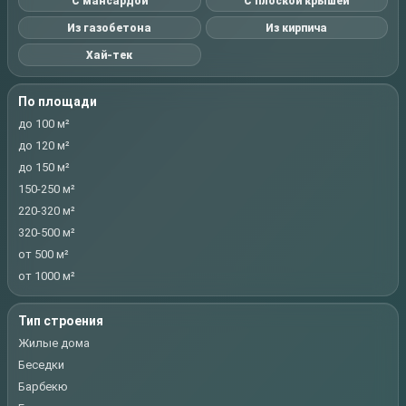
С мансардой
С плоской крышей
Из газобетона
Из кирпича
Хай-тек
По площади
до 100 м²
до 120 м²
до 150 м²
150-250 м²
220-320 м²
320-500 м²
от 500 м²
от 1000 м²
Тип строения
Жилые дома
Беседки
Барбекю