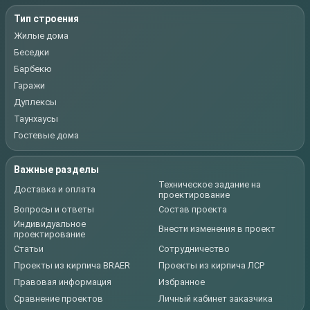
Тип строения
Жилые дома
Беседки
Барбекю
Гаражи
Дуплексы
Таунхаусы
Гостевые дома
Важные разделы
Техническое задание на
Доставка и оплата
проектирование
Вопросы и ответы
Состав проекта
Индивидуальное
Внести изменения в проект
проектирование
Статьи
Сотрудничество
Проекты из кирпича BRAER
Проекты из кирпича ЛСР
Правовая информация
Избранное
Сравнение проектов
Личный кабинет заказчика