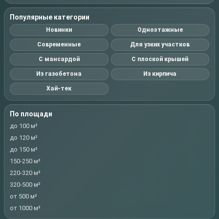
Популярные категории
Новинки
Одноэтажные
Современные
Для узких участков
С мансардой
С плоской крышей
Из газобетона
Из кирпича
Хай-тек
По площади
до 100 м²
до 120 м²
до 150 м²
150-250 м²
220-320 м²
320-500 м²
от 500 м²
от 1000 м²