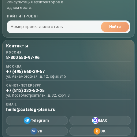
консультация архитекторов в
одном месте.
НАЙТИ ПРОЕКТ
Найти
Контакты
РОССИЯ
8-800 550-97-96
МОСКВА
+7 (495) 660-39-57
ул. Авиамоторная, д. 12, офис 815
САНКТ-ПЕТЕРБУРГ
+7 (812) 332-52-25
ул. Кораблестроителей, д. 32, корп. 3
EMAIL
hello@catalog-plans.ru
Telegram
MAX
VK
OK