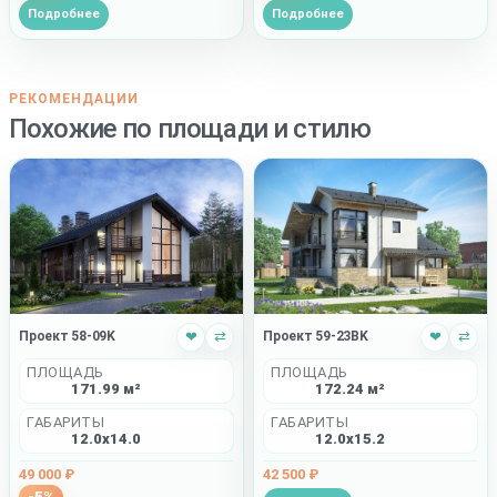
Подробнее
Подробнее
РЕКОМЕНДАЦИИ
Похожие по площади и стилю
Проект 58-09K
❤
⇄
Проект 59-23BK
❤
⇄
ПЛОЩАДЬ
ПЛОЩАДЬ
171.99 м²
172.24 м²
ГАБАРИТЫ
ГАБАРИТЫ
12.0x14.0
12.0x15.2
49 000 ₽
42 500 ₽
-5%