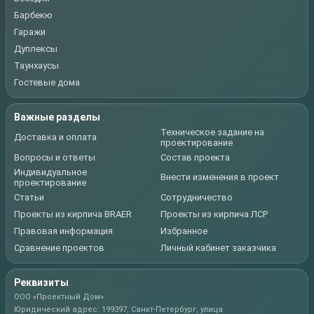
Барбекю
Гаражи
Дуплексы
Таунхаусы
Гостевые дома
Важные разделы
Техническое задание на
Доставка и оплата
проектирование
Вопросы и ответы
Состав проекта
Индивидуальное
Внести изменения в проект
проектирование
Статьи
Сотрудничество
Проекты из кирпича BRAER
Проекты из кирпича ЛСР
Правовая информация
Избранное
Сравнение проектов
Личный кабинет заказчика
Реквизиты
ООО «Проектный Дом»
Юридический адрес: 199397, Санкт-Петербург, улица