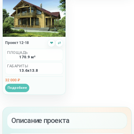
Проект 12-18
❤
⇄
ПЛОЩАДЬ
170.9 м²
ГАБАРИТЫ
13.6x13.8
32 000 ₽
Подробнее
Описание проекта