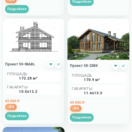
Подробнее
Подробнее
Проект 59-98ABL
❤
⇄
Проект 58-23BK
❤
⇄
ПЛОЩАДЬ
ПЛОЩАДЬ
172.28 м²
170.9 м²
ГАБАРИТЫ
ГАБАРИТЫ
10.5x12.2
11.4x13.3
49 000 ₽
49 000 ₽
-5%
-5%
Подробнее
Подробнее