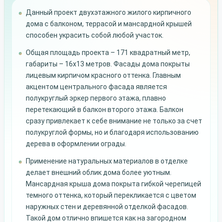
Данный проект двухэтажного жилого кирпичного
дома с балконом, террасой и мансардной крышей
способен украсить собой любой участок.
Общая площадь проекта – 171 квадратный метр,
габариты – 16х13 метров. Фасады дома покрыты
лицевым кирпичом красного оттенка. Главным
акцентом центрального фасада является
полукруглый эркер первого этажа, плавно
перетекающий в балкон второго этажа. Балкон
сразу привлекает к себе внимание не только за счет
полукруглой формы, но и благодаря использованию
дерева в оформлении ограды.
Применение натуральных материалов в отделке
делает внешний облик дома более уютным.
Мансардная крыша дома покрыта гибкой черепицей
темного оттенка, который перекликается с цветом
наружных стен и деревянной отделкой фасадов.
Такой дом отлично впишется как на загородном