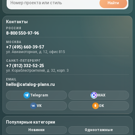
Найти
Контакты
РОССИЯ
8-800 550-97-96
МОСКВА
+7 (495) 660-39-57
ул. Авиамоторная, д. 12, офис 815
САНКТ-ПЕТЕРБУРГ
+7 (812) 332-52-25
ул. Кораблестроителей, д. 32, корп. 3
EMAIL
hello@catalog-plans.ru
Telegram
MAX
VK
OK
Популярные категории
Новинки
Одноэтажные