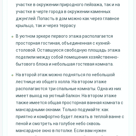
участке в окружении природного пейзажа, так и на
участке в черте города в окружении каменных
джунглей. Попасть в дом можно как через главное
крыльцо, так и через террасу.
В уютном эркере первого этажа располагается
просторная гостиная, объединенная с кухней-
столовой. Оставшуюся свободную площадь этажа
поделили между собой помещения хозяйственно-
бытового блока и небольшая гостевая комната.
На второй этаж можно подняться по небольшой
лестнице из общего холла. На втором этаже
располагаются три спальные комнаты. Одна из них
имеет выход на уютный балкон. На втором этаже
также имеется общая просторная ванная комната с
мансардными окнами. Только подумайте: как
приятно и комфортно будет лежать в теплой ванне с
пеной и смотреть на голубое небо сквозь
мансардное окно в потолке. Если вам нужен