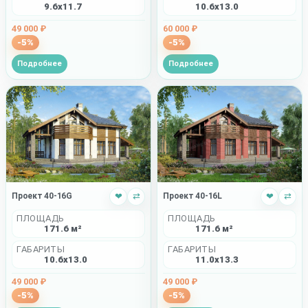
9.6x11.7
10.6x13.0
49 000 ₽
60 000 ₽
-5%
-5%
Подробнее
Подробнее
Проект 40-16G
❤
⇄
Проект 40-16L
❤
⇄
ПЛОЩАДЬ
ПЛОЩАДЬ
171.6 м²
171.6 м²
ГАБАРИТЫ
ГАБАРИТЫ
10.6x13.0
11.0x13.3
49 000 ₽
49 000 ₽
-5%
-5%