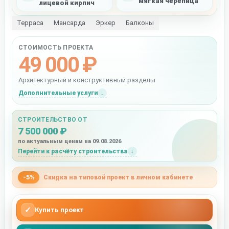
мягкая черепица
лицевой кирпич
Терраса
Мансарда
Эркер
Балконы
СТОИМОСТЬ ПРОЕКТА
49 000 ₽
Архитектурный и конструктивный разделы
Дополнительные услуги
СТРОИТЕЛЬСТВО ОТ
7 500 000 ₽
по актуальным ценам на 09.08.2026
Перейти к расчёту строительства
-5%
Скидка на типовой проект в личном кабинете
✓
Купить проект