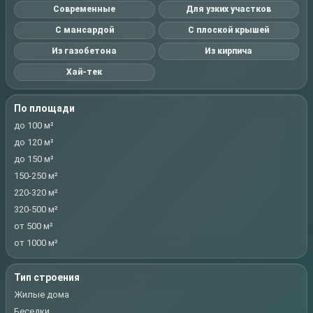
Современные
Для узких участков
С мансардой
С плоской крышей
Из газобетона
Из кирпича
Хай-тек
По площади
до 100 м²
до 120 м²
до 150 м²
150-250 м²
220-320 м²
320-500 м²
от 500 м²
от 1000 м²
Тип строения
Жилые дома
Беседки