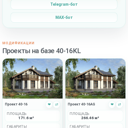
Telegram-бот
MAX-бот
МОДИФИКАЦИИ
Проекты на базе 40-16KL
Проект 40-16
❤
⇄
Проект 40-16AG
❤
⇄
ПЛОЩАДЬ
ПЛОЩАДЬ
171.6 м²
266.46 м²
ГАБАРИТЫ
ГАБАРИТЫ