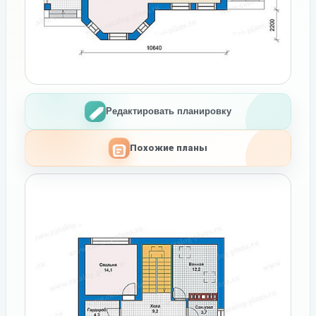
Редактировать планировку
Похожие планы