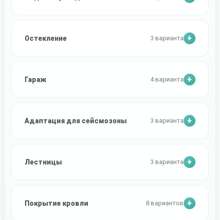
Остекление
3 варианта
Гараж
4 варианта
Адаптация для сейсмозоны
3 варианта
Лестницы
3 варианта
Покрытие кровли
8 вариантов