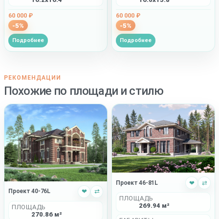
60 000 ₽
60 000 ₽
-5%
-5%
Подробнее
Подробнее
РЕКОМЕНДАЦИИ
Похожие по площади и стилю
Проект 46-81L
❤
⇄
Проект 40-76L
❤
⇄
ПЛОЩАДЬ
269.94 м²
ПЛОЩАДЬ
270.86 м²