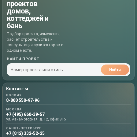
проектов
домов,
коттеджей и
бань
Подбор проекта, изменения,
расчёт строительства и
консультация архитекторов в
одном месте.
НАЙТИ ПРОЕКТ
Найти
Контакты
РОССИЯ
8-800 550-97-96
МОСКВА
+7 (495) 660-39-57
ул. Авиамоторная, д. 12, офис 815
САНКТ-ПЕТЕРБУРГ
+7 (812) 332-52-25