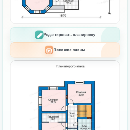
Редактировать планировку
Похожие планы