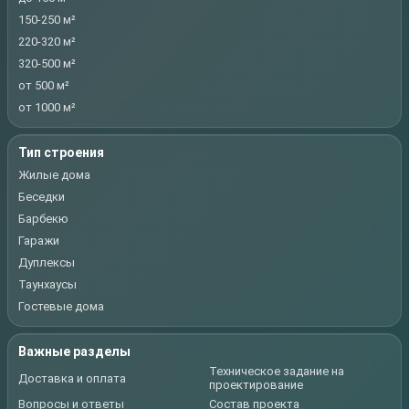
150-250 м²
220-320 м²
320-500 м²
от 500 м²
от 1000 м²
Тип строения
Жилые дома
Беседки
Барбекю
Гаражи
Дуплексы
Таунхаусы
Гостевые дома
Важные разделы
Техническое задание на
Доставка и оплата
проектирование
Вопросы и ответы
Состав проекта