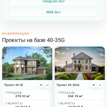
Telegram-бот
MAX-бот
МОДИФИКАЦИИ
Проекты на базе 40-35G
Проект 40-35AG
❤
⇄
Проект 40-35
❤
⇄
ПЛОЩАДЬ
ПЛОЩАДЬ
264.74 м²
270.52 м²
ГАБАРИТЫ
ГАБАРИТЫ
16.0x15.8
16.2x16.4