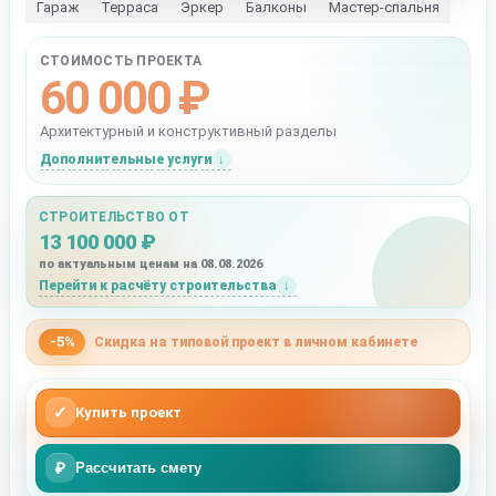
Гараж
Терраса
Эркер
Балконы
Мастер-спальня
СТОИМОСТЬ ПРОЕКТА
60 000 ₽
Архитектурный и конструктивный разделы
Дополнительные услуги
СТРОИТЕЛЬСТВО ОТ
13 100 000 ₽
по актуальным ценам на 08.08.2026
Перейти к расчёту строительства
-5%
Скидка на типовой проект в личном кабинете
✓
Купить проект
₽
Рассчитать смету