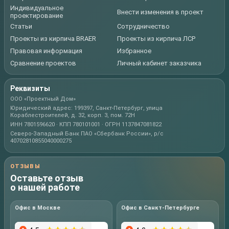
Индивидуальное
Внести изменения в проект
проектирование
Статьи
Сотрудничество
Проекты из кирпича BRAER
Проекты из кирпича ЛСР
Правовая информация
Избранное
Сравнение проектов
Личный кабинет заказчика
Реквизиты
ООО «Проектный Дом»
Юридический адрес: 199397, Санкт-Петербург, улица
Кораблестроителей, д. 32, корп. 3, пом. 72Н
ИНН 7801596620 · КПП 780101001 · ОГРН 1137847081822
Северо-Западный Банк ПАО «Сбербанк России», р/с
40702810855040000275
ОТЗЫВЫ
Оставьте отзыв
о нашей работе
Офис в Москве
Офис в Санкт-Петербурге