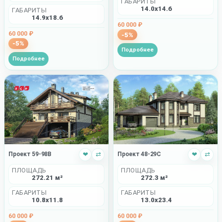
ГАБАРИТЫ
14.0x14.6
ГАБАРИТЫ
14.9x18.6
60 000 ₽
60 000 ₽
-5%
-5%
Подробнее
Подробнее
Проект 59-98B
❤
⇄
Проект 48-29C
❤
⇄
ПЛОЩАДЬ
ПЛОЩАДЬ
272.21 м²
272.3 м²
ГАБАРИТЫ
ГАБАРИТЫ
10.8x11.8
13.0x23.4
60 000 ₽
60 000 ₽