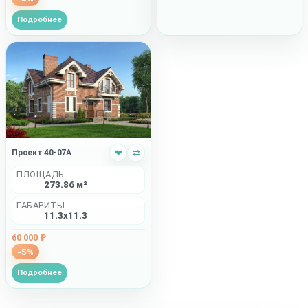
Подробнее
Проект 40-07A
❤
⇄
ПЛОЩАДЬ
273.86 м²
ГАБАРИТЫ
11.3x11.3
60 000 ₽
-5%
Подробнее