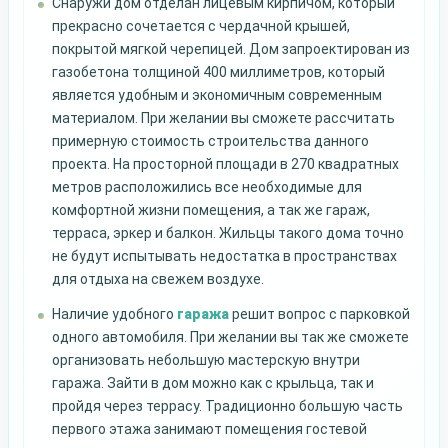
Снаружи дом отделан лицевым кирпичом, который
прекрасно сочетается с чердачной крышей,
покрытой мягкой черепицей. Дом запроектирован из
газобетона толщиной 400 миллиметров, который
является удобным и экономичным современным
материалом. При желании вы сможете рассчитать
примерную стоимость строительства данного
проекта. На просторной площади в 270 квадратных
метров расположились все необходимые для
комфортной жизни помещения, а так же гараж,
терраса, эркер и балкон. Жильцы такого дома точно
не будут испытывать недостатка в пространствах
для отдыха на свежем воздухе.
Наличие удобного
гаража
решит вопрос с парковкой
одного автомобиля. При желании вы так же сможете
организовать небольшую мастерскую внутри
гаража. Зайти в дом можно как с крыльца, так и
пройдя через террасу. Традиционно большую часть
первого этажа занимают помещения гостевой