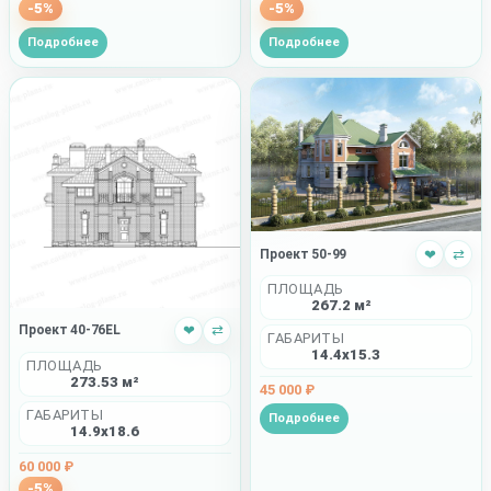
-5%
-5%
Подробнее
Подробнее
Проект 50-99
❤
⇄
ПЛОЩАДЬ
267.2 м²
Проект 40-76EL
❤
⇄
ГАБАРИТЫ
14.4x15.3
ПЛОЩАДЬ
273.53 м²
45 000 ₽
ГАБАРИТЫ
Подробнее
14.9x18.6
60 000 ₽
-5%