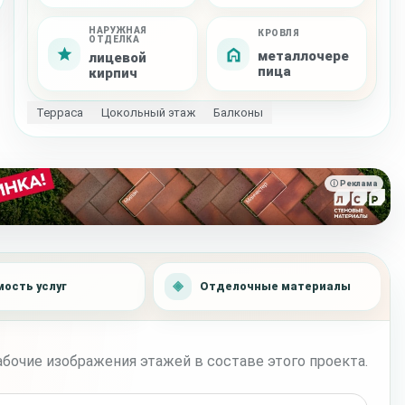
НАРУЖНАЯ
КРОВЛЯ
ОТДЕЛКА
металлочере
лицевой
пица
кирпич
Терраса
Цокольный этаж
Балконы
ⓘ Реклама
ость услуг
Отделочные материалы
бочие изображения этажей в составе этого проекта.