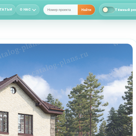
ТАТЬИ
О НАС
Тёмный ре
Найти