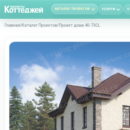
КАТАЛОГ ПРОЕКТОВ
УСЛУГИ
С
Главная
/
Каталог Проектов
/
Проект дома 40-73CL