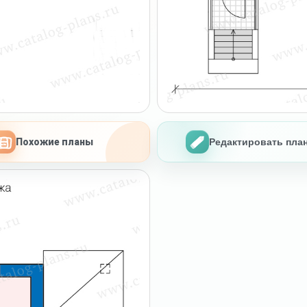
Похожие планы
Редактировать пла