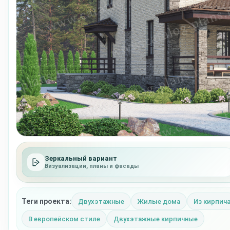
Зеркальный вариант
Визуализации, планы и фасады
Теги проекта:
Двухэтажные
Жилые дома
Из кирпич
В европейском стиле
Двухэтажные кирпичные