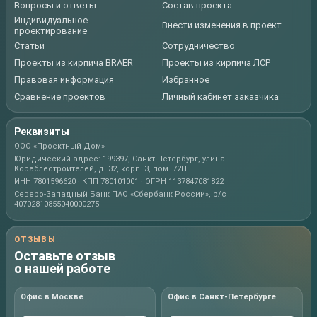
Вопросы и ответы
Состав проекта
Индивидуальное
Внести изменения в проект
проектирование
Статьи
Сотрудничество
Проекты из кирпича BRAER
Проекты из кирпича ЛСР
Правовая информация
Избранное
Сравнение проектов
Личный кабинет заказчика
Реквизиты
ООО «Проектный Дом»
Юридический адрес: 199397, Санкт-Петербург, улица
Кораблестроителей, д. 32, корп. 3, пом. 72Н
ИНН 7801596620 · КПП 780101001 · ОГРН 1137847081822
Северо-Западный Банк ПАО «Сбербанк России», р/с
40702810855040000275
ОТЗЫВЫ
Оставьте отзыв
о нашей работе
Офис в Москве
Офис в Санкт-Петербурге