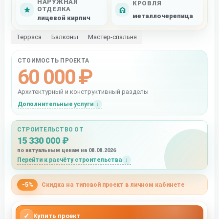
НАРУЖНАЯ
КРОВЛЯ
ОТДЕЛКА
металлочерепица
лицевой кирпич
Терраса
Балконы
Мастер-спальня
СТОИМОСТЬ ПРОЕКТА
60 000 ₽
Архитектурный и конструктивный разделы
Дополнительные услуги
СТРОИТЕЛЬСТВО ОТ
15 330 000 ₽
по актуальным ценам на 08.08.2026
Перейти к расчёту строительства
-5%
Скидка на типовой проект в личном кабинете
✓
Купить проект