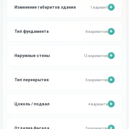
Изменение габаритов здания
1 вариант
Тип фундамента
8 вариантов
Наружные стены
12 вариантов
Тип перекрытия
6 вариантов
Цоколь / подвал
4 варианта
Отделка фасада
5 вариантов