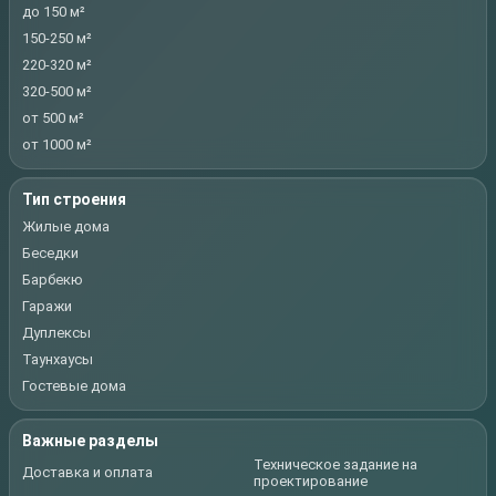
до 150 м²
150-250 м²
220-320 м²
320-500 м²
от 500 м²
от 1000 м²
Тип строения
Жилые дома
Беседки
Барбекю
Гаражи
Дуплексы
Таунхаусы
Гостевые дома
Важные разделы
Техническое задание на
Доставка и оплата
проектирование