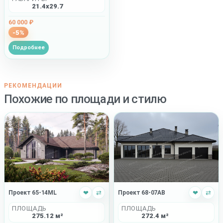
21.4x29.7
60 000 ₽
-5%
Подробнее
РЕКОМЕНДАЦИИ
Похожие по площади и стилю
Проект 65-14ML
❤
⇄
Проект 68-07AB
❤
⇄
ПЛОЩАДЬ
ПЛОЩАДЬ
275.12 м²
272.4 м²