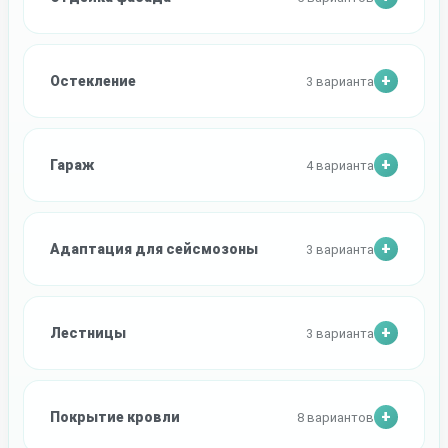
Остекление
3 варианта
Гараж
4 варианта
Адаптация для сейсмозоны
3 варианта
Лестницы
3 варианта
Покрытие кровли
8 вариантов