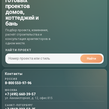
готовых
проектов
домов,
коттеджей и
бань
Подбор проекта, изменения,
расчёт строительства и
консультация архитекторов в
одном месте.
НАЙТИ ПРОЕКТ
Найти
Контакты
РОССИЯ
8-800 550-97-96
МОСКВА
+7 (495) 660-39-57
ул. Авиамоторная, д. 12, офис 815
САНКТ-ПЕТЕРБУРГ