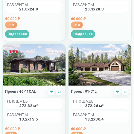
ГАБАРИТЫ
ГАБАРИТЫ
21.0x24.0
20.3x20.3
60 000 ₽
60 000 ₽
-5%
-5%
Подробнее
Подробнее
Проект 46-11CAL
❤
⇄
Проект 91-74L
❤
⇄
ПЛОЩАДЬ
ПЛОЩАДЬ
272.32 м²
272.26 м²
ГАБАРИТЫ
ГАБАРИТЫ
13.2x15.5
18.2x36.4
60 000 ₽
60 000 ₽