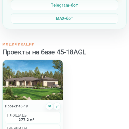
Telegram-бот
MAX-бот
МОДИФИКАЦИИ
Проекты на базе 45-18AGL
Проект 45-18
❤
⇄
ПЛОЩАДЬ
277.2 м²
ГАБАРИТЫ