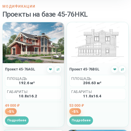
МОДИФИКАЦИИ
Проекты на базе 45-76HKL
Проект 45-76AGL
❤
⇄
Проект 45-76BGL
❤
⇄
ПЛОЩАДЬ
ПЛОЩАДЬ
192.6 м²
206.63 м²
ГАБАРИТЫ
ГАБАРИТЫ
10.8x16.2
11.0x16.4
49 000 ₽
53 000 ₽
-5%
-5%
Подробнее
Подробнее