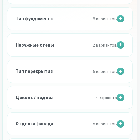
Тип фундамента
8 вариантов
Наружные стены
12 вариантов
Тип перекрытия
6 вариантов
Цоколь / подвал
4 варианта
Отделка фасада
5 вариантов