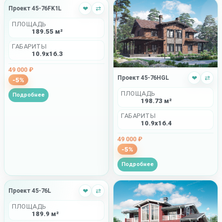
Проект 45-76FK1L
❤
⇄
ПЛОЩАДЬ
189.55 м²
ГАБАРИТЫ
10.9x16.3
49 000 ₽
Проект 45-76HGL
❤
⇄
-5%
ПЛОЩАДЬ
Подробнее
198.73 м²
ГАБАРИТЫ
10.9x16.4
49 000 ₽
-5%
Подробнее
Проект 45-76L
❤
⇄
ПЛОЩАДЬ
189.9 м²