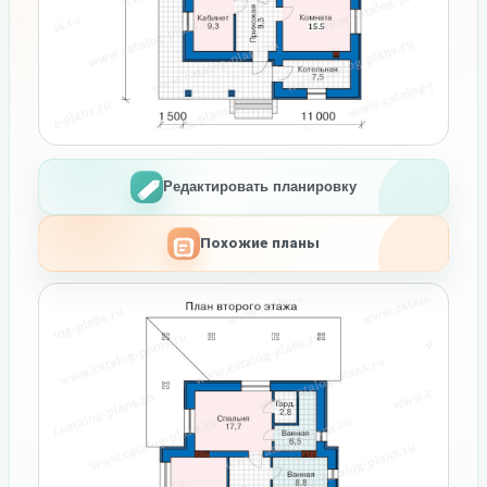
Редактировать планировку
Похожие планы