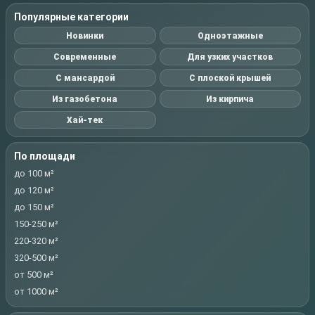
Популярные категории
Новинки
Одноэтажные
Современные
Для узких участков
С мансардой
С плоской крышей
Из газобетона
Из кирпича
Хай-тек
По площади
до 100 м²
до 120 м²
до 150 м²
150-250 м²
220-320 м²
320-500 м²
от 500 м²
от 1000 м²