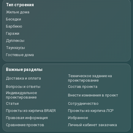
Тип строения
Жилые дома
Беседки
Барбекю
Гаражи
Дуплексы
Таунхаусы
Гостевые дома
Важные разделы
Техническое задание на
Доставка и оплата
проектирование
Вопросы и ответы
Состав проекта
Индивидуальное
Внести изменения в проект
проектирование
Статьи
Сотрудничество
Проекты из кирпича BRAER
Проекты из кирпича ЛСР
Правовая информация
Избранное
Сравнение проектов
Личный кабинет заказчика