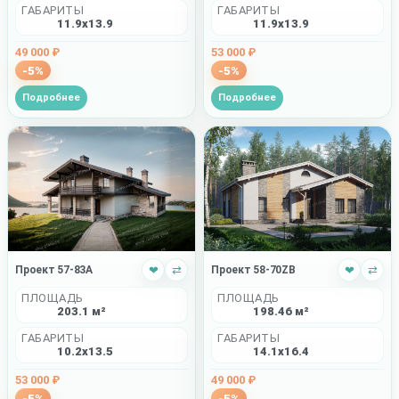
ГАБАРИТЫ
ГАБАРИТЫ
11.9x13.9
11.9x13.9
53 000 ₽
49 000 ₽
-5%
-5%
Подробнее
Подробнее
Проект 57-83A
❤
⇄
Проект 58-70ZB
❤
⇄
ПЛОЩАДЬ
ПЛОЩАДЬ
203.1 м²
198.46 м²
ГАБАРИТЫ
ГАБАРИТЫ
10.2x13.5
14.1x16.4
53 000 ₽
49 000 ₽
-5%
-5%