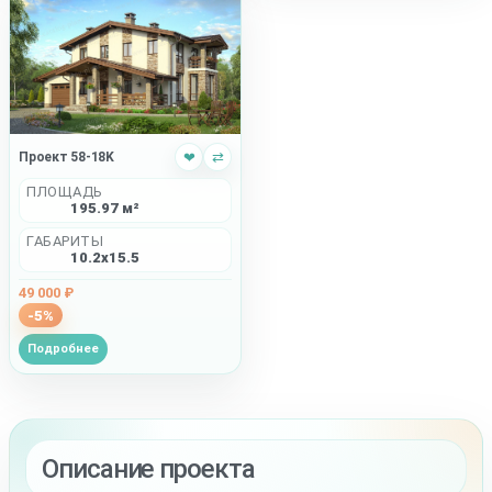
Проект 58-18K
❤
⇄
ПЛОЩАДЬ
195.97 м²
ГАБАРИТЫ
10.2x15.5
49 000 ₽
-5%
Подробнее
Описание проекта