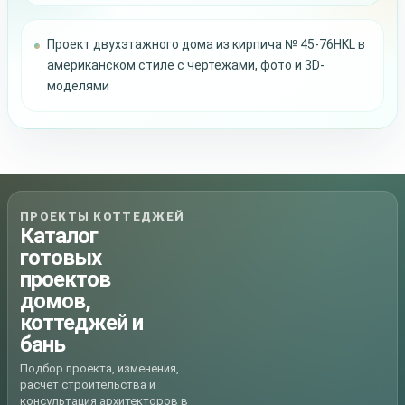
Проект двухэтажного дома из кирпича № 45-76HKL в
американском стиле с чертежами, фото и 3D-
моделями
ПРОЕКТЫ КОТТЕДЖЕЙ
Каталог
готовых
проектов
домов,
коттеджей и
бань
Подбор проекта, изменения,
расчёт строительства и
консультация архитекторов в