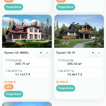
Подробнее
Подробнее
Проект 62-38MDL
❤
⇄
Проект 38-74
❤
⇄
ПЛОЩАДЬ
ПЛОЩАДЬ
203.71 м²
205.32 м²
ГАБАРИТЫ
ГАБАРИТЫ
11.1x17.9
14.6x17.2
53 000 ₽
52 000 ₽
-5%
Подробнее
Подробнее