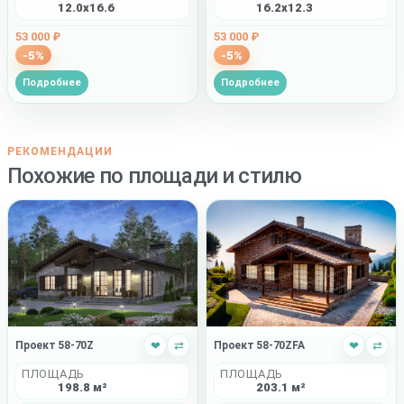
12.0x16.6
16.2x12.3
53 000 ₽
53 000 ₽
-5%
-5%
Подробнее
Подробнее
РЕКОМЕНДАЦИИ
Похожие по площади и стилю
Проект 58-70ZFA
❤
⇄
Проект 58-70Z
❤
⇄
ПЛОЩАДЬ
ПЛОЩАДЬ
203.1 м²
198.8 м²