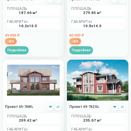
ПЛОЩАДЬ
ПЛОЩАДЬ
187.46 м²
279.85 м²
ГАБАРИТЫ
ГАБАРИТЫ
16.2x10.5
10.8x14.0
49 000 ₽
60 000 ₽
-5%
-5%
Подробнее
Подробнее
Проект 45-76WL
❤
⇄
Проект 45-76ZGL
❤
⇄
ПЛОЩАДЬ
ПЛОЩАДЬ
209.42 м²
235.67 м²
ГАБАРИТЫ
ГАБАРИТЫ