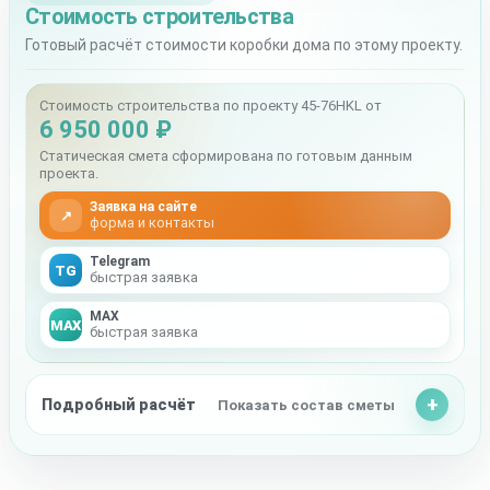
Стоимость строительства
Готовый расчёт стоимости коробки дома по этому проекту.
Стоимость строительства по проекту 45-76HKL от
6 950 000 ₽
Статическая смета сформирована по готовым данным
проекта.
Заявка на сайте
↗
форма и контакты
Telegram
TG
быстрая заявка
MAX
MAX
быстрая заявка
Подробный расчёт
Показать состав сметы