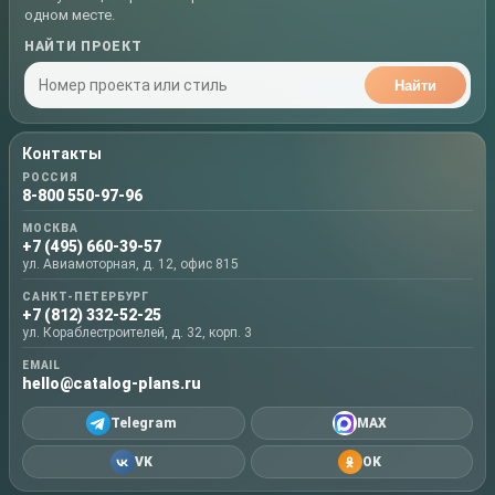
одном месте.
НАЙТИ ПРОЕКТ
Найти
Контакты
РОССИЯ
8-800 550-97-96
МОСКВА
+7 (495) 660-39-57
ул. Авиамоторная, д. 12, офис 815
САНКТ-ПЕТЕРБУРГ
+7 (812) 332-52-25
ул. Кораблестроителей, д. 32, корп. 3
EMAIL
hello@catalog-plans.ru
Telegram
MAX
VK
OK