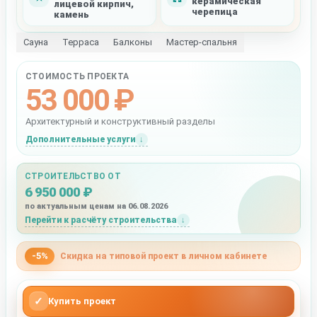
керамическая
лицевой кирпич,
черепица
камень
Сауна
Терраса
Балконы
Мастер-спальня
СТОИМОСТЬ ПРОЕКТА
53 000 ₽
Архитектурный и конструктивный разделы
Дополнительные услуги
СТРОИТЕЛЬСТВО ОТ
6 950 000 ₽
по актуальным ценам на 06.08.2026
Перейти к расчёту строительства
-5%
Скидка на типовой проект в личном кабинете
✓
Купить проект