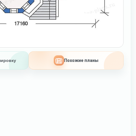
нировку
Похожие планы