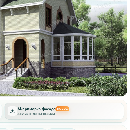
AI-примерка фасада
НОВОЕ
Новая стилистика дома