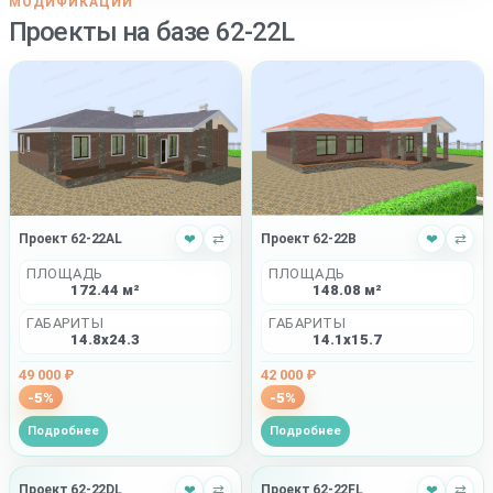
МОДИФИКАЦИИ
Проекты на базе 62-22L
Проект 62-22AL
❤
⇄
Проект 62-22B
❤
⇄
ПЛОЩАДЬ
ПЛОЩАДЬ
172.44 м²
148.08 м²
ГАБАРИТЫ
ГАБАРИТЫ
14.8x24.3
14.1x15.7
49 000 ₽
42 000 ₽
-5%
-5%
Подробнее
Подробнее
Проект 62-22DL
❤
⇄
Проект 62-22FL
❤
⇄