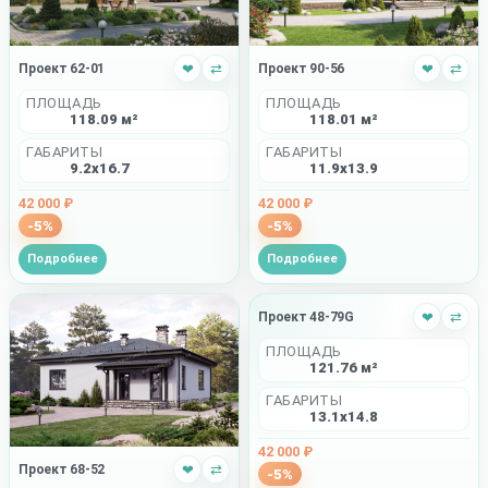
Проект 62-01
❤
⇄
Проект 90-56
❤
⇄
ПЛОЩАДЬ
ПЛОЩАДЬ
118.09 м²
118.01 м²
ГАБАРИТЫ
ГАБАРИТЫ
9.2x16.7
11.9x13.9
42 000 ₽
42 000 ₽
-5%
-5%
Подробнее
Подробнее
Проект 48-79G
❤
⇄
ПЛОЩАДЬ
121.76 м²
ГАБАРИТЫ
13.1x14.8
42 000 ₽
Проект 68-52
❤
⇄
-5%