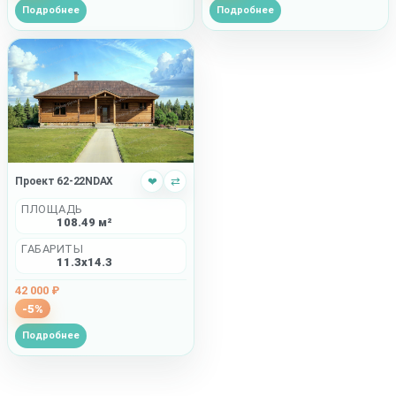
Подробнее
Подробнее
Проект 62-22NDAX
❤
⇄
ПЛОЩАДЬ
108.49 м²
ГАБАРИТЫ
11.3x14.3
42 000 ₽
-5%
Подробнее