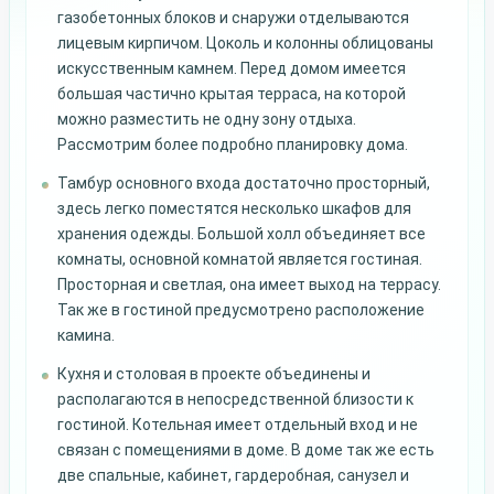
газобетонных блоков и снаружи отделываются
лицевым кирпичом. Цоколь и колонны облицованы
искусственным камнем. Перед домом имеется
большая частично крытая терраса, на которой
можно разместить не одну зону отдыха.
Рассмотрим более подробно планировку дома.
Тамбур основного входа достаточно просторный,
здесь легко поместятся несколько шкафов для
хранения одежды. Большой холл объединяет все
комнаты, основной комнатой является гостиная.
Просторная и светлая, она имеет выход на террасу.
Так же в гостиной предусмотрено расположение
камина.
Кухня и столовая в проекте объединены и
располагаются в непосредственной близости к
гостиной. Котельная имеет отдельный вход и не
связан с помещениями в доме. В доме так же есть
две спальные, кабинет, гардеробная, санузел и