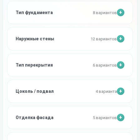
Тип фундамента
8 вариантов
Наружные стены
12 вариантов
Тип перекрытия
6 вариантов
Цоколь / подвал
4 варианта
Отделка фасада
5 вариантов