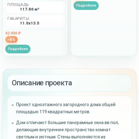
ПЛОЩАДЬ
Подробнее
117.86 м²
ГАБАРИТЫ
11.0x13.5
42 000 ₽
-5%
Подробнее
Описание проекта
Проект одноэтажного загородного дома общей
площадью 119 квадратных метров.
Дом отличают большие панорамные окна вв пол,
делающие внутреннее пространство комнат
светлым и уютным. Стены выполняются из