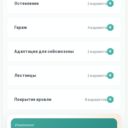
Остекление
3 варианта
Гараж
4 варианта
Адаптация для сейсмозоны
3 варианта
Лестницы
3 варианта
Покрытие кровли
8 вариантов
Изменения