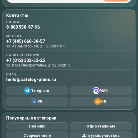
Контакты
РОССИЯ
8-800 550-97-96
МОСКВА
+7 (495) 660-39-57
ул. Авиамоторная, д. 12, офис 815
САНКТ-ПЕТЕРБУРГ
+7 (812) 332-52-25
ул. Кораблестроителей, д. 32, корп. 3
EMAIL
hello@catalog-plans.ru
Telegram
MAX
VK
OK
Популярные категории
Новинки
Одноэтажные
Современные
Для узких участков