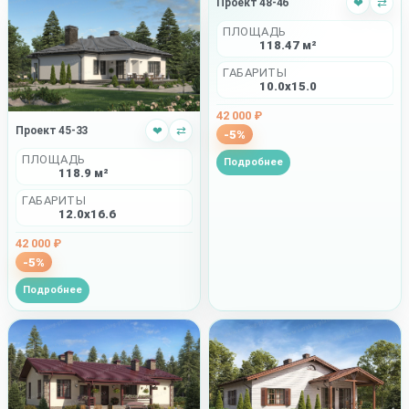
Проект 48-46
❤
⇄
ПЛОЩАДЬ
118.47 м²
ГАБАРИТЫ
10.0x15.0
42 000 ₽
Проект 45-33
❤
⇄
-5%
ПЛОЩАДЬ
Подробнее
118.9 м²
ГАБАРИТЫ
12.0x16.6
42 000 ₽
-5%
Подробнее