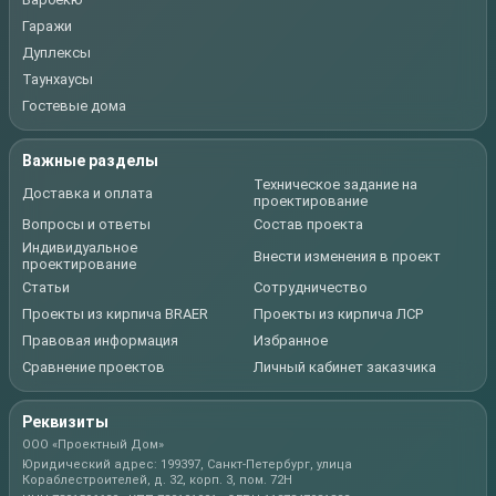
Гаражи
Дуплексы
Таунхаусы
Гостевые дома
Важные разделы
Техническое задание на
Доставка и оплата
проектирование
Вопросы и ответы
Состав проекта
Индивидуальное
Внести изменения в проект
проектирование
Статьи
Сотрудничество
Проекты из кирпича BRAER
Проекты из кирпича ЛСР
Правовая информация
Избранное
Сравнение проектов
Личный кабинет заказчика
Реквизиты
ООО «Проектный Дом»
Юридический адрес: 199397, Санкт-Петербург, улица
Кораблестроителей, д. 32, корп. 3, пом. 72Н