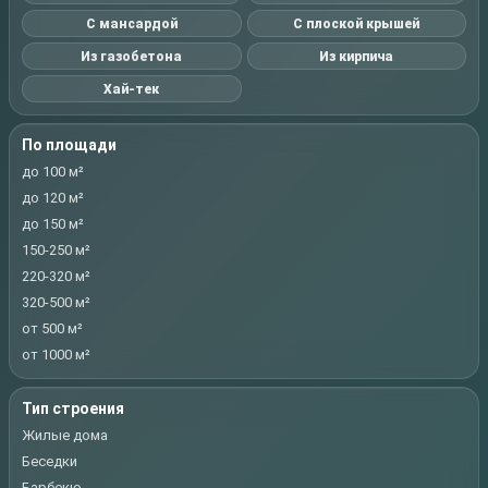
С мансардой
С плоской крышей
Из газобетона
Из кирпича
Хай-тек
По площади
до 100 м²
до 120 м²
до 150 м²
150-250 м²
220-320 м²
320-500 м²
от 500 м²
от 1000 м²
Тип строения
Жилые дома
Беседки
Барбекю