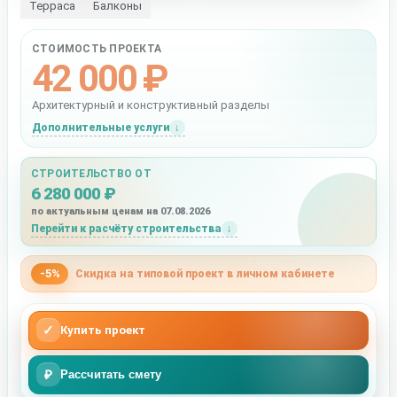
Терраса
Балконы
СТОИМОСТЬ ПРОЕКТА
42 000 ₽
Архитектурный и конструктивный разделы
Дополнительные услуги
СТРОИТЕЛЬСТВО ОТ
6 280 000 ₽
по актуальным ценам на 07.08.2026
Перейти к расчёту строительства
-5%
Скидка на типовой проект в личном кабинете
✓
Купить проект
₽
Рассчитать смету