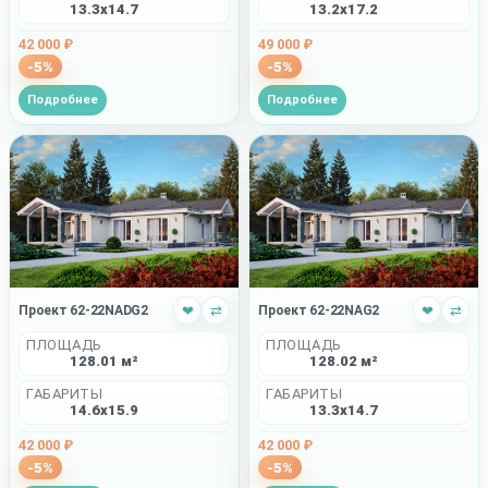
13.3x14.7
13.2x17.2
42 000 ₽
49 000 ₽
-5%
-5%
Подробнее
Подробнее
Проект 62-22NADG2
❤
⇄
Проект 62-22NAG2
❤
⇄
ПЛОЩАДЬ
ПЛОЩАДЬ
128.01 м²
128.02 м²
ГАБАРИТЫ
ГАБАРИТЫ
14.6x15.9
13.3x14.7
42 000 ₽
42 000 ₽
-5%
-5%