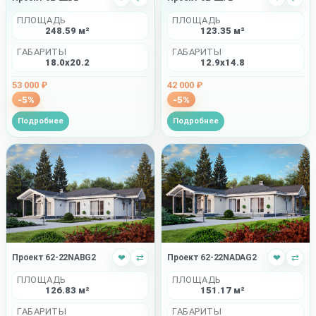
ПЛОЩАДЬ
ПЛОЩАДЬ
248.59 м²
123.35 м²
ГАБАРИТЫ
ГАБАРИТЫ
18.0x20.2
12.9x14.8
53 000 ₽
42 000 ₽
-5%
-5%
Подробнее
Подробнее
Проект 62-22NABG2
❤
⇄
Проект 62-22NADAG2
❤
⇄
ПЛОЩАДЬ
ПЛОЩАДЬ
126.83 м²
151.17 м²
ГАБАРИТЫ
ГАБАРИТЫ