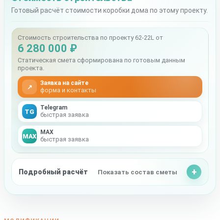
Готовый расчёт стоимости коробки дома по этому проекту.
Стоимость строительства по проекту 62-22L от
6 280 000 ₽
Статическая смета сформирована по готовым данным
проекта.
Заявка на сайте
↗
форма и контакты
Telegram
TG
быстрая заявка
MAX
MAX
быстрая заявка
Подробный расчёт
Показать состав сметы