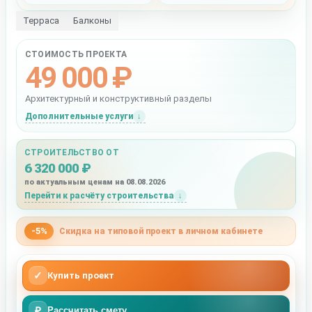
Терраса
Балконы
СТОИМОСТЬ ПРОЕКТА
49 000 ₽
Архитектурный и конструктивный разделы
Дополнительные услуги
СТРОИТЕЛЬСТВО ОТ
6 320 000 ₽
по актуальным ценам на 08.08.2026
Перейти к расчёту строительства
-5%
Скидка на типовой проект в личном кабинете
✓
Купить проект
₽
Рассчитать смету