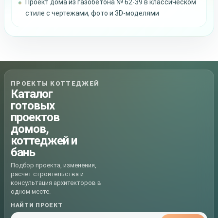
Проект дома из газобетона № 62-39 в классическом
стиле с чертежами, фото и 3D-моделями
ПРОЕКТЫ КОТТЕДЖЕЙ
Каталог
готовых
проектов
домов,
коттеджей и
бань
Подбор проекта, изменения,
расчёт строительства и
консультация архитекторов в
одном месте.
НАЙТИ ПРОЕКТ