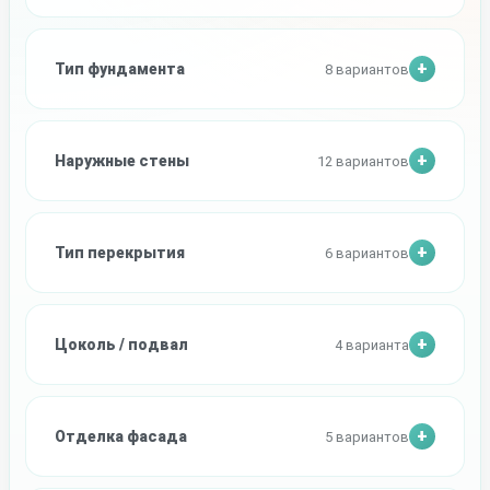
Тип фундамента
8 вариантов
Наружные стены
12 вариантов
Тип перекрытия
6 вариантов
Цоколь / подвал
4 варианта
Отделка фасада
5 вариантов