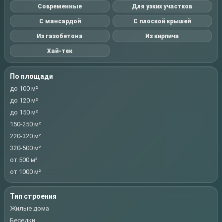
Современные
Для узких участков
С мансардой
С плоской крышей
Из газобетона
Из кирпича
Хай-тек
По площади
до 100 м²
до 120 м²
до 150 м²
150-250 м²
220-320 м²
320-500 м²
от 500 м²
от 1000 м²
Тип строения
Жилые дома
Беседки