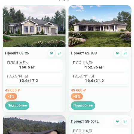
Проект 68-26
❤
⇄
Проект 62-83B
❤
⇄
ПЛОЩАДЬ
ПЛОЩАДЬ
160.6 м²
162.95 м²
ГАБАРИТЫ
ГАБАРИТЫ
12.6x17.2
16.6x21.0
49 000 ₽
49 000 ₽
-5%
-5%
Подробнее
Подробнее
Проект 58-50FL
❤
⇄
ПЛОЩАДЬ