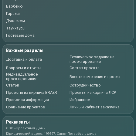
Барбекю
Гаражи
Дуплексы
Таунхаусы
Гостевые дома
Важные разделы
Техническое задание на
Доставка и оплата
проектирование
Вопросы и ответы
Состав проекта
Индивидуальное
Внести изменения в проект
проектирование
Статьи
Сотрудничество
Проекты из кирпича BRAER
Проекты из кирпича ЛСР
Правовая информация
Избранное
Сравнение проектов
Личный кабинет заказчика
Реквизиты
ООО «Проектный Дом»
Юридический адрес: 199397, Санкт-Петербург, улица