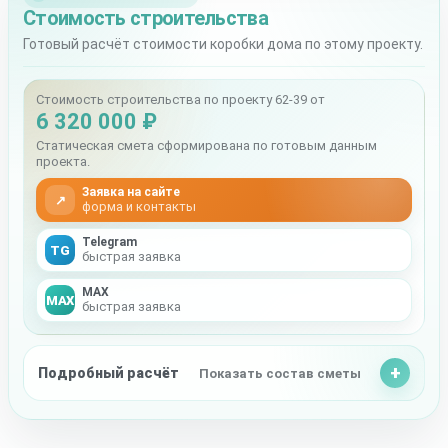
Стоимость строительства
Готовый расчёт стоимости коробки дома по этому проекту.
Стоимость строительства по проекту 62-39 от
6 320 000 ₽
Статическая смета сформирована по готовым данным
проекта.
Заявка на сайте
↗
форма и контакты
Telegram
TG
быстрая заявка
MAX
MAX
быстрая заявка
Подробный расчёт
Показать состав сметы