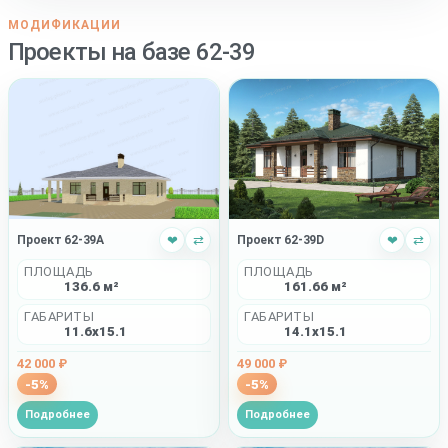
МОДИФИКАЦИИ
Проекты на базе 62-39
Проект 62-39A
❤
⇄
Проект 62-39D
❤
⇄
ПЛОЩАДЬ
ПЛОЩАДЬ
136.6 м²
161.66 м²
ГАБАРИТЫ
ГАБАРИТЫ
11.6x15.1
14.1x15.1
42 000 ₽
49 000 ₽
-5%
-5%
Подробнее
Подробнее