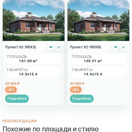
Проект 62-39EK2L
❤
⇄
Проект 62-39EKBL
❤
⇄
ПЛОЩАДЬ
ПЛОЩАДЬ
161.66 м²
165.01 м²
ГАБАРИТЫ
ГАБАРИТЫ
14.3x15.4
14.4x15.4
49 000 ₽
49 000 ₽
-5%
-5%
Подробнее
Подробнее
РЕКОМЕНДАЦИИ
Похожие по площади и стилю