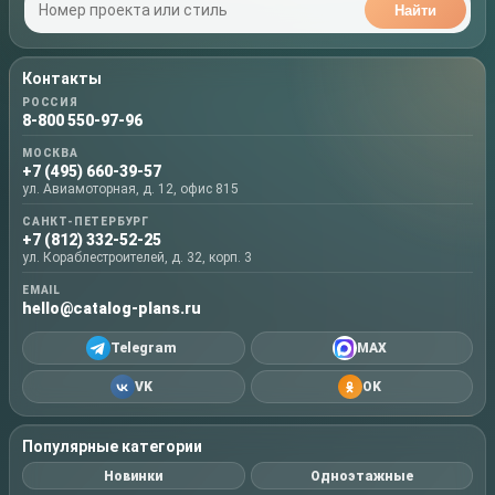
Найти
Контакты
РОССИЯ
8-800 550-97-96
МОСКВА
+7 (495) 660-39-57
ул. Авиамоторная, д. 12, офис 815
САНКТ-ПЕТЕРБУРГ
+7 (812) 332-52-25
ул. Кораблестроителей, д. 32, корп. 3
EMAIL
hello@catalog-plans.ru
Telegram
MAX
VK
OK
Популярные категории
Новинки
Одноэтажные