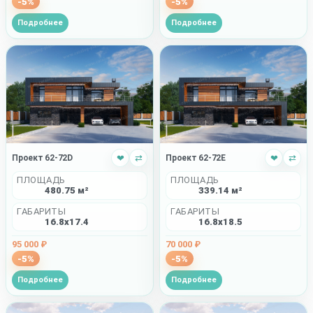
-5%
-5%
Подробнее
Подробнее
Проект 62-72D
❤
⇄
Проект 62-72E
❤
⇄
ПЛОЩАДЬ
ПЛОЩАДЬ
480.75 м²
339.14 м²
ГАБАРИТЫ
ГАБАРИТЫ
16.8x17.4
16.8x18.5
95 000 ₽
70 000 ₽
-5%
-5%
Подробнее
Подробнее