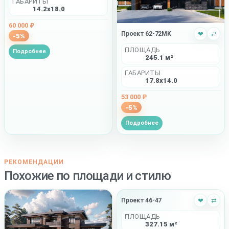
ГАБАРИТЫ
14.2x18.0
60 000 ₽
Проект 62-72MK
❤
⇄
-5%
ПЛОЩАДЬ
Подробнее
245.1 м²
ГАБАРИТЫ
17.8x14.0
53 000 ₽
-5%
Подробнее
РЕКОМЕНДАЦИИ
Похожие по площади и стилю
Проект 46-47
❤
⇄
ПЛОЩАДЬ
327.15 м²