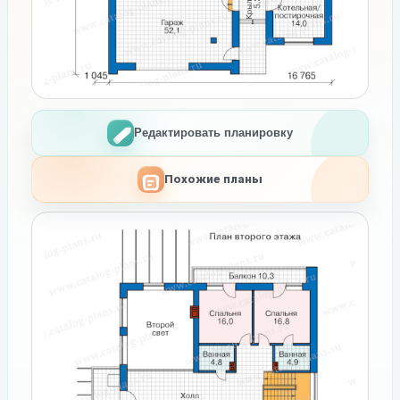
Редактировать планировку
Похожие планы