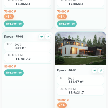
ГАБАРИТЫ
ГАБАРИТЫ
17.2x22.8
17.5x23.1
70 000 ₽
70 000 ₽
-5%
-5%
Подробнее
Подробнее
Проект 75-04
❤
⇄
ПЛОЩАДЬ
331 м²
ГАБАРИТЫ
14.7x17.0
80 000 ₽
Проект 40-95
❤
⇄
Подробнее
ПЛОЩАДЬ
331.67 м²
ГАБАРИТЫ
18.9x21.7
70 000 ₽
-5%