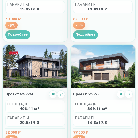
ГАБАРИТЫ
ГАБАРИТЫ
19.0x19.2
15.9x16.8
82 000 ₽
60 000 ₽
-5%
-5%
Подробнее
Подробнее
Проект 62-72AL
❤
⇄
Проект 62-72B
❤
⇄
ПЛОЩАДЬ
ПЛОЩАДЬ
408.41 м²
369.11 м²
ГАБАРИТЫ
ГАБАРИТЫ
20.5x19.3
16.8x17.8
82 000 ₽
77 000 ₽