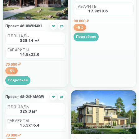
ГАБАРИТЫ
17.9x19.6
90 000 ₽
Проект 46-08WNAKL
❤
⇄
-5%
ПЛОЩАДЬ
Подробнее
328.14 м²
ГАБАРИТЫ
14.5x22.0
70 000 ₽
-5%
Подробнее
Проект 48-24HAMGW
❤
⇄
ПЛОЩАДЬ
325.3 м²
ГАБАРИТЫ
15.3x16.4
70 000 ₽