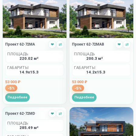
Проект 62-72MA
❤
⇄
Проект 62-72MAB
❤
⇄
ПЛОЩАДЬ
ПЛОЩАДЬ
220.02 м²
200.3 м²
ГАБАРИТЫ
ГАБАРИТЫ
14.9x15.3
14.2x15.3
53 000 ₽
53 000 ₽
-5%
-5%
Подробнее
Подробнее
Проект 62-72MD
❤
⇄
ПЛОЩАДЬ
285.49 м²