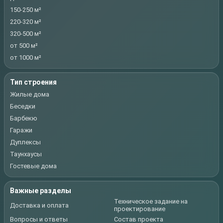
150-250 м²
220-320 м²
320-500 м²
от 500 м²
от 1000 м²
Тип строения
Жилые дома
Беседки
Барбекю
Гаражи
Дуплексы
Таунхаусы
Гостевые дома
Важные разделы
Техническое задание на
Доставка и оплата
проектирование
Вопросы и ответы
Состав проекта