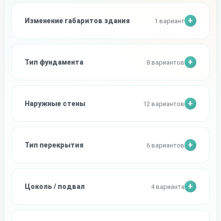
Изменение габаритов здания
1 вариант
Тип фундамента
8 вариантов
Наружные стены
12 вариантов
Тип перекрытия
6 вариантов
Цоколь / подвал
4 варианта