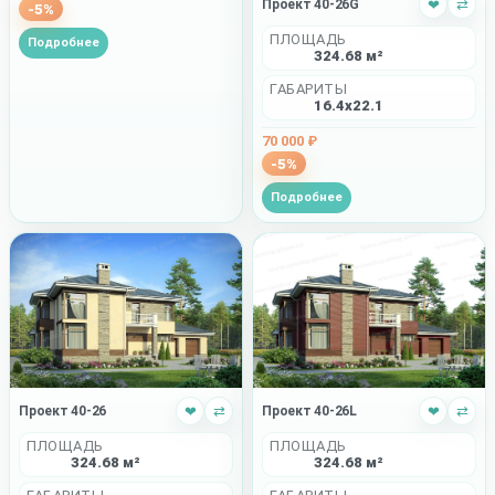
Проект 40-26G
❤
⇄
-5%
ПЛОЩАДЬ
Подробнее
324.68 м²
ГАБАРИТЫ
16.4x22.1
70 000 ₽
-5%
Подробнее
Проект 40-26
❤
⇄
Проект 40-26L
❤
⇄
ПЛОЩАДЬ
ПЛОЩАДЬ
324.68 м²
324.68 м²