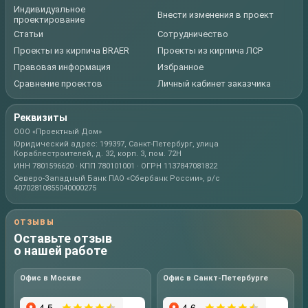
Индивидуальное
Внести изменения в проект
проектирование
Статьи
Сотрудничество
Проекты из кирпича BRAER
Проекты из кирпича ЛСР
Правовая информация
Избранное
Сравнение проектов
Личный кабинет заказчика
Реквизиты
ООО «Проектный Дом»
Юридический адрес: 199397, Санкт-Петербург, улица
Кораблестроителей, д. 32, корп. 3, пом. 72Н
ИНН 7801596620 · КПП 780101001 · ОГРН 1137847081822
Северо-Западный Банк ПАО «Сбербанк России», р/с
40702810855040000275
ОТЗЫВЫ
Оставьте отзыв
о нашей работе
Офис в Москве
Офис в Санкт-Петербурге