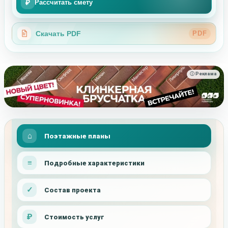
₽
Рассчитать смету
Скачать PDF
PDF
ⓘ Реклама
Поэтажные планы
Подробные характеристики
Состав проекта
Стоимость услуг