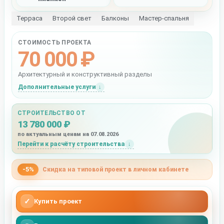
Терраса
Второй свет
Балконы
Мастер-спальня
СТОИМОСТЬ ПРОЕКТА
70 000 ₽
Архитектурный и конструктивный разделы
Дополнительные услуги
СТРОИТЕЛЬСТВО ОТ
13 780 000 ₽
по актуальным ценам на 07.08.2026
Перейти к расчёту строительства
-5%
Скидка на типовой проект в личном кабинете
✓
Купить проект