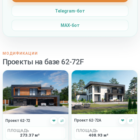
Telegram-бот
MAX-бот
МОДИФИКАЦИИ
Проекты на базе 62-72F
Проект 62-72A
❤
⇄
Проект 62-72
❤
⇄
ПЛОЩАДЬ
ПЛОЩАДЬ
408.93 м²
273.37 м²