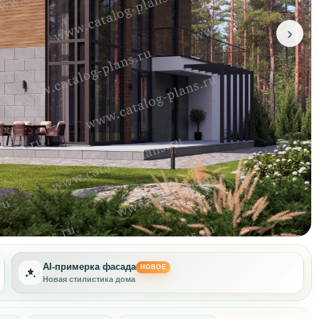
›
AI-примерка фасада
НОВОЕ
Новая стилистика дома