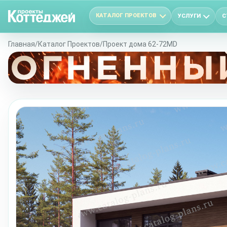
КАТАЛОГ ПРОЕКТОВ
УСЛУГИ
С
Главная
/
Каталог Проектов
/
Проект дома 62-72MD