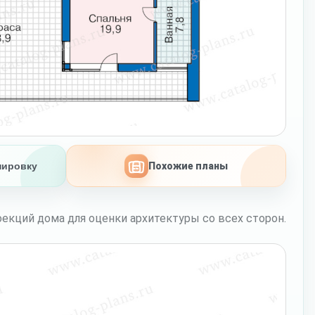
нировку
Похожие планы
екций дома для оценки архитектуры со всех сторон.