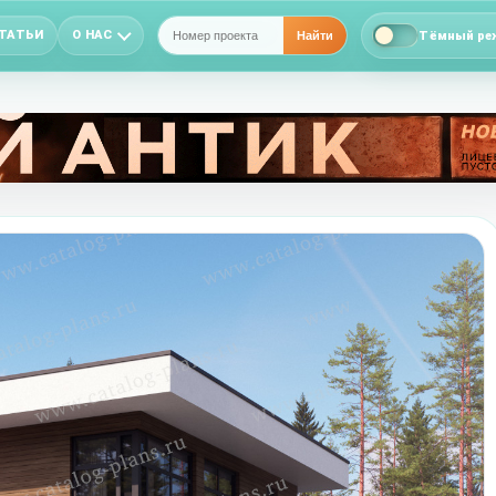
ТАТЬИ
О НАС
Тёмный ре
Найти