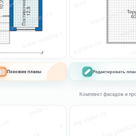
Похожие планы
Редактировать пла
Комплект фасадов и про