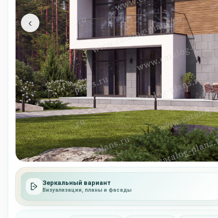
‹
Зеркальный вариант
Визуализации, планы и фасады