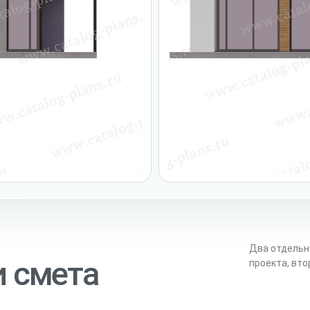
Два отдельн
и смета
проекта, вт