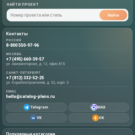
НАЙТИ ПРОЕКТ
Найти
Контакты
РОССИЯ
8-800 550-97-96
МОСКВА
+7 (495) 660-39-57
ул. Авиамоторная, д. 12, офис 815
САНКТ-ПЕТЕРБУРГ
+7 (812) 332-52-25
ул. Кораблестроителей, д. 32, корп. 3
EMAIL
hello@catalog-plans.ru
Telegram
MAX
VK
OK
Популярные категории