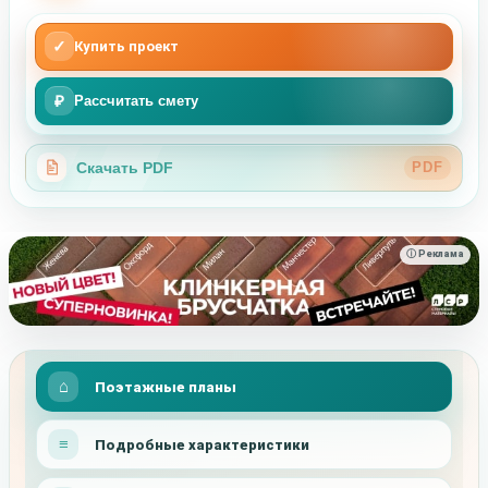
✓
Купить проект
₽
Рассчитать смету
Скачать PDF
PDF
ⓘ Реклама
Поэтажные планы
Подробные характеристики