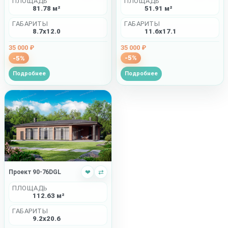
ПЛОЩАДЬ
ПЛОЩАДЬ
51.91 м²
81.78 м²
ГАБАРИТЫ
ГАБАРИТЫ
11.6x17.1
8.7x12.0
35 000 ₽
35 000 ₽
-5%
-5%
Подробнее
Подробнее
Проект 90-76DGL
❤
⇄
ПЛОЩАДЬ
112.63 м²
ГАБАРИТЫ
9.2x20.6