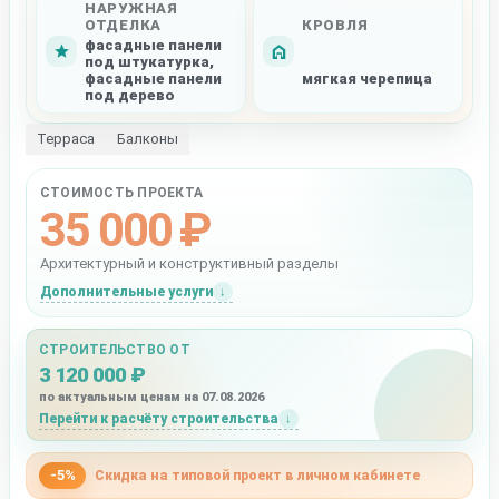
НАРУЖНАЯ
ОТДЕЛКА
КРОВЛЯ
фасадные панели
под штукатурка,
фасадные панели
мягкая черепица
под дерево
Терраса
Балконы
СТОИМОСТЬ ПРОЕКТА
35 000 ₽
Архитектурный и конструктивный разделы
Дополнительные услуги
СТРОИТЕЛЬСТВО ОТ
3 120 000 ₽
по актуальным ценам на 07.08.2026
Перейти к расчёту строительства
-5%
Скидка на типовой проект в личном кабинете