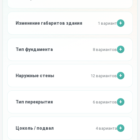
Изменение габаритов здания
1 вариант
Тип фундамента
8 вариантов
Наружные стены
12 вариантов
Тип перекрытия
6 вариантов
Цоколь / подвал
4 варианта