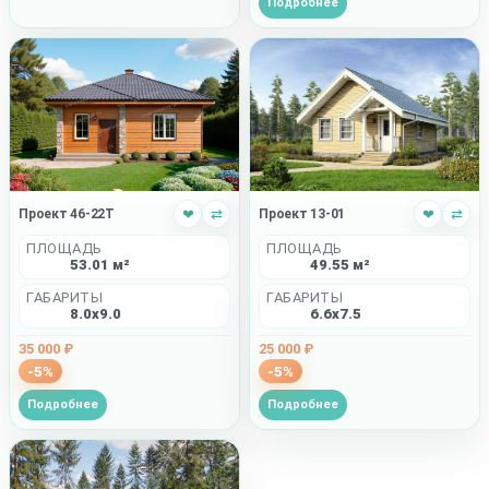
Подробнее
Проект 46-22T
❤
⇄
Проект 13-01
❤
⇄
ПЛОЩАДЬ
ПЛОЩАДЬ
53.01 м²
49.55 м²
ГАБАРИТЫ
ГАБАРИТЫ
8.0x9.0
6.6x7.5
35 000 ₽
25 000 ₽
-5%
-5%
Подробнее
Подробнее