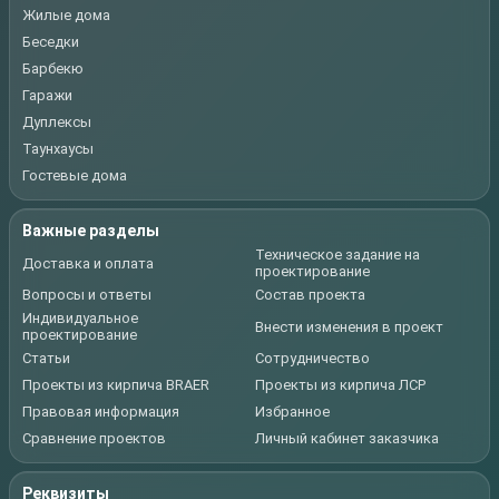
Жилые дома
Беседки
Барбекю
Гаражи
Дуплексы
Таунхаусы
Гостевые дома
Важные разделы
Техническое задание на
Доставка и оплата
проектирование
Вопросы и ответы
Состав проекта
Индивидуальное
Внести изменения в проект
проектирование
Статьи
Сотрудничество
Проекты из кирпича BRAER
Проекты из кирпича ЛСР
Правовая информация
Избранное
Сравнение проектов
Личный кабинет заказчика
Реквизиты