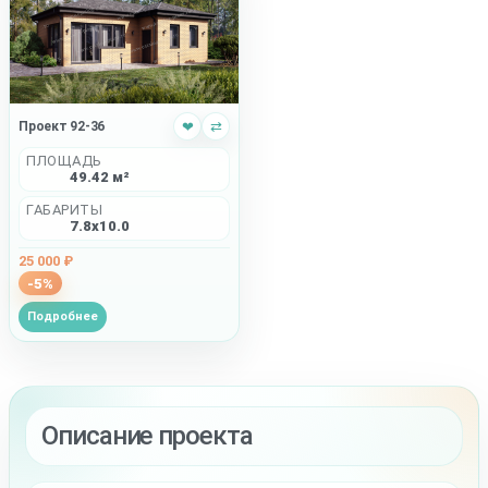
Проект 92-36
❤
⇄
ПЛОЩАДЬ
49.42 м²
ГАБАРИТЫ
7.8x10.0
25 000 ₽
-5%
Подробнее
Описание проекта