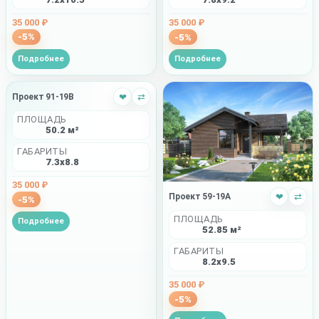
35 000 ₽
35 000 ₽
-5%
-5%
Подробнее
Подробнее
Проект 91-19B
❤
⇄
ПЛОЩАДЬ
50.2 м²
ГАБАРИТЫ
7.3x8.8
35 000 ₽
Проект 59-19A
❤
⇄
-5%
ПЛОЩАДЬ
Подробнее
52.85 м²
ГАБАРИТЫ
8.2x9.5
35 000 ₽
-5%