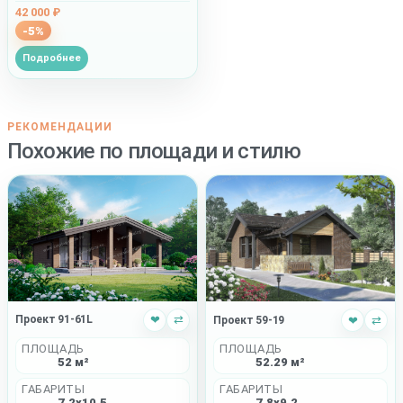
42 000 ₽
-5%
Подробнее
РЕКОМЕНДАЦИИ
Похожие по площади и стилю
Проект 91-61L
❤
⇄
Проект 59-19
❤
⇄
ПЛОЩАДЬ
ПЛОЩАДЬ
52 м²
52.29 м²
ГАБАРИТЫ
ГАБАРИТЫ
7.2x10.5
7.8x9.2