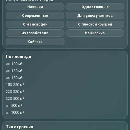
Новинки
Одноэтажные
Современные
Для узких участков
С мансардой
С плоской крышей
Из газобетона
Из кирпича
Хай-тек
По площади
до 100 м²
до 120 м²
до 150 м²
150-250 м²
220-320 м²
320-500 м²
от 500 м²
от 1000 м²
Тип строения