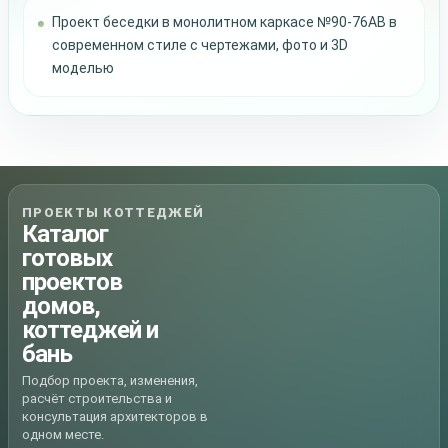
Проект беседки в монолитном каркасе №90-76AB в
современном стиле с чертежами, фото и 3D
моделью
ПРОЕКТЫ КОТТЕДЖЕЙ
Каталог
готовых
проектов
домов,
коттеджей и
бань
Подбор проекта, изменения,
расчёт строительства и
консультация архитекторов в
одном месте.