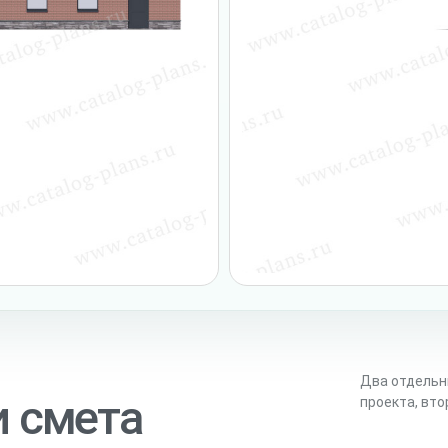
Два отдельн
и смета
проекта, вт