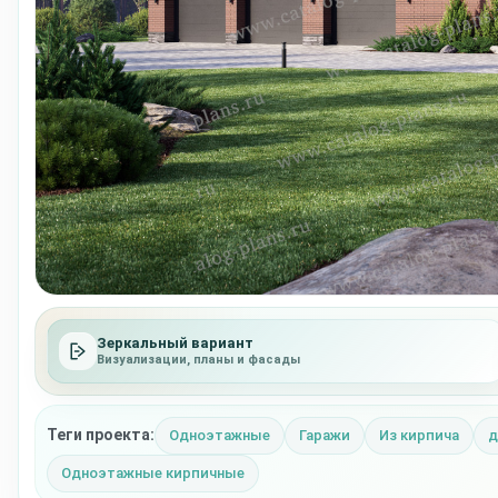
Зеркальный вариант
Визуализации, планы и фасады
Теги проекта:
Одноэтажные
Гаражи
Из кирпича
д
Одноэтажные кирпичные