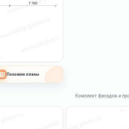
Похожие планы
Комплект фасадов и про