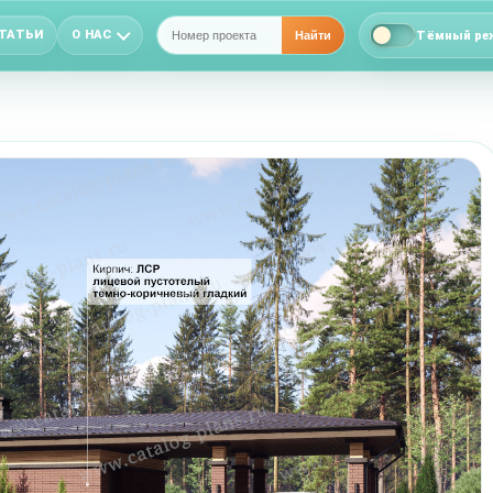
ТАТЬИ
О НАС
Тёмный ре
Найти