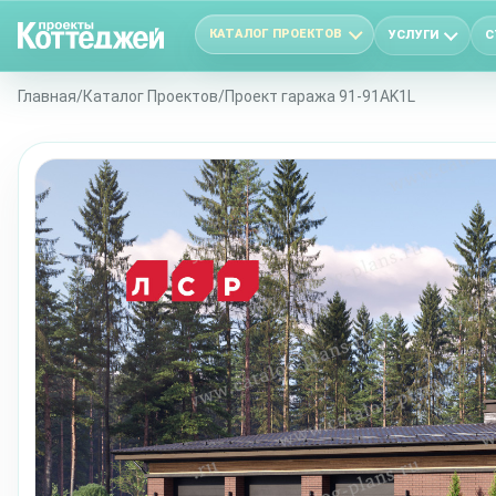
КАТАЛОГ ПРОЕКТОВ
УСЛУГИ
С
Главная
/
Каталог Проектов
/
Проект гаража 91-91AK1L