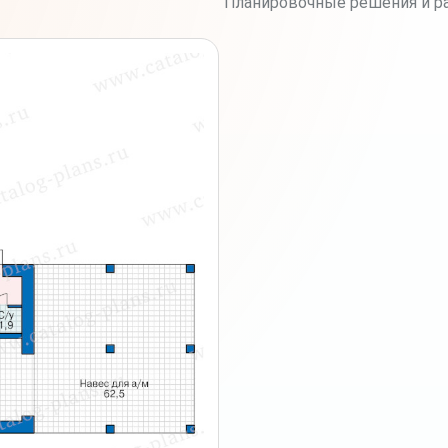
Планировочные решения и ра