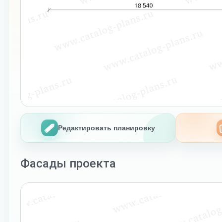
Редактировать планировку
Фасады проекта