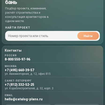
бань
Подбор проекта, изменения,
расчёт строительства и
консультация архитекторов в
одном месте.
НАЙТИ ПРОЕКТ
Найти
Контакты
РОССИЯ
8-800 550-97-96
МОСКВА
+7 (495) 660-39-57
ул. Авиамоторная, д. 12, офис 815
САНКТ-ПЕТЕРБУРГ
+7 (812) 332-52-25
ул. Кораблестроителей, д. 32, корп. 3
EMAIL
hello@catalog-plans.ru