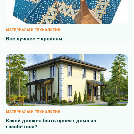
МАТЕРИАЛЫ И ТЕХНОЛОГИИ
Все лучшее – кровлям
МАТЕРИАЛЫ И ТЕХНОЛОГИИ
Какой должен быть проект дома из
газобетона?