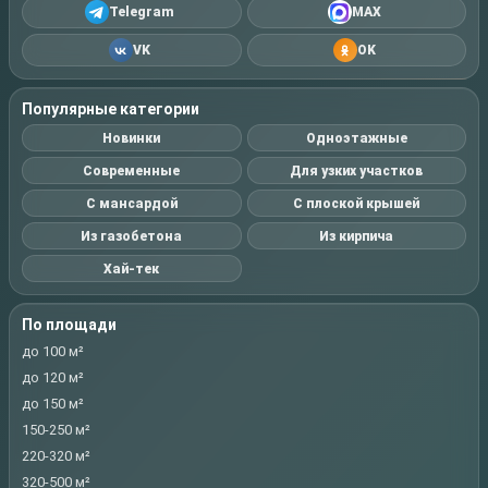
Telegram
MAX
VK
OK
Популярные категории
Новинки
Одноэтажные
Современные
Для узких участков
С мансардой
С плоской крышей
Из газобетона
Из кирпича
Хай-тек
По площади
до 100 м²
до 120 м²
до 150 м²
150-250 м²
220-320 м²
320-500 м²