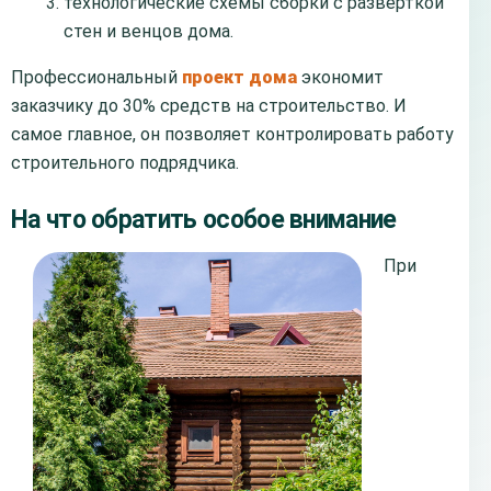
технологические схемы сборки с разверткой
стен и венцов дома.
Профессиональный
проект дома
экономит
заказчику до 30% средств на строительство. И
самое главное, он позволяет контролировать работу
строительного подрядчика.
На что обратить особое внимание
При