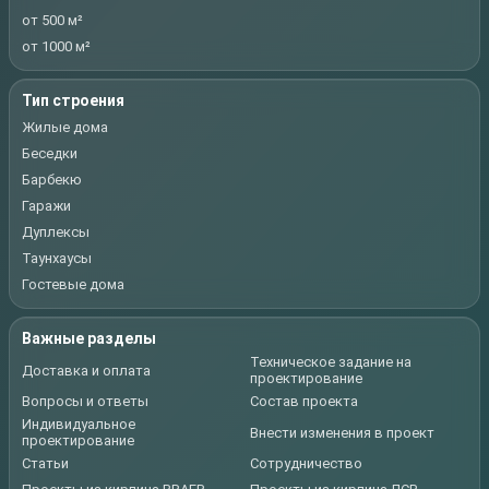
от 500 м²
от 1000 м²
Тип строения
Жилые дома
Беседки
Барбекю
Гаражи
Дуплексы
Таунхаусы
Гостевые дома
Важные разделы
Техническое задание на
Доставка и оплата
проектирование
Вопросы и ответы
Состав проекта
Индивидуальное
Внести изменения в проект
проектирование
Статьи
Сотрудничество