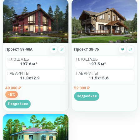
Проект 59-98A
❤
⇄
Проект 38-76
❤
⇄
ПЛОЩАДЬ
ПЛОЩАДЬ
197.6 м²
197.5 м²
ГАБАРИТЫ
ГАБАРИТЫ
11.0x12.9
11.5x15.6
49 000 ₽
52 000 ₽
-5%
Подробнее
Подробнее