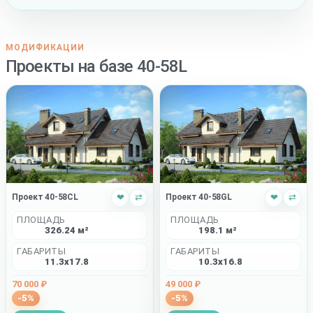
МОДИФИКАЦИИ
Проекты на базе 40-58L
Проект 40-58GL
❤
⇄
Проект 40-58CL
❤
⇄
ПЛОЩАДЬ
ПЛОЩАДЬ
198.1 м²
326.24 м²
ГАБАРИТЫ
ГАБАРИТЫ
10.3x16.8
11.3x17.8
49 000 ₽
70 000 ₽
-5%
-5%