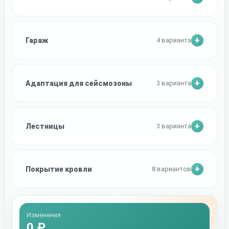
Гараж
4 варианта
Адаптация для сейсмозоны
3 варианта
Лестницы
3 варианта
Покрытие кровли
8 вариантов
Изменения
0 ₽