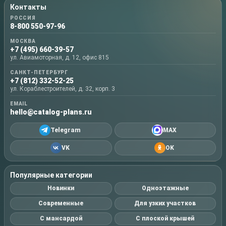
Контакты
РОССИЯ
8-800 550-97-96
МОСКВА
+7 (495) 660-39-57
ул. Авиамоторная, д. 12, офис 815
САНКТ-ПЕТЕРБУРГ
+7 (812) 332-52-25
ул. Кораблестроителей, д. 32, корп. 3
EMAIL
hello@catalog-plans.ru
Telegram
MAX
VK
OK
Популярные категории
Новинки
Одноэтажные
Современные
Для узких участков
С мансардой
С плоской крышей