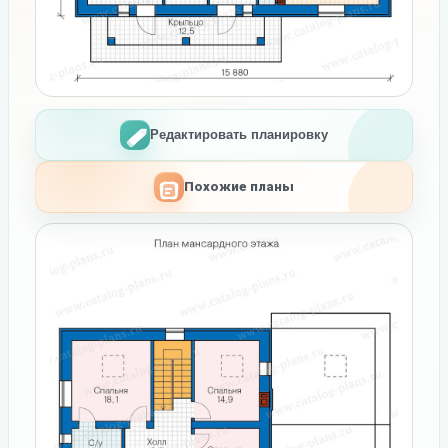
Редактировать планировку
Похожие планы