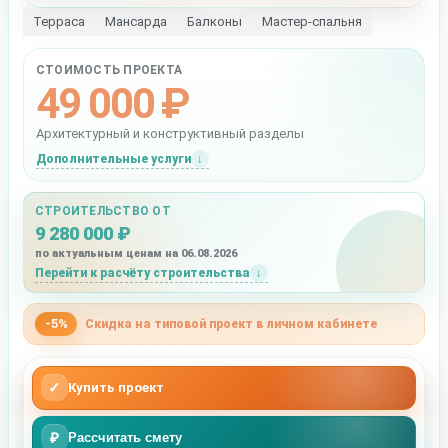
Терраса
Мансарда
Балконы
Мастер-спальня
СТОИМОСТЬ ПРОЕКТА
49 000 ₽
Архитектурный и конструктивный разделы
Дополнительные услуги
СТРОИТЕЛЬСТВО ОТ
9 280 000 ₽
по актуальным ценам на 06.08.2026
Перейти к расчёту строительства
-5%
Скидка на типовой проект в личном кабинете
✓
Купить проект
₽
Рассчитать смету