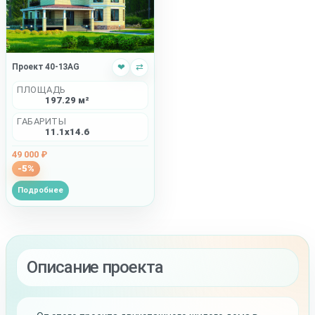
Проект 40-13AG
❤
⇄
ПЛОЩАДЬ
197.29 м²
ГАБАРИТЫ
11.1x14.6
49 000 ₽
-5%
Подробнее
Описание проекта