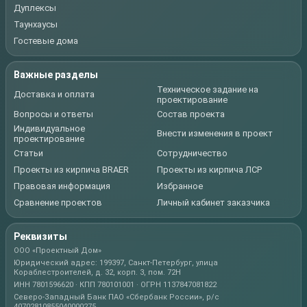
Дуплексы
Таунхаусы
Гостевые дома
Важные разделы
Техническое задание на
Доставка и оплата
проектирование
Вопросы и ответы
Состав проекта
Индивидуальное
Внести изменения в проект
проектирование
Статьи
Сотрудничество
Проекты из кирпича BRAER
Проекты из кирпича ЛСР
Правовая информация
Избранное
Сравнение проектов
Личный кабинет заказчика
Реквизиты
ООО «Проектный Дом»
Юридический адрес: 199397, Санкт-Петербург, улица
Кораблестроителей, д. 32, корп. 3, пом. 72Н
ИНН 7801596620 · КПП 780101001 · ОГРН 1137847081822
Северо-Западный Банк ПАО «Сбербанк России», р/с
40702810855040000275