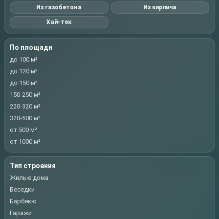
Из газобетона
Из кирпича
Хай-тек
По площади
до 100 м²
до 120 м²
до 150 м²
150-250 м²
220-320 м²
320-500 м²
от 500 м²
от 1000 м²
Тип строения
Жилые дома
Беседки
Барбекю
Гаражи