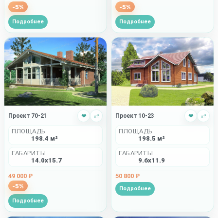
-5%
-5%
Подробнее
Подробнее
Проект 70-21
❤
⇄
Проект 10-23
❤
⇄
ПЛОЩАДЬ
ПЛОЩАДЬ
198.4 м²
198.5 м²
ГАБАРИТЫ
ГАБАРИТЫ
14.0x15.7
9.6x11.9
49 000 ₽
50 800 ₽
-5%
Подробнее
Подробнее