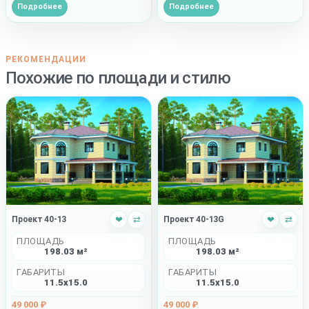
Подробнее
Подробнее
РЕКОМЕНДАЦИИ
Похожие по площади и стилю
Проект 40-13
❤
⇄
Проект 40-13G
❤
⇄
ПЛОЩАДЬ
ПЛОЩАДЬ
198.03 м²
198.03 м²
ГАБАРИТЫ
ГАБАРИТЫ
11.5x15.0
11.5x15.0
49 000 ₽
49 000 ₽