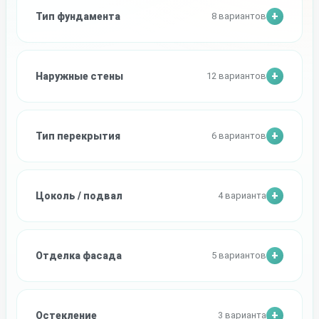
Тип фундамента
8 вариантов
Наружные стены
12 вариантов
Тип перекрытия
6 вариантов
Цоколь / подвал
4 варианта
Отделка фасада
5 вариантов
Остекление
3 варианта