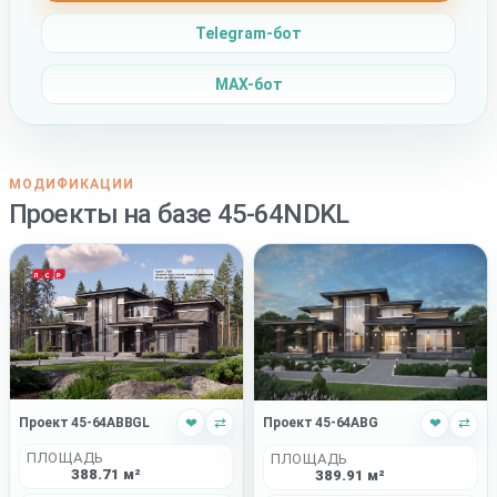
Telegram-бот
MAX-бот
МОДИФИКАЦИИ
Проекты на базе 45-64NDKL
Проект 45-64ABBGL
❤
⇄
Проект 45-64ABG
❤
⇄
ПЛОЩАДЬ
ПЛОЩАДЬ
388.71 м²
389.91 м²