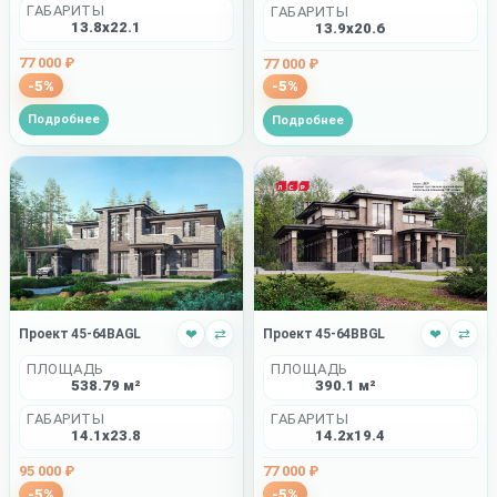
ГАБАРИТЫ
ГАБАРИТЫ
13.8x22.1
13.9x20.6
77 000 ₽
77 000 ₽
-5%
-5%
Подробнее
Подробнее
Проект 45-64BBGL
❤
⇄
Проект 45-64BAGL
❤
⇄
ПЛОЩАДЬ
ПЛОЩАДЬ
390.1 м²
538.79 м²
ГАБАРИТЫ
ГАБАРИТЫ
14.2x19.4
14.1x23.8
77 000 ₽
95 000 ₽
-5%
-5%