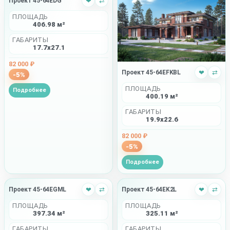
Проект 45-64EDG
❤
⇄
ПЛОЩАДЬ
406.98 м²
ГАБАРИТЫ
17.7x27.1
82 000 ₽
Проект 45-64EFKBL
❤
⇄
-5%
ПЛОЩАДЬ
Подробнее
400.19 м²
ГАБАРИТЫ
19.9x22.6
82 000 ₽
-5%
Подробнее
Проект 45-64EGML
❤
⇄
Проект 45-64EK2L
❤
⇄
ПЛОЩАДЬ
ПЛОЩАДЬ
397.34 м²
325.11 м²
ГАБАРИТЫ
ГАБАРИТЫ