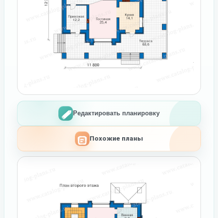
Редактировать планировку
Похожие планы