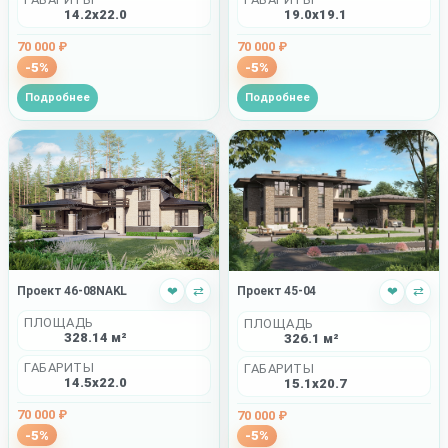
14.2x22.0
19.0x19.1
70 000 ₽
70 000 ₽
-5%
-5%
Подробнее
Подробнее
Проект 46-08NAKL
❤
⇄
Проект 45-04
❤
⇄
ПЛОЩАДЬ
ПЛОЩАДЬ
328.14 м²
326.1 м²
ГАБАРИТЫ
ГАБАРИТЫ
14.5x22.0
15.1x20.7
70 000 ₽
70 000 ₽
-5%
-5%