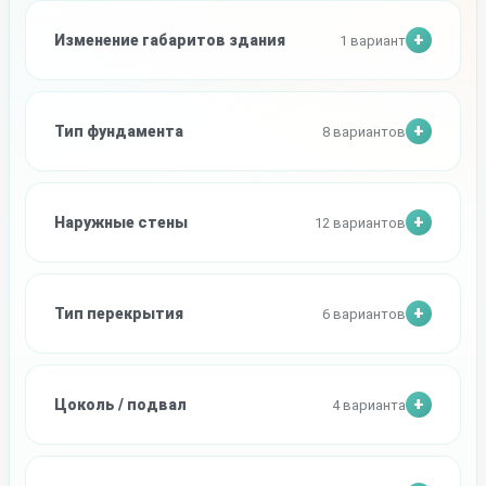
Изменение габаритов здания
1 вариант
Тип фундамента
8 вариантов
Наружные стены
12 вариантов
Тип перекрытия
6 вариантов
Цоколь / подвал
4 варианта