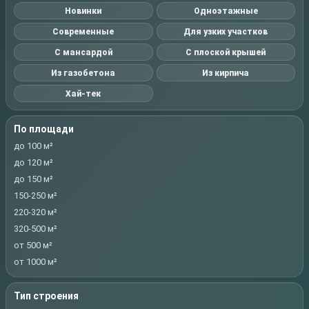
Новинки
Одноэтажные
Современные
Для узких участков
С мансардой
С плоской крышей
Из газобетона
Из кирпича
Хай-тек
По площади
до 100 м²
до 120 м²
до 150 м²
150-250 м²
220-320 м²
320-500 м²
от 500 м²
от 1000 м²
Тип строения