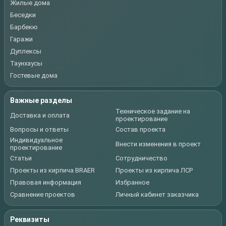
Жилые дома
Беседки
Барбекю
Гаражи
Дуплексы
Таунхаусы
Гостевые дома
Важные разделы
Техническое задание на
Доставка и оплата
проектирование
Вопросы и ответы
Состав проекта
Индивидуальное
Внести изменения в проект
проектирование
Статьи
Сотрудничество
Проекты из кирпича BRAER
Проекты из кирпича ЛСР
Правовая информация
Избранное
Сравнение проектов
Личный кабинет заказчика
Реквизиты