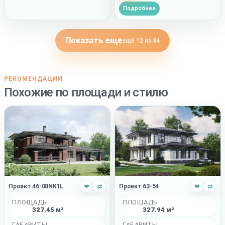
Подробнее
Показать еще
ещё 12 из 84
РЕКОМЕНДАЦИИ
Похожие по площади и стилю
Проект 46-08NK1L
❤
⇄
Проект 63-54
❤
⇄
ПЛОЩАДЬ
ПЛОЩАДЬ
327.45 м²
327.94 м²
ГАБАРИТЫ
ГАБАРИТЫ