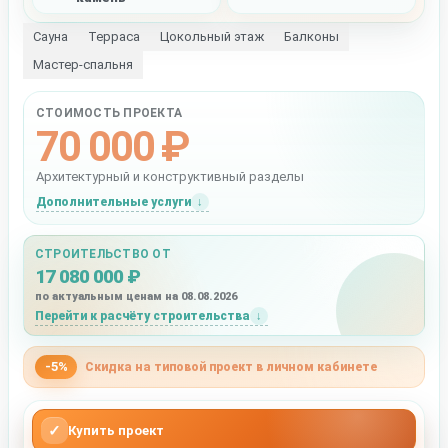
Сауна
Терраса
Цокольный этаж
Балконы
Мастер-спальня
СТОИМОСТЬ ПРОЕКТА
70 000 ₽
Архитектурный и конструктивный разделы
Дополнительные услуги
СТРОИТЕЛЬСТВО ОТ
17 080 000 ₽
по актуальным ценам на 08.08.2026
Перейти к расчёту строительства
-5%
Скидка на типовой проект в личном кабинете
✓
Купить проект