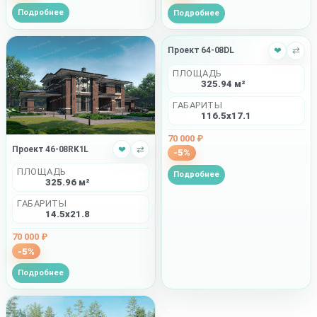
Подробнее
Подробнее
Проект 64-08DL
❤
⇄
ПЛОЩАДЬ
325.94 м²
ГАБАРИТЫ
116.5x17.1
70 000 ₽
Проект 46-08RK1L
❤
⇄
-5%
ПЛОЩАДЬ
Подробнее
325.96 м²
ГАБАРИТЫ
14.5x21.8
70 000 ₽
-5%
Подробнее