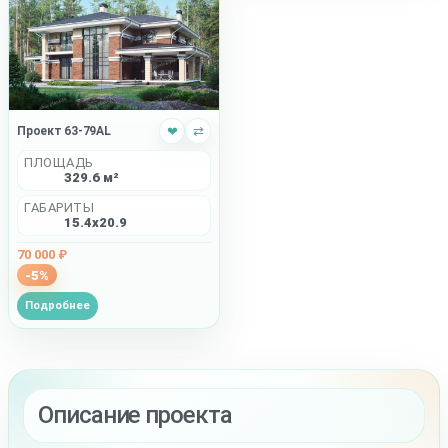
Проект 63-79AL
❤
⇄
ПЛОЩАДЬ
329.6 м²
ГАБАРИТЫ
15.4x20.9
70 000 ₽
-5%
Подробнее
Описание проекта