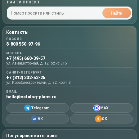
НАЙТИ ПРОЕКТ
Найти
Контакты
РОССИЯ
8-800 550-97-96
МОСКВА
+7 (495) 660-39-57
ул. Авиамоторная, д. 12, офис 815
САНКТ-ПЕТЕРБУРГ
+7 (812) 332-52-25
ул. Кораблестроителей, д. 32, корп. 3
EMAIL
hello@catalog-plans.ru
Telegram
MAX
VK
OK
Популярные категории