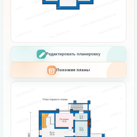
Редактировать планировку
Похожие планы