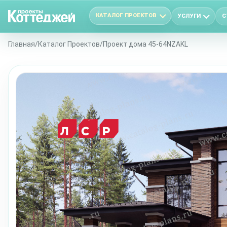
КАТАЛОГ ПРОЕКТОВ
УСЛУГИ
С
Главная
/
Каталог Проектов
/
Проект дома 45-64NZAKL