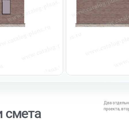
Два отдельн
и смета
проекта, вт