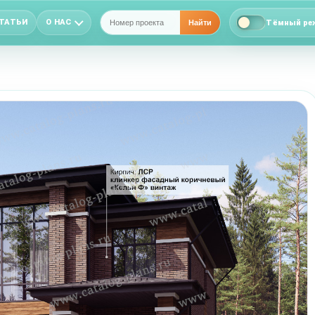
ТАТЬИ
О НАС
Тёмный ре
Найти