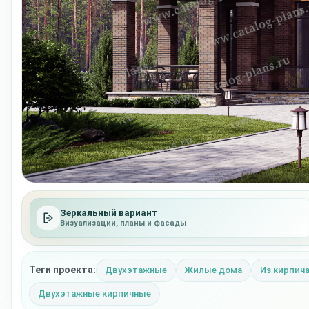
Зеркальный вариант
Визуализации, планы и фасады
Теги проекта:
Двухэтажные
Жилые дома
Из кирпич
Двухэтажные кирпичные