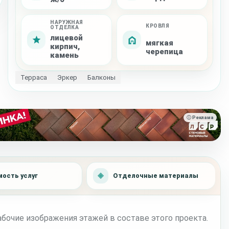
НАРУЖНАЯ
КРОВЛЯ
ОТДЕЛКА
лицевой
мягкая
кирпич,
черепица
камень
Терраса
Эркер
Балконы
ⓘ Реклама
ость услуг
Отделочные материалы
бочие изображения этажей в составе этого проекта.