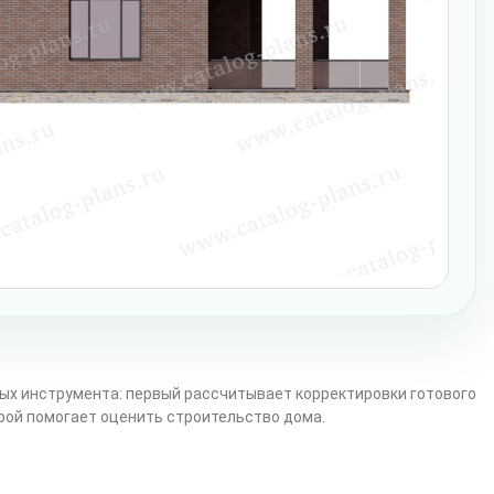
ых инструмента: первый рассчитывает корректировки готового
орой помогает оценить строительство дома.