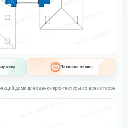
нировку
Похожие планы
екций дома для оценки архитектуры со всех сторон.