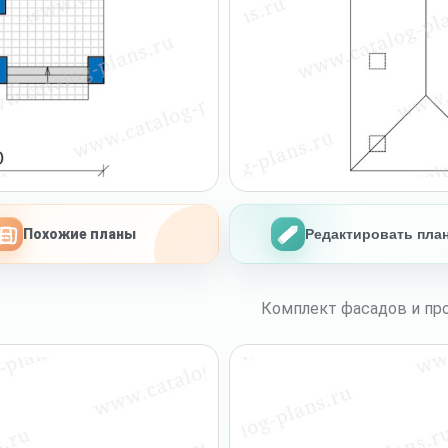
Похожие планы
Редактировать пла
Комплект фасадов и про