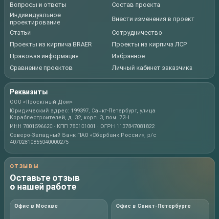
Вопросы и ответы
Состав проекта
Индивидуальное
Внести изменения в проект
проектирование
Статьи
Сотрудничество
Проекты из кирпича BRAER
Проекты из кирпича ЛСР
Правовая информация
Избранное
Сравнение проектов
Личный кабинет заказчика
Реквизиты
ООО «Проектный Дом»
Юридический адрес: 199397, Санкт-Петербург, улица
Кораблестроителей, д. 32, корп. 3, пом. 72Н
ИНН 7801596620 · КПП 780101001 · ОГРН 1137847081822
Северо-Западный Банк ПАО «Сбербанк России», р/с
40702810855040000275
ОТЗЫВЫ
Оставьте отзыв
о нашей работе
Офис в Москве
Офис в Санкт-Петербурге