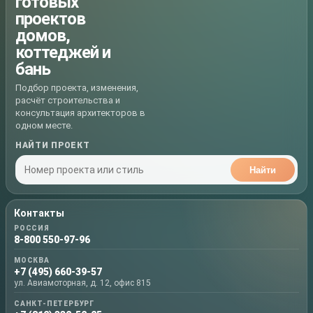
готовых
проектов
домов,
коттеджей и
бань
Подбор проекта, изменения,
расчёт строительства и
консультация архитекторов в
одном месте.
НАЙТИ ПРОЕКТ
Найти
Контакты
РОССИЯ
8-800 550-97-96
МОСКВА
+7 (495) 660-39-57
ул. Авиамоторная, д. 12, офис 815
САНКТ-ПЕТЕРБУРГ