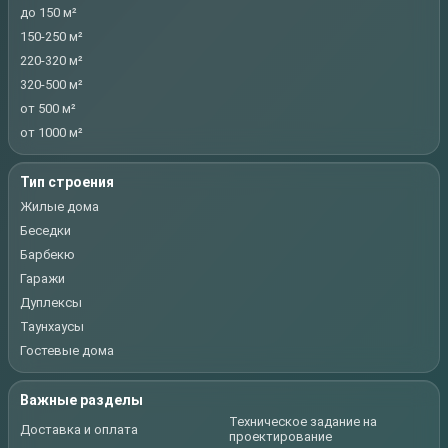
до 150 м²
150-250 м²
220-320 м²
320-500 м²
от 500 м²
от 1000 м²
Тип строения
Жилые дома
Беседки
Барбекю
Гаражи
Дуплексы
Таунхаусы
Гостевые дома
Важные разделы
Техническое задание на
Доставка и оплата
проектирование