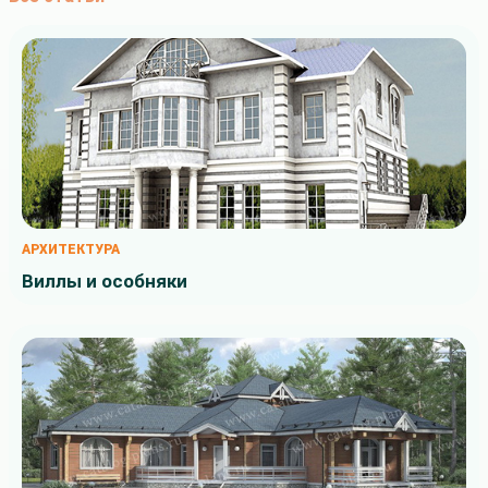
АРХИТЕКТУРА
Виллы и особняки