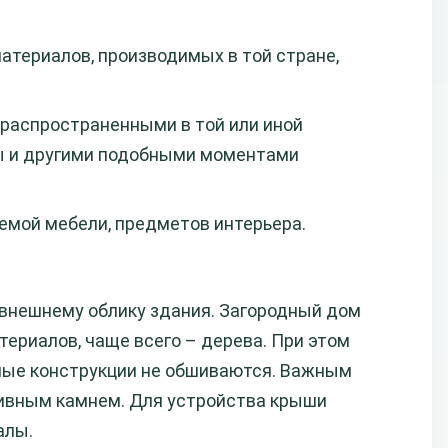
атериалов, производимых в той стране,
 распространенными в той или иной
ы и другими подобными моментами
уемой мебели, предметов интерьера.
 внешнему облику здания. Загородный дом
ериалов, чаще всего – дерева. При этом
нные конструкции не обшиваются. Важным
ивным камнем. Для устройства крыши
алы.