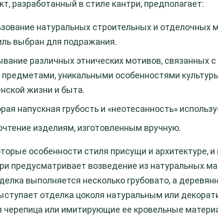
кт, разработанный в стиле кантри, предполагает:
зование натуральных строительных и отделочных м
иль выбран для подражания.
вание различных этнических мотивов, связанных с
 предметами, уникальными особенностями культур
нской жизни и быта.
рая напускная грубость и «неотесанность» использ
чтение изделиям, изготовленным вручную.
оторые особенности стиля присущи и архитектуре, и
три предусматривает возведение из натуральных мат
делка выполняется несколько грубовато, а деревя
ступает отделка цоколя натуральным или декорат
 черепица или имитирующие ее кровельные матери