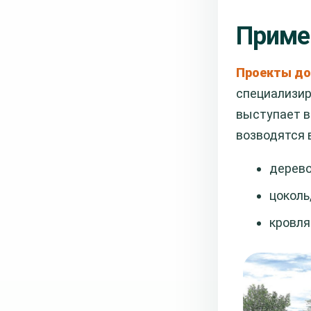
Приме
Проекты до
специализир
выступает 
возводятся 
дерево
цоколь
кровля