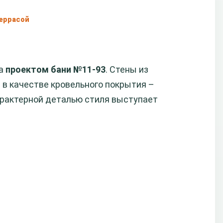
террасой
на
проектом бани №11-93
. Стены из
 в качестве кровельного покрытия –
арактерной деталью стиля выступает