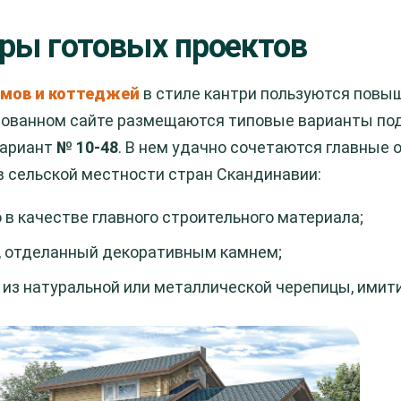
ры готовых проектов
мов и коттеджей
в стиле кантри пользуются повы
ованном сайте размещаются типовые варианты под
вариант
№ 10-48
. В нем удачно сочетаются главные 
в сельской местности стран Скандинавии:
 в качестве главного строительного материала;
, отделанный декоративным камнем;
 из натуральной или металлической черепицы, ими