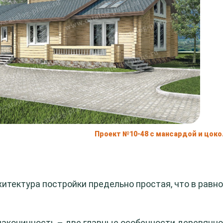
Проект №10-48 с мансардой и цок
хитектура постройки предельно простая, что в равно
лаконичность – две главные особенности деревянно