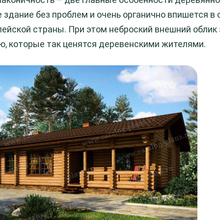
е здание без проблем и очень органично впишется в
пейской страны. При этом неброский внешний облик
, которые так ценятся деревенскими жителями.