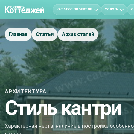
КАТАЛОГ ПРОЕКТОВ
УСЛУГИ
С
Главная
Статьи
Архив статей
АРХИТЕКТУРА
Стиль кантри
Характерная черта: наличие в постройке особенн
страны.