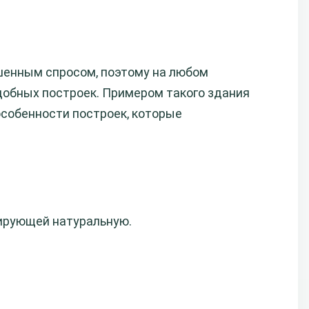
шенным спросом, поэтому на любом
обных построек. Примером такого здания
особенности построек, которые
тирующей натуральную.