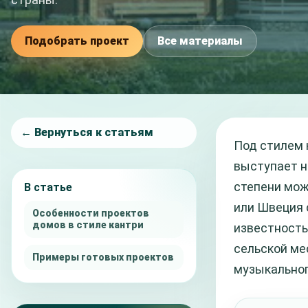
Подобрать проект
Все материалы
← Вернуться к статьям
Под стилем 
выступает н
степени мож
В статье
или Швеция 
Особенности проектов
домов в стиле кантри
известность
сельской ме
Примеры готовых проектов
музыкальног