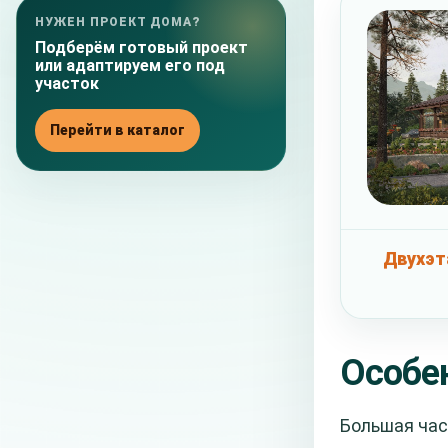
НУЖЕН ПРОЕКТ ДОМА?
Подберём готовый проект
или адаптируем его под
участок
Перейти в каталог
Двухэт
Особен
Большая час