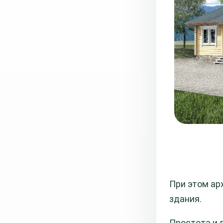
При этом ар
здания.
Простота и 