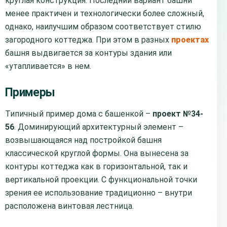
круглая конструкция. Последний вариант башни
менее практичен и технологически более сложный,
однако, наилучшим образом соответствует стилю
загородного коттеджа. При этом в разных
проектах
башня выдвигается за контуры здания или
«утапливается» в нем.
Примеры
Типичный пример дома с башенкой –
проект №34-
56
. Доминирующий архитектурный элемент –
возвышающаяся над постройкой башня
классической круглой формы. Она вынесена за
контуры коттеджа как в горизонтальной, так и
вертикальной проекции. С функциональной точки
зрения ее использование традиционно – внутри
расположена винтовая лестница.