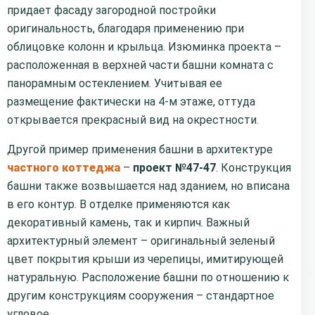
придает фасаду загородной постройки
оригинальность, благодаря применению при
облицовке колонн и крыльца. Изюминка проекта –
расположенная в верхней части башни комната с
панорамным остеклением. Учитывая ее
размещение фактически на 4-м этаже, оттуда
открывается прекрасный вид на окрестности.
Другой пример применения башни в архитектуре
частного коттеджа
–
проект №47-47
. Конструкция
башни также возвышается над зданием, но вписана
в его контур. В отделке применяются как
декоративный камень, так и кирпич. Важный
архитектурный элемент – оригинальный зеленый
цвет покрытия крыши из черепицы, имитирующей
натуральную. Расположение башни по отношению к
другим конструкциям сооружения – стандартное
угловое.