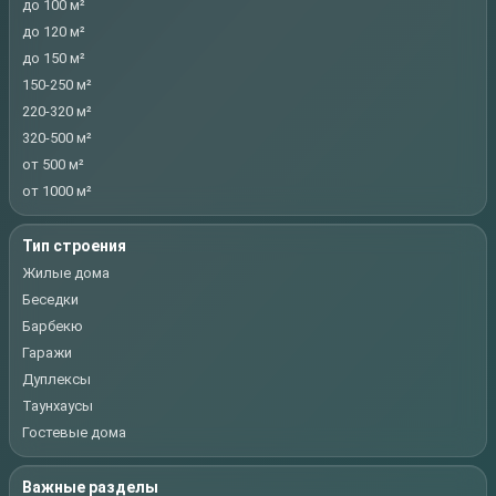
до 100 м²
до 120 м²
до 150 м²
150-250 м²
220-320 м²
320-500 м²
от 500 м²
от 1000 м²
Тип строения
Жилые дома
Беседки
Барбекю
Гаражи
Дуплексы
Таунхаусы
Гостевые дома
Важные разделы