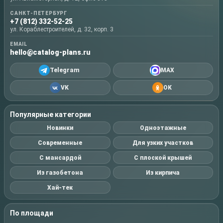
САНКТ-ПЕТЕРБУРГ
+7 (812) 332-52-25
ул. Кораблестроителей, д. 32, корп. 3
EMAIL
hello@catalog-plans.ru
Telegram
MAX
VK
OK
Популярные категории
Новинки
Одноэтажные
Современные
Для узких участков
С мансардой
С плоской крышей
Из газобетона
Из кирпича
Хай-тек
По площади