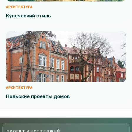
АРХИТЕКТУРА
Купеческий стиль
АРХИТЕКТУРА
Польские проекты домов
ПРОЕКТЫ КОТТЕДЖЕЙ