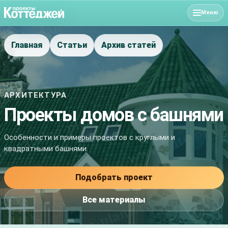
Меню
Главная
Статьи
Архив статей
АРХИТЕКТУРА
Проекты домов с башнями
Особенности и примеры проектов с круглыми и
квадратными башнями.
Подобрать проект
Все материалы