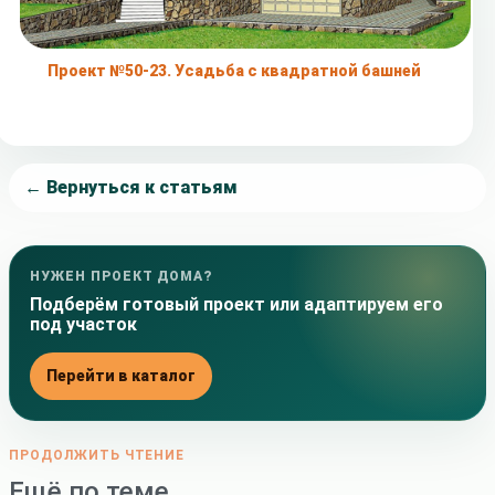
Проект №50-23. Усадьба с квадратной башней
← Вернуться к статьям
НУЖЕН ПРОЕКТ ДОМА?
Подберём готовый проект или адаптируем его
под участок
Перейти в каталог
ПРОДОЛЖИТЬ ЧТЕНИЕ
Ещё по теме