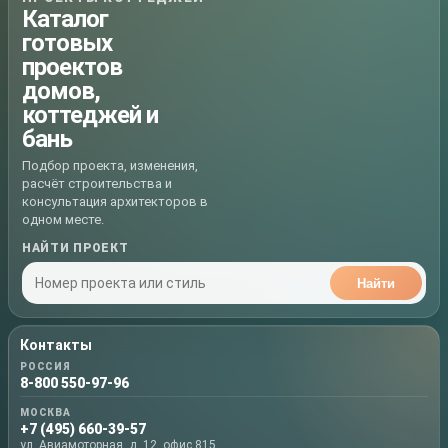
Каталог
готовых
проектов
домов,
коттеджей и
бань
Подбор проекта, изменения,
расчёт строительства и
консультация архитекторов в
одном месте.
НАЙТИ ПРОЕКТ
Найти
Контакты
РОССИЯ
8-800 550-97-96
МОСКВА
+7 (495) 660-39-57
ул. Авиамоторная, д. 12, офис 815