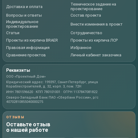
Техническое задание на
Доставка и оплата
проектирование
Вопросы и ответы
Состав проекта
Индивидуальное
Внести изменения в проект
проектирование
Статьи
Сотрудничество
Проекты из кирпича BRAER
Проекты из кирпича ЛСР
Правовая информация
Избранное
Сравнение проектов
Личный кабинет заказчика
Реквизиты
ООО «Проектный Дом»
Юридический адрес: 199397, Санкт-Петербург, улица
Кораблестроителей, д. 32, корп. 3, пом. 72Н
ИНН 7801596620 · КПП 780101001 · ОГРН 1137847081822
Северо-Западный Банк ПАО «Сбербанк России», р/с
40702810855040000275
ОТЗЫВЫ
Оставьте отзыв
о нашей работе