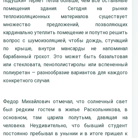
подушки» теряет тепла больше, чем все остальные
помещения здания. Сегодня на рынке
теплоизоляционных материалов существует
множество предложений, позволяющих
кардинально утеплить помещение и попутно решить
вопрос с шумоизоляцией, чтобы дождь, стучащий
по крыше, внутри мансарды не напоминал
барабанный грохот. Это может быть базальтовая
или стекловата, пенополистиролы или вспененный
полиуретан — разнообразие вариантов для каждого
конкретного случая.
Федор Михайлович отмечал, что солнечный свет
был редким гостем в жилье Раскольникова, в
основном, там царила полутьма, давящая на
человека. Неудивительно, что бывший студент
постоянно пребывал в унынии и в итоге пришел к