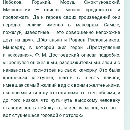
Набоков, Горький, Моруа, Смоктуновский,
Маяковский — список можно продолжать и
продолжать. Да и героев своих произведений они
нередко селили именно в мансарды. Самые,
пожалуй, известные — это совершенно непохожие
друг на друга Д'Артаньян и Родион Раскольников.
Мансарду, в которой жил герой «Преступления
и наказания», Ф. М. Достоевский описал подробно:
«Проснулся он желчный, раздражительный, злой и с
ненавистью посмотрел на свою каморку. Это была
крошечная клетушка, шагов в шесть длиной,
имевшая самый жалкий вид с своими желтенькими,
пыльными и всюду отставшими от стен обоями, и
до того низкая, что чуть-чуть высокому человеку
становилось в ней жутко, и все казалось, что вот-
вот стукнешься головой о потолок».