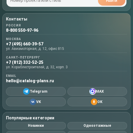
Найти
Контакты
РОССИЯ
8-800 550-97-96
МОСКВА
+7 (495) 660-39-57
ул. Авиамоторная, д. 12, офис 815
САНКТ-ПЕТЕРБУРГ
+7 (812) 332-52-25
ул. Кораблестроителей, д. 32, корп. 3
EMAIL
hello@catalog-plans.ru
Telegram
MAX
VK
OK
Популярные категории
Новинки
Одноэтажные