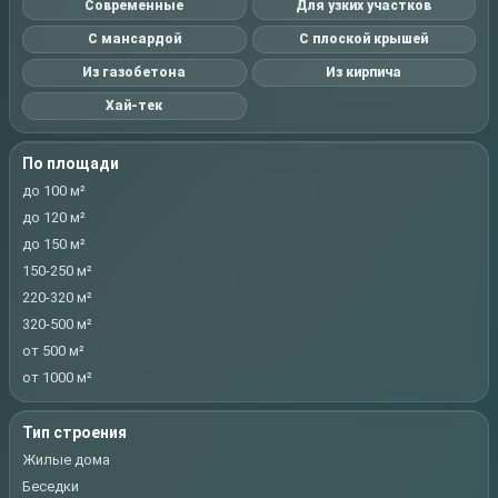
Современные
Для узких участков
С мансардой
С плоской крышей
Из газобетона
Из кирпича
Хай-тек
По площади
до 100 м²
до 120 м²
до 150 м²
150-250 м²
220-320 м²
320-500 м²
от 500 м²
от 1000 м²
Тип строения
Жилые дома
Беседки