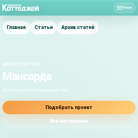
Меню
Главная
Статьи
Архив статей
АРХИТЕКТУРА
Мансарда
Особенности и перимущества
Подобрать проект
Все материалы