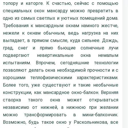
топору и каторге. К счастью, сейчас с помощью
специальных окон мансарду можно превратить в
одно из самых светлых и уютных помещений дома.
Требования к мансардным окнам намного жестче,
нежели к окнам обычным, ведь нагрузка на них
выпадает, в прямом смысле, куда сильнее. Дождь,
град, снег и прямо бьющие солнечные лучи
подвергают невертикальные окна немалым
испытаниям. Впрочем, сегодняшние технологии
позволяют делать окна необходимой прочности и с
хорошими теплофизическими характеристиками.
Более того, уже существуют и такие необычные
конструкции, как мансардное окно-балкон. Верхняя
створка такого окна может открываться
независимо от нижней, а нижнюю при желании
можно трансформировать в мини-балкончик.
Возможно, будь такое окно у Раскольникова, все