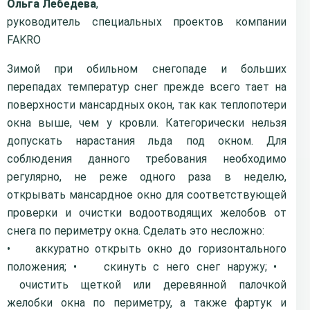
Ольга Лебедева
,
руководитель специальных проектов компании
FAKRO
Зимой при обильном снегопаде и больших
перепадах температур снег прежде всего тает на
поверхности мансардных окон, так как теплопотери
окна выше, чем у кровли. Категорически нельзя
допускать нарастания льда под окном. Для
соблюдения данного требования необходимо
регулярно, не реже одного раза в неделю,
открывать мансардное окно для соответствующей
проверки и очистки водоотводящих желобов от
снега по периметру окна. Сделать это ­несложно:
• аккуратно открыть окно до горизонтального
положения;
• скинуть с него снег наружу;
•
очистить щеткой или деревянной палочкой
желобки окна по периметру, а также фартук и