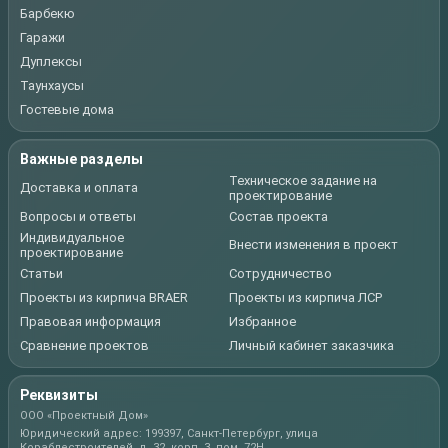
Барбекю
Гаражи
Дуплексы
Таунхаусы
Гостевые дома
Важные разделы
Техническое задание на
Доставка и оплата
проектирование
Вопросы и ответы
Состав проекта
Индивидуальное
Внести изменения в проект
проектирование
Статьи
Сотрудничество
Проекты из кирпича BRAER
Проекты из кирпича ЛСР
Правовая информация
Избранное
Сравнение проектов
Личный кабинет заказчика
Реквизиты
ООО «Проектный Дом»
Юридический адрес: 199397, Санкт-Петербург, улица
Кораблестроителей, д. 32, корп. 3, пом. 72Н