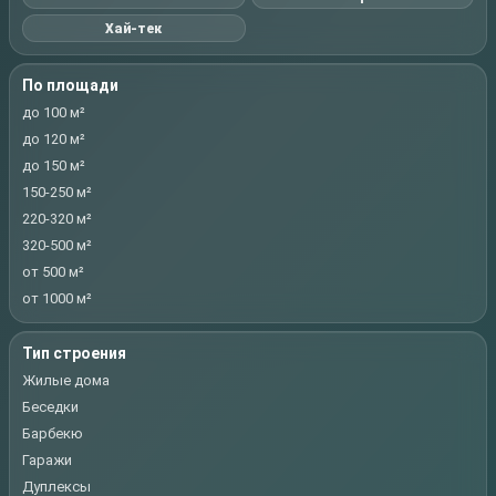
Хай-тек
По площади
до 100 м²
до 120 м²
до 150 м²
150-250 м²
220-320 м²
320-500 м²
от 500 м²
от 1000 м²
Тип строения
Жилые дома
Беседки
Барбекю
Гаражи
Дуплексы