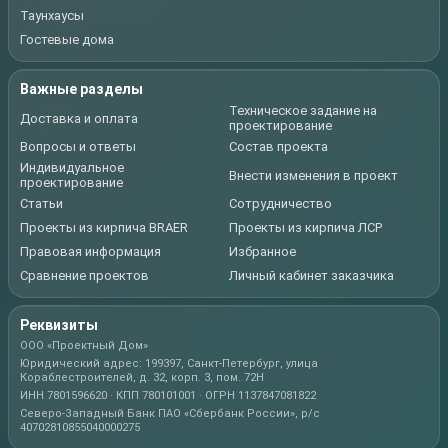
Таунхаусы
Гостевые дома
Важные разделы
Техническое задание на
Доставка и оплата
проектирование
Вопросы и ответы
Состав проекта
Индивидуальное
Внести изменения в проект
проектирование
Статьи
Сотрудничество
Проекты из кирпича BRAER
Проекты из кирпича ЛСР
Правовая информация
Избранное
Сравнение проектов
Личный кабинет заказчика
Реквизиты
ООО «Проектный Дом»
Юридический адрес: 199397, Санкт-Петербург, улица
Кораблестроителей, д. 32, корп. 3, пом. 72Н
ИНН 7801596620 · КПП 780101001 · ОГРН 1137847081822
Северо-Западный Банк ПАО «Сбербанк России», р/с
40702810855040000275