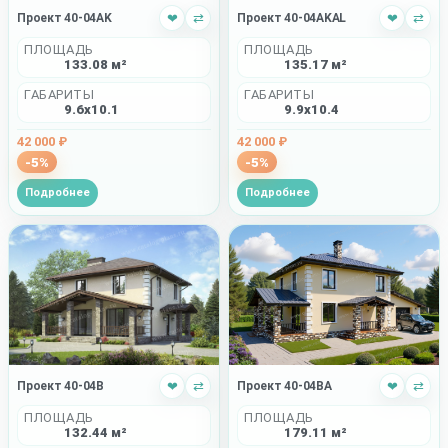
Проект 40-04AKAL
❤
⇄
Проект 40-04AK
❤
⇄
ПЛОЩАДЬ
ПЛОЩАДЬ
135.17 м²
133.08 м²
ГАБАРИТЫ
ГАБАРИТЫ
9.9x10.4
9.6x10.1
42 000 ₽
42 000 ₽
-5%
-5%
Подробнее
Подробнее
Проект 40-04BA
❤
⇄
Проект 40-04B
❤
⇄
ПЛОЩАДЬ
ПЛОЩАДЬ
179.11 м²
132.44 м²