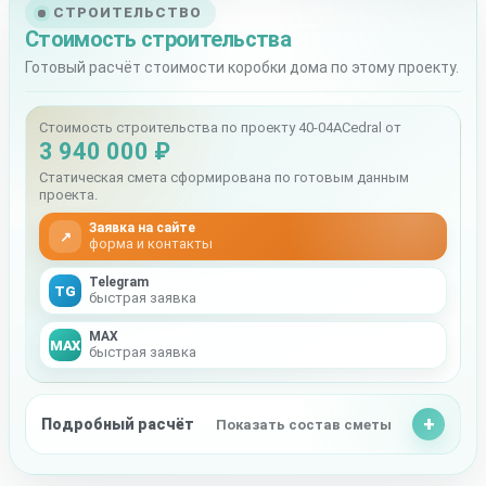
СТРОИТЕЛЬСТВО
Стоимость строительства
Готовый расчёт стоимости коробки дома по этому проекту.
Стоимость строительства по проекту 40-04ACedral от
3 940 000 ₽
Статическая смета сформирована по готовым данным
проекта.
Заявка на сайте
↗
форма и контакты
Telegram
TG
быстрая заявка
MAX
MAX
быстрая заявка
Подробный расчёт
Показать состав сметы