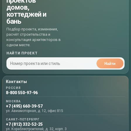
проектов
домов,
коттеджей и
бань
Подбор проекта, изменения,
расчёт строительства и
консультация архитекторов в
одном месте.
НАЙТИ ПРОЕКТ
Найти
Контакты
РОССИЯ
8-800 550-97-96
МОСКВА
+7 (495) 660-39-57
ул. Авиамоторная, д. 12, офис 815
САНКТ-ПЕТЕРБУРГ
+7 (812) 332-52-25
ул. Кораблестроителей, д. 32, корп. 3