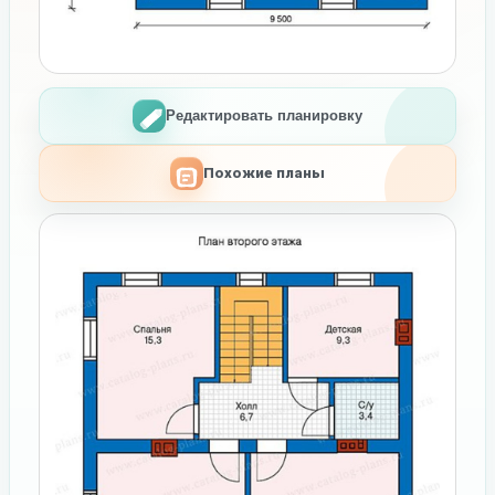
Редактировать планировку
Похожие планы