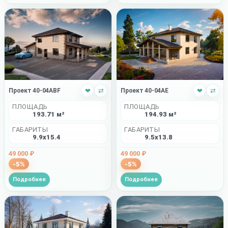
Проект 40-04ABF
❤
⇄
Проект 40-04AE
❤
⇄
ПЛОЩАДЬ
ПЛОЩАДЬ
193.71 м²
194.93 м²
ГАБАРИТЫ
ГАБАРИТЫ
9.9x15.4
9.5x13.8
49 000 ₽
49 000 ₽
-5%
-5%
Подробнее
Подробнее