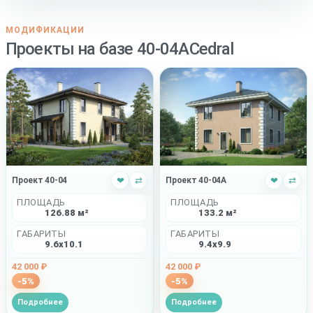
МОДИФИКАЦИИ
Проекты на базе 40-04ACedral
Проект 40-04
❤
⇄
Проект 40-04A
❤
⇄
ПЛОЩАДЬ
ПЛОЩАДЬ
126.88 м²
133.2 м²
ГАБАРИТЫ
ГАБАРИТЫ
9.6x10.1
9.4x9.9
42 000 ₽
42 000 ₽
-5%
-5%
Подробнее
Подробнее