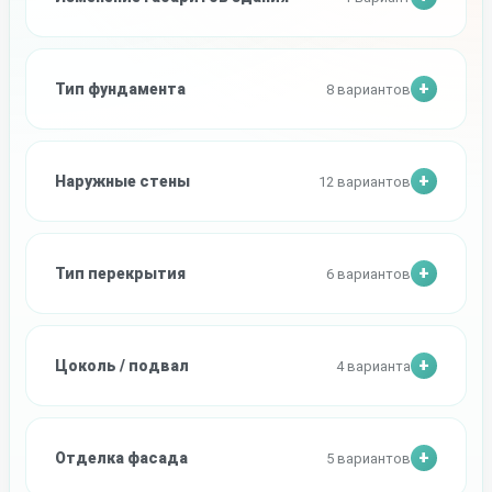
Тип фундамента
8 вариантов
Наружные стены
12 вариантов
Тип перекрытия
6 вариантов
Цоколь / подвал
4 варианта
Отделка фасада
5 вариантов