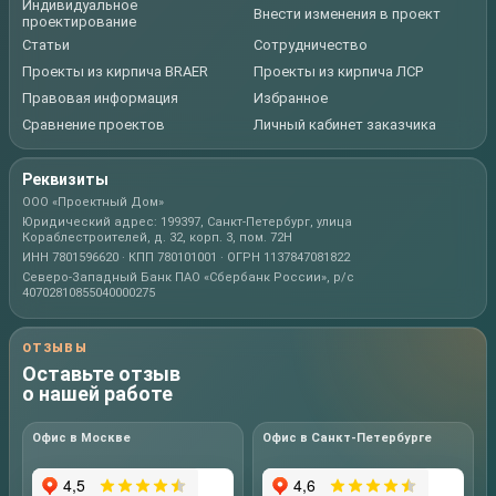
Индивидуальное
Внести изменения в проект
проектирование
Статьи
Сотрудничество
Проекты из кирпича BRAER
Проекты из кирпича ЛСР
Правовая информация
Избранное
Сравнение проектов
Личный кабинет заказчика
Реквизиты
ООО «Проектный Дом»
Юридический адрес: 199397, Санкт-Петербург, улица
Кораблестроителей, д. 32, корп. 3, пом. 72Н
ИНН 7801596620 · КПП 780101001 · ОГРН 1137847081822
Северо-Западный Банк ПАО «Сбербанк России», р/с
40702810855040000275
ОТЗЫВЫ
Оставьте отзыв
о нашей работе
Офис в Москве
Офис в Санкт-Петербурге