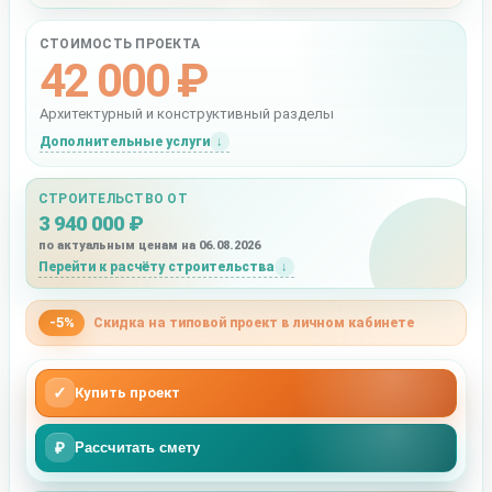
СТОИМОСТЬ ПРОЕКТА
42 000 ₽
Архитектурный и конструктивный разделы
Дополнительные услуги
СТРОИТЕЛЬСТВО ОТ
3 940 000 ₽
по актуальным ценам на 06.08.2026
Перейти к расчёту строительства
-5%
Скидка на типовой проект в личном кабинете
✓
Купить проект
₽
Рассчитать смету