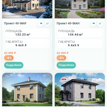
Проект 40-04AF
❤
⇄
Проект 40-04AH
❤
⇄
ПЛОЩАДЬ
ПЛОЩАДЬ
132.23 м²
134.46 м²
ГАБАРИТЫ
ГАБАРИТЫ
9.4x9.9
9.4x9.9
42 000 ₽
42 000 ₽
-5%
-5%
Подробнее
Подробнее