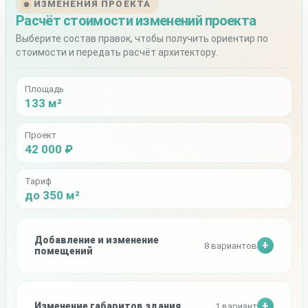
ИЗМЕНЕНИЯ ПРОЕКТА
Расчёт стоимости изменений проекта
Выберите состав правок, чтобы получить ориентир по
стоимости и передать расчёт архитектору.
Площадь
133 м²
Проект
42 000 ₽
Тариф
до 350 м²
Добавление и изменение
8 вариантов
помещений
Изменение габаритов здания
1 вариант