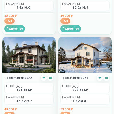
ГАБАРИТЫ
ГАБАРИТЫ
10.0x14.9
9.5x10.0
49 000 ₽
42 000 ₽
-5%
-5%
Подробнее
Подробнее
Проект 40-04BBAK
❤
⇄
Проект 40-04BDK1
❤
⇄
ПЛОЩАДЬ
ПЛОЩАДЬ
174.45 м²
202.68 м²
ГАБАРИТЫ
ГАБАРИТЫ
10.0x12.0
9.5x10.0
49 000 ₽
53 000 ₽