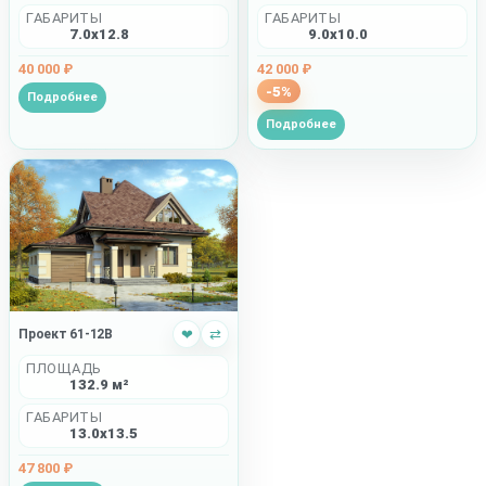
ГАБАРИТЫ
ГАБАРИТЫ
7.0x12.8
9.0x10.0
40 000 ₽
42 000 ₽
-5%
Подробнее
Подробнее
Проект 61-12B
❤
⇄
ПЛОЩАДЬ
132.9 м²
ГАБАРИТЫ
13.0x13.5
47 800 ₽