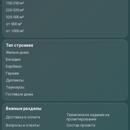
150-250 м²
220-320 м²
320-500 м²
от 500 м²
от 1000 м²
Тип строения
Жилые дома
Беседки
Барбекю
Гаражи
Дуплексы
Таунхаусы
Гостевые дома
Важные разделы
Техническое задание на
Доставка и оплата
проектирование
Вопросы и ответы
Состав проекта