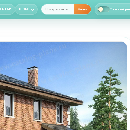
ТАТЬИ
О НАС
Тёмный ре
Найти