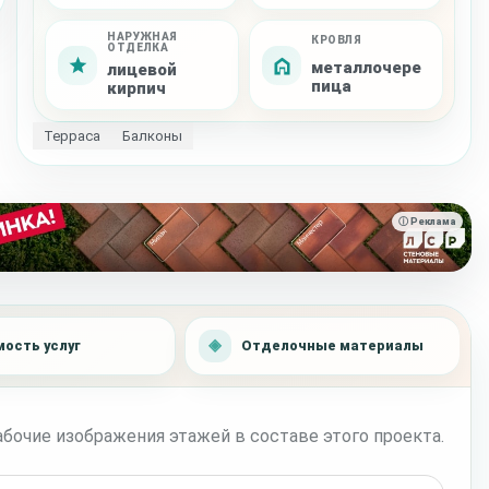
НАРУЖНАЯ
КРОВЛЯ
ОТДЕЛКА
металлочере
лицевой
пица
кирпич
Терраса
Балконы
ⓘ Реклама
ость услуг
Отделочные материалы
бочие изображения этажей в составе этого проекта.