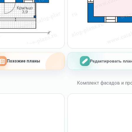
Похожие планы
Редактировать пла
Комплект фасадов и про