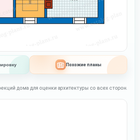
нировку
Похожие планы
екций дома для оценки архитектуры со всех сторон.