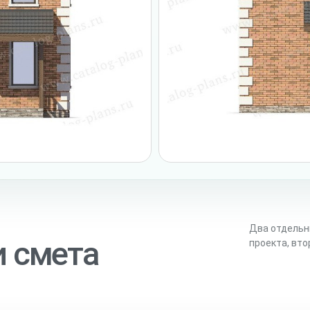
Два отдельн
и смета
проекта, вт