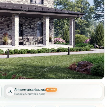
AI-примерка фасада
НОВОЕ
Новая стилистика дома