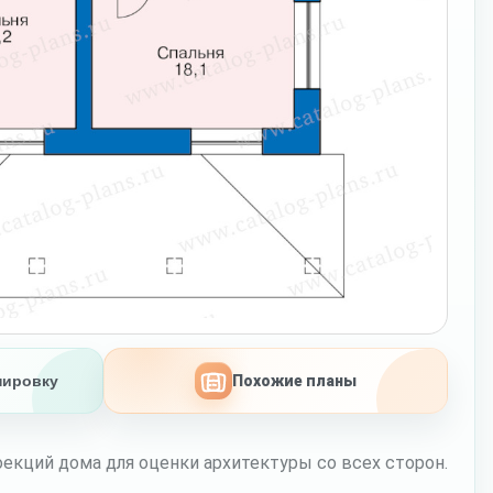
нировку
Похожие планы
екций дома для оценки архитектуры со всех сторон.