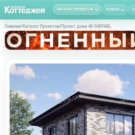
КАТАЛОГ ПРОЕКТОВ
УСЛУГИ
С
Главная
/
Каталог Проектов
/
Проект дома 40-04DFABL