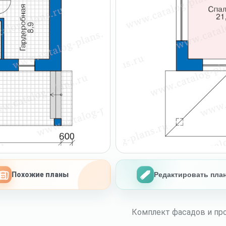
Похожие планы
Редактировать пла
Комплект фасадов и про