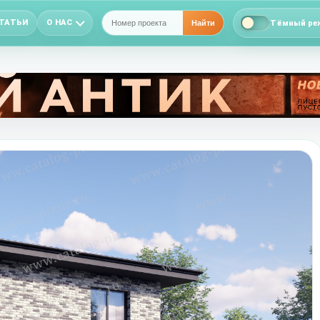
ТАТЬИ
О НАС
Тёмный ре
Найти