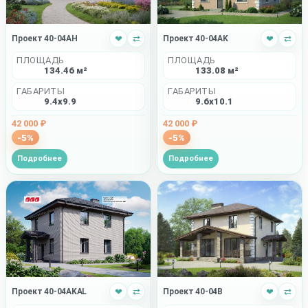
Проект 40-04AH
❤
⇄
Проект 40-04AK
❤
⇄
ПЛОЩАДЬ
ПЛОЩАДЬ
134.46 м²
133.08 м²
ГАБАРИТЫ
ГАБАРИТЫ
9.4x9.9
9.6x10.1
42 000 ₽
42 000 ₽
-5%
-5%
Подробнее
Подробнее
Проект 40-04AKAL
❤
⇄
Проект 40-04B
❤
⇄