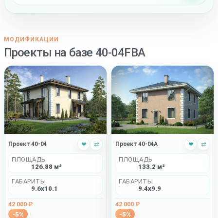
МОДИФИКАЦИИ
Проекты на базе 40-04FBA
Проект 40-04
❤
⇄
Проект 40-04A
❤
⇄
ПЛОЩАДЬ
ПЛОЩАДЬ
126.88 м²
133.2 м²
ГАБАРИТЫ
ГАБАРИТЫ
9.6x10.1
9.4x9.9
42 000 ₽
42 000 ₽
-5%
-5%