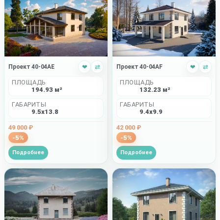
Проект 40-04AE
❤
⇄
Проект 40-04AF
❤
⇄
ПЛОЩАДЬ
ПЛОЩАДЬ
194.93 м²
132.23 м²
ГАБАРИТЫ
ГАБАРИТЫ
9.5x13.8
9.4x9.9
49 000 ₽
42 000 ₽
-5%
-5%
Подробнее
Подробнее