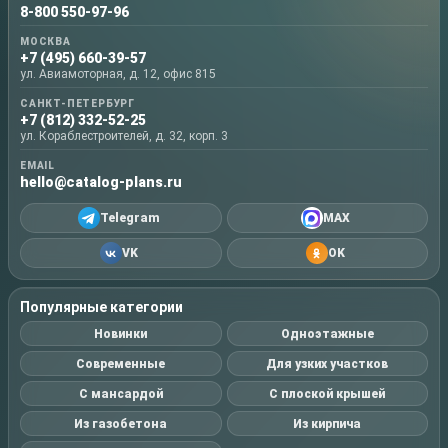
8-800 550-97-96
МОСКВА
+7 (495) 660-39-57
ул. Авиамоторная, д. 12, офис 815
САНКТ-ПЕТЕРБУРГ
+7 (812) 332-52-25
ул. Кораблестроителей, д. 32, корп. 3
EMAIL
hello@catalog-plans.ru
Telegram
MAX
VK
OK
Популярные категории
Новинки
Одноэтажные
Современные
Для узких участков
С мансардой
С плоской крышей
Из газобетона
Из кирпича