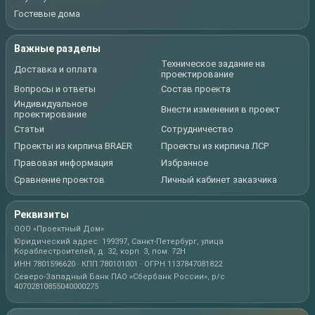
Гостевые дома
Важные разделы
Техническое задание на
Доставка и оплата
проектирование
Вопросы и ответы
Состав проекта
Индивидуальное
Внести изменения в проект
проектирование
Статьи
Сотрудничество
Проекты из кирпича BRAER
Проекты из кирпича ЛСР
Правовая информация
Избранное
Сравнение проектов
Личный кабинет заказчика
Реквизиты
ООО «Проектный Дом»
Юридический адрес: 199397, Санкт-Петербург, улица
Кораблестроителей, д. 32, корп. 3, пом. 72Н
ИНН 7801596620 · КПП 780101001 · ОГРН 1137847081822
Северо-Западный Банк ПАО «Сбербанк России», р/с
40702810855040000275