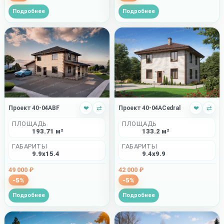
Подробнее
Подробнее
Проект 40-04ABF
❤
⇄
Проект 40-04ACedral
❤
⇄
ПЛОЩАДЬ
ПЛОЩАДЬ
193.71 м²
133.2 м²
ГАБАРИТЫ
ГАБАРИТЫ
9.9x15.4
9.4x9.9
49 000 ₽
42 000 ₽
-5%
-5%
Подробнее
Подробнее