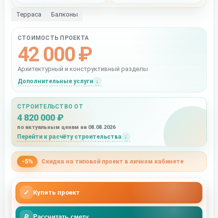
Терраса
Балконы
СТОИМОСТЬ ПРОЕКТА
42 000 ₽
Архитектурный и конструктивный разделы
Дополнительные услуги
СТРОИТЕЛЬСТВО ОТ
4 820 000 ₽
по актуальным ценам на 08.08.2026
Перейти к расчёту строительства
-5%
Скидка на типовой проект в личном кабинете
✓
Купить проект
₽
Рассчитать смету