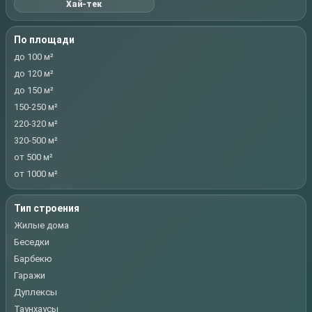
Хай-тек
По площади
до 100 м²
до 120 м²
до 150 м²
150-250 м²
220-320 м²
320-500 м²
от 500 м²
от 1000 м²
Тип строения
Жилые дома
Беседки
Барбекю
Гаражи
Дуплексы
Таунхаусы