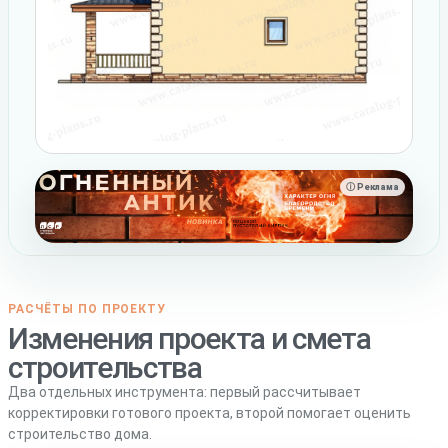
ⓘ Реклама
РАСЧЁТЫ ПО ПРОЕКТУ
Изменения проекта и смета
строительства
Два отдельных инструмента: первый рассчитывает
корректировки готового проекта, второй помогает оценить
строительство дома.