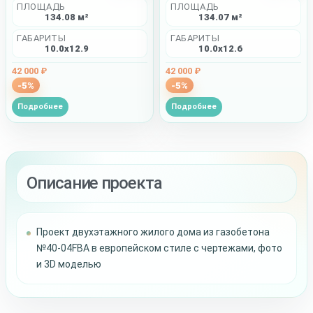
ПЛОЩАДЬ
ПЛОЩАДЬ
134.08 м²
134.07 м²
ГАБАРИТЫ
ГАБАРИТЫ
10.0x12.9
10.0x12.6
42 000 ₽
42 000 ₽
-5%
-5%
Подробнее
Подробнее
Описание проекта
Проект двухэтажного жилого дома из газобетона
№40-04FBA в европейском стиле с чертежами, фото
и 3D моделью