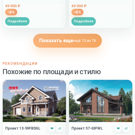
49 000 ₽
49 000 ₽
-5%
-5%
Подробнее
Подробнее
Показать еще
ещё 12 из 76
РЕКОМЕНДАЦИИ
Похожие по площади и стилю
Проект 13-59FBDGL
❤
⇄
Проект 57-63FWL
❤
⇄