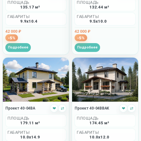
ПЛОЩАДЬ
ПЛОЩАДЬ
135.17 м²
132.44 м²
ГАБАРИТЫ
ГАБАРИТЫ
9.9x10.4
9.5x10.0
42 000 ₽
42 000 ₽
-5%
-5%
Подробнее
Подробнее
Проект 40-04BBAK
❤
⇄
Проект 40-04BA
❤
⇄
ПЛОЩАДЬ
ПЛОЩАДЬ
174.45 м²
179.11 м²
ГАБАРИТЫ
ГАБАРИТЫ
10.0x12.0
10.0x14.9