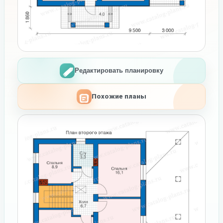
Редактировать планировку
Похожие планы