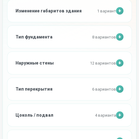
Изменение габаритов здания
1 вариант
Тип фундамента
8 вариантов
Наружные стены
12 вариантов
Тип перекрытия
6 вариантов
Цоколь / подвал
4 варианта