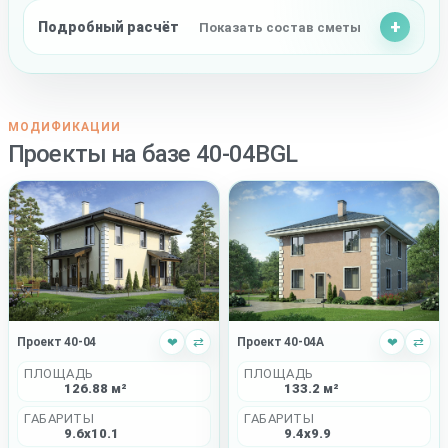
Подробный расчёт
Показать состав сметы
МОДИФИКАЦИИ
Проекты на базе 40-04BGL
Проект 40-04
❤
⇄
Проект 40-04A
❤
⇄
ПЛОЩАДЬ
ПЛОЩАДЬ
126.88 м²
133.2 м²
ГАБАРИТЫ
ГАБАРИТЫ
9.6x10.1
9.4x9.9