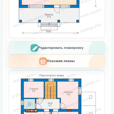
Редактировать планировку
Похожие планы