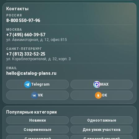
Контакты
РОССИЯ
8-800 550-97-96
МОСКВА
+7 (495) 660-39-57
ул. Авиамоторная, д. 12, офис 815
САНКТ-ПЕТЕРБУРГ
+7 (812) 332-52-25
ул. Кораблестроителей, д. 32, корп. 3
EMAIL
hello@catalog-plans.ru
Telegram
MAX
VK
OK
Популярные категории
Новинки
Одноэтажные
Современные
Для узких участков
С мансардой
С плоской крышей