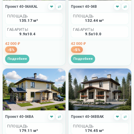
Проект 40-04AKAL
❤
⇄
Проект 40-04B
❤
⇄
ПЛОЩАДЬ
ПЛОЩАДЬ
135.17 м²
132.44 м²
ГАБАРИТЫ
ГАБАРИТЫ
9.9x10.4
9.5x10.0
42 000 ₽
42 000 ₽
-5%
-5%
Подробнее
Подробнее
Проект 40-04BBAK
❤
⇄
Проект 40-04BA
❤
⇄
ПЛОЩАДЬ
ПЛОЩАДЬ
174.45 м²
179.11 м²