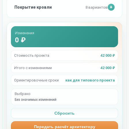
Покрытие кровли
8 вариантов
Изменения
0 ₽
Стоимость проекта
42 000 ₽
Итого с изменениями
42 000 ₽
Ориентировочные сроки
как для типового проекта
Выбрано
Без значимых изменений
Сбросить
Передать расчёт архитектору