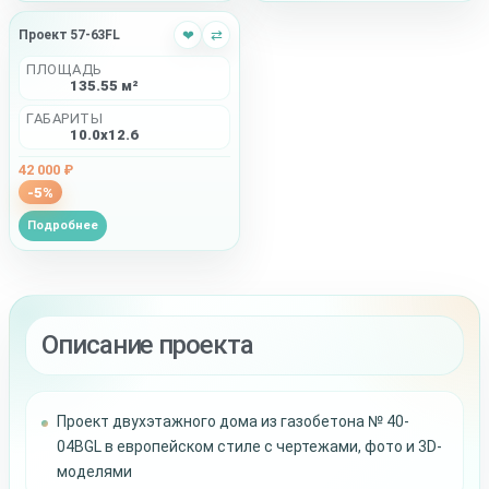
Проект 57-63FL
❤
⇄
ПЛОЩАДЬ
135.55 м²
ГАБАРИТЫ
10.0x12.6
42 000 ₽
-5%
Подробнее
Описание проекта
Проект двухэтажного дома из газобетона № 40-
04BGL в европейском стиле с чертежами, фото и 3D-
моделями