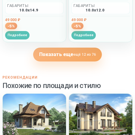
ГАБАРИТЫ
ГАБАРИТЫ
10.0x12.0
10.0x14.9
49 000 ₽
49 000 ₽
-5%
-5%
Подробнее
Подробнее
Показать еще
ещё 12 из 76
РЕКОМЕНДАЦИИ
Похожие по площади и стилю