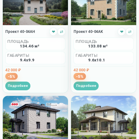
Проект 40-04AH
❤
⇄
Проект 40-04AK
❤
⇄
ПЛОЩАДЬ
ПЛОЩАДЬ
134.46 м²
133.08 м²
ГАБАРИТЫ
ГАБАРИТЫ
9.4x9.9
9.6x10.1
42 000 ₽
42 000 ₽
-5%
-5%
Подробнее
Подробнее