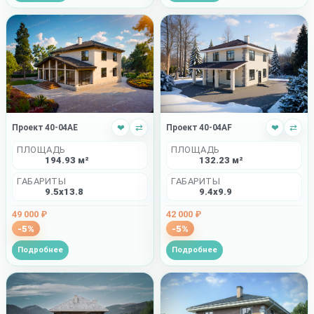
Проект 40-04AE
❤
⇄
Проект 40-04AF
❤
⇄
ПЛОЩАДЬ
ПЛОЩАДЬ
194.93 м²
132.23 м²
ГАБАРИТЫ
ГАБАРИТЫ
9.5x13.8
9.4x9.9
49 000 ₽
42 000 ₽
-5%
-5%
Подробнее
Подробнее