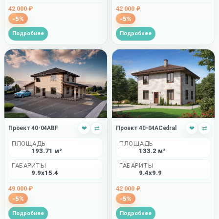
42 000 ₽
42 000 ₽
-5%
-5%
Подробнее
Подробнее
Проект 40-04ABF
❤
⇄
Проект 40-04ACedral
❤
⇄
ПЛОЩАДЬ
ПЛОЩАДЬ
193.71 м²
133.2 м²
ГАБАРИТЫ
ГАБАРИТЫ
9.9x15.4
9.4x9.9
49 000 ₽
42 000 ₽
-5%
-5%
Подробнее
Подробнее