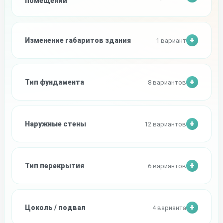
помещений
Изменение габаритов здания
1 вариант
Тип фундамента
8 вариантов
Наружные стены
12 вариантов
Тип перекрытия
6 вариантов
Цоколь / подвал
4 варианта