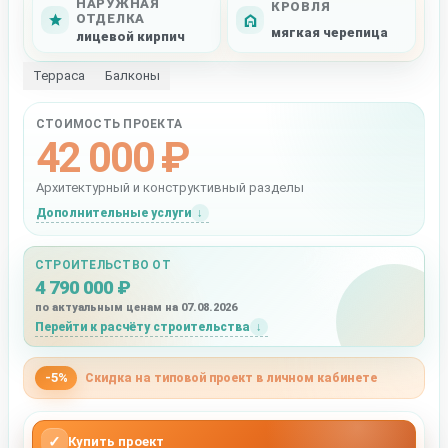
НАРУЖНАЯ
КРОВЛЯ
ОТДЕЛКА
мягкая черепица
лицевой кирпич
Терраса
Балконы
СТОИМОСТЬ ПРОЕКТА
42 000 ₽
Архитектурный и конструктивный разделы
Дополнительные услуги
СТРОИТЕЛЬСТВО ОТ
4 790 000 ₽
по актуальным ценам на 07.08.2026
Перейти к расчёту строительства
-5%
Скидка на типовой проект в личном кабинете
✓
Купить проект