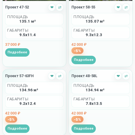
Проект 47-52
❤
⇄
Проект 58-55
❤
⇄
ПЛОЩАДЬ
ПЛОЩАДЬ
135.1 м²
135.07 м²
ГАБАРИТЫ
ГАБАРИТЫ
9.5x11.4
9.3x12.3
37 000 ₽
42 000 ₽
-5%
Подробнее
Подробнее
Проект 57-63FH
❤
⇄
Проект 48-58L
❤
⇄
ПЛОЩАДЬ
ПЛОЩАДЬ
134.96 м²
134.94 м²
ГАБАРИТЫ
ГАБАРИТЫ
9.2x12.4
7.8x13.5
42 000 ₽
42 000 ₽
-5%
-5%
Подробнее
Подробнее