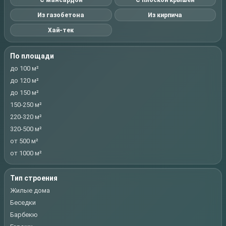
Из газобетона
Из кирпича
Хай-тек
По площади
до 100 м²
до 120 м²
до 150 м²
150-250 м²
220-320 м²
320-500 м²
от 500 м²
от 1000 м²
Тип строения
Жилые дома
Беседки
Барбекю