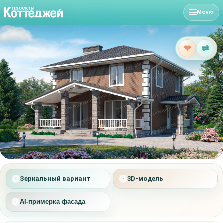
Меню
❤
⇄
Зеркальный вариант
3D-модель
AI-примерка фасада