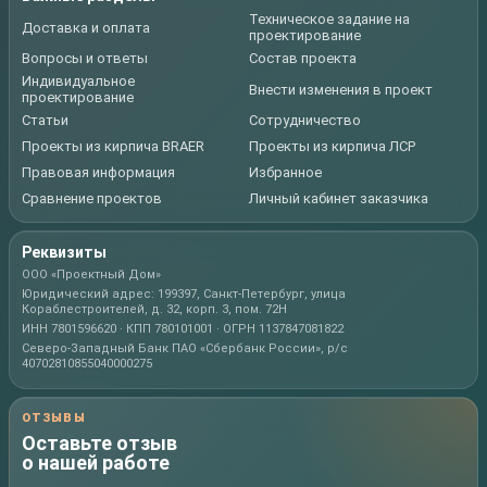
Техническое задание на
Доставка и оплата
проектирование
Вопросы и ответы
Состав проекта
Индивидуальное
Внести изменения в проект
проектирование
Статьи
Сотрудничество
Проекты из кирпича BRAER
Проекты из кирпича ЛСР
Правовая информация
Избранное
Сравнение проектов
Личный кабинет заказчика
Реквизиты
ООО «Проектный Дом»
Юридический адрес: 199397, Санкт-Петербург, улица
Кораблестроителей, д. 32, корп. 3, пом. 72Н
ИНН 7801596620 · КПП 780101001 · ОГРН 1137847081822
Северо-Западный Банк ПАО «Сбербанк России», р/с
40702810855040000275
ОТЗЫВЫ
Оставьте отзыв
о нашей работе