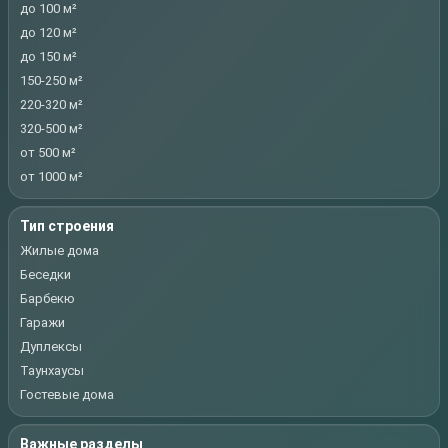
до 100 м²
до 120 м²
до 150 м²
150-250 м²
220-320 м²
320-500 м²
от 500 м²
от 1000 м²
Тип строения
Жилые дома
Беседки
Барбекю
Гаражи
Дуплексы
Таунхаусы
Гостевые дома
Важные разделы